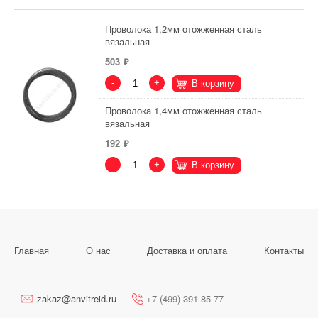
Проволока 1,2мм отожженная сталь
вязальная
503
-
+
В корзину
Проволока 1,4мм отожженная сталь
вязальная
192
-
+
В корзину
Главная
О нас
Доставка и оплата
Контакты
zakaz@anvitreid.ru
+7 (499) 391-85-77