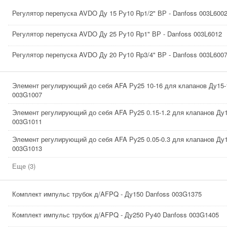
Регулятор перепуска AVDO Ду 15 Ру10 Rp1/2" ВР - Danfoss 003L600
Регулятор перепуска AVDO Ду 25 Ру10 Rp1" ВР - Danfoss 003L6012
Регулятор перепуска AVDO Ду 20 Ру10 Rp3/4" ВР - Danfoss 003L600
Элемент регулирующий до себя AFA Ру25 10-16 для клапанов Ду15-
003G1007
Элемент регулирующий до себя AFA Ру25 0.15-1.2 для клапанов Ду1
003G1011
Элемент регулирующий до себя AFA Ру25 0.05-0.3 для клапанов Ду1
003G1013
Еще (3)
Комплект импульс трубок д/AFPQ - Ду150 Danfoss 003G1375
Комплект импульс трубок д/AFPQ - Ду250 Ру40 Danfoss 003G1405