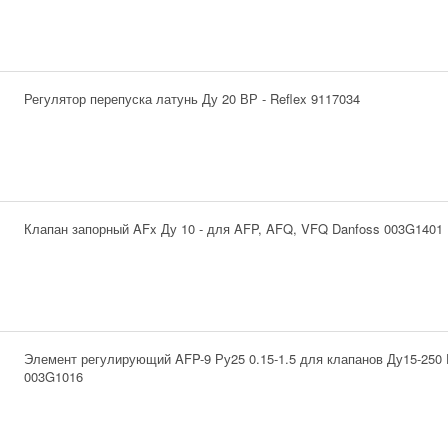
Регулятор перепуска латунь Ду 20 ВР - Reflex 9117034
Клапан запорный AFx Ду 10 - для AFP, AFQ, VFQ Danfoss 003G1401
Элемент регулирующий AFP-9 Ру25 0.15-1.5 для клапанов Ду15-250 
003G1016