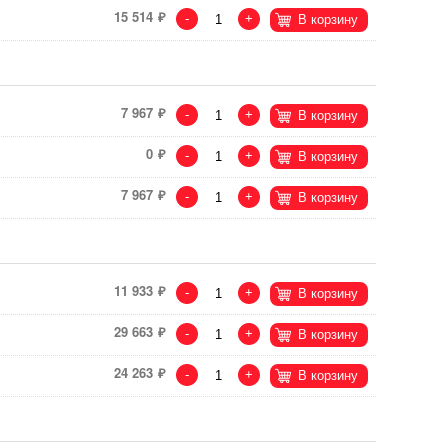
15 514
-
+
В корзину
7 967
-
+
В корзину
0
-
+
В корзину
7 967
-
+
В корзину
11 933
-
+
В корзину
29 663
-
+
В корзину
24 263
-
+
В корзину