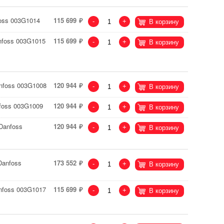
oss 003G1014
115 699
-
+
В корзину
nfoss 003G1015
115 699
-
+
В корзину
nfoss 003G1008
120 944
-
+
В корзину
foss 003G1009
120 944
-
+
В корзину
Danfoss
120 944
-
+
В корзину
Danfoss
173 552
-
+
В корзину
nfoss 003G1017
115 699
-
+
В корзину