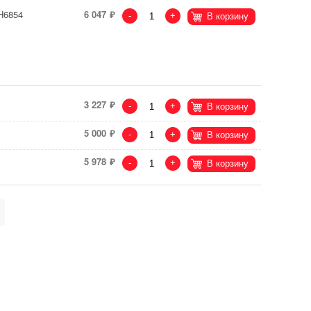
H6854
6 047
-
+
В корзину
3 227
-
+
В корзину
5 000
-
+
В корзину
5 978
-
+
В корзину