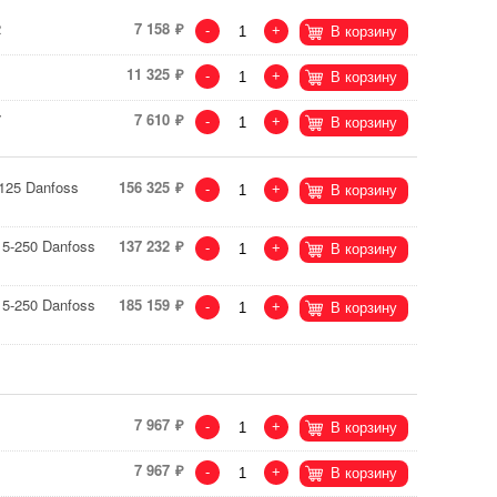
2
7 158
-
+
В корзину
11 325
-
+
В корзину
7
7 610
-
+
В корзину
125 Danfoss
156 325
-
+
В корзину
5-250 Danfoss
137 232
-
+
В корзину
5-250 Danfoss
185 159
-
+
В корзину
7 967
-
+
В корзину
7 967
-
+
В корзину