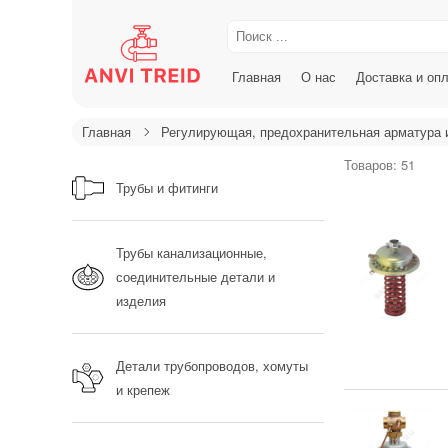
Главная
О нас
Доставка и оп
Главная
Регулирующая, предохранительная арматура 
Товаров: 51
Трубы и фитинги
Трубы канализационные,
соединительные детали и
изделия
Детали трубопроводов, хомуты
и крепеж