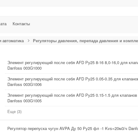
лата
Контакты
и автоматика
Регуляторы давления, перепада давления и компл
Элемент регулирующий после себя AFD Ру25 8-16 8,0-16,0 для клап
Danfoss 003G1000
Элемент регулирующий после себя AFD Ру25 0.05-0.35 для клапано
Danfoss 003G1006
Элемент регулирующий после себя AFD Ру25 0.15-1.5 для клапанов
Danfoss 003G1005
Еще (3)
Регулятор перепуска чугун AVPA Ду 50 Ру25 фл -1 Kvs=20м3/ч Danf