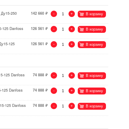
 Ду15-250
142 660
-
+
В корзину
-125 Danfoss
126 561
-
+
В корзину
Ду15-125
126 561
-
+
В корзину
5-125 Danfoss
74 888
-
+
В корзину
-125 Danfoss
74 888
-
+
В корзину
15-125 Danfoss
74 888
-
+
В корзину