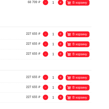
68 709
-
+
В корзину
227 655
-
+
В корзину
227 655
-
+
В корзину
227 655
-
+
В корзину
227 655
-
+
В корзину
227 655
-
+
В корзину
227 655
-
+
В корзину