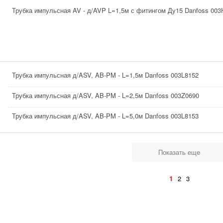
Трубка импульсная AV - д/AVP L=1,5м с фитингом Ду15 Danfoss 003
Трубка импульсная д/ASV, AB-PM - L=1,5м Danfoss 003L8152
Трубка импульсная д/ASV, AB-PM - L=2,5м Danfoss 003Z0690
Трубка импульсная д/ASV, AB-PM - L=5,0м Danfoss 003L8153
Показать еще
1
2
3