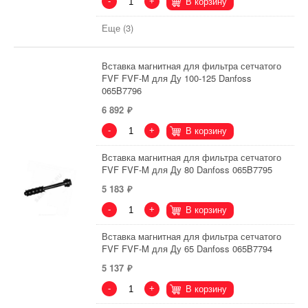
-
+
В корзину
Еще (3)
Вставка магнитная для фильтра сетчатого
FVF FVF-M для Ду 100-125 Danfoss
065B7796
6 892
-
+
В корзину
Вставка магнитная для фильтра сетчатого
FVF FVF-M для Ду 80 Danfoss 065B7795
5 183
-
+
В корзину
Вставка магнитная для фильтра сетчатого
FVF FVF-M для Ду 65 Danfoss 065B7794
5 137
-
+
В корзину