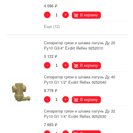
4 096
-
+
В корзину
Еще (12)
Сепаратор грязи и шлама латунь Ду 20
Ру10 G3/4" Exdirt Reflex 9252010
5 122
-
+
В корзину
Сепаратор грязи и шлама латунь Ду 40
Ру10 G1 1/2" Exdirt Reflex 9252040
8 778
-
+
В корзину
Сепаратор грязи и шлама латунь Ду 32
Ру10 G1 1/4" Exdirt Reflex 9252030
7 683