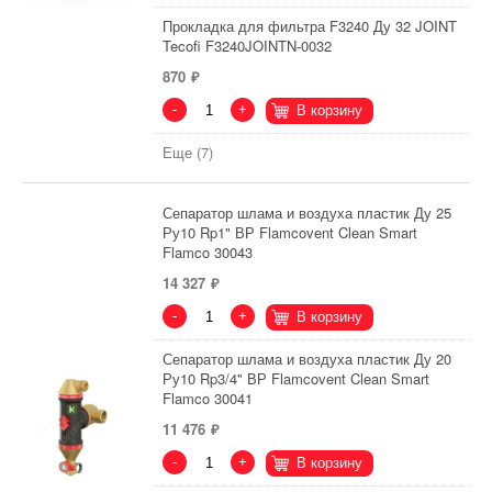
Прокладка для фильтра F3240 Ду 32 JOINT
Tecofi F3240JOINTN-0032
870
-
+
В корзину
Еще (7)
Сепаратор шлама и воздуха пластик Ду 25
Ру10 Rp1" ВР Flamcovent Clean Smart
Flamco 30043
14 327
-
+
В корзину
Сепаратор шлама и воздуха пластик Ду 20
Ру10 Rp3/4" ВР Flamcovent Clean Smart
Flamco 30041
11 476
-
+
В корзину