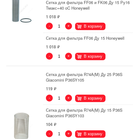
Сетка для фильтра FF06 и FK06 Ду 15 Ру16
Тмакс=40 oC Honeywell
1 018
-
+
В корзину
Сетка для фильтра FF06 Ду 15 Honeywell
1 018
-
+
В корзину
Сетка для фильтра R74A(M) Ду 25 P36S
Giacomini P36SY105
119
-
+
В корзину
Сетка для фильтра R74A(M) Ду 15 P36S
Giacomini P36SY103
104
-
+
В корзину