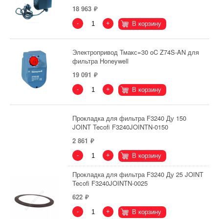
18 963
-
+
В корзину
Электропривод Тмакс=30 oC Z74S-AN для
фильтра Honeywell
19 091
-
+
В корзину
Прокладка для фильтра F3240 Ду 150
JOINT Tecofi F3240JOINTN-0150
2 861
-
+
В корзину
Прокладка для фильтра F3240 Ду 25 JOINT
Tecofi F3240JOINTN-0025
622
-
+
В корзину