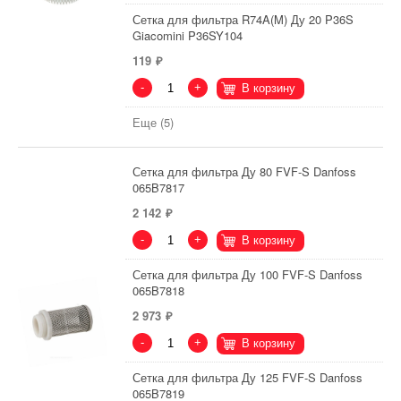
Сетка для фильтра R74A(M) Ду 20 P36S
Giacomini P36SY104
119
-
+
В корзину
Еще (5)
Сетка для фильтра Ду 80 FVF-S Danfoss
065B7817
2 142
-
+
В корзину
Сетка для фильтра Ду 100 FVF-S Danfoss
065B7818
2 973
-
+
В корзину
Сетка для фильтра Ду 125 FVF-S Danfoss
065B7819