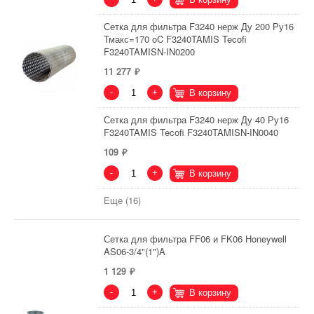
Сетка для фильтра F3240 нерж Ду 200 Ру16
Тмакс=170 oC F3240TAMIS Tecofi
F3240TAMISN-IN0200
11 277
-
+
В корзину
Сетка для фильтра F3240 нерж Ду 40 Ру16
F3240TAMIS Tecofi F3240TAMISN-IN0040
109
-
+
В корзину
Еще (16)
Сетка для фильтра FF06 и FK06 Honeywell
AS06-3/4"(1")A
1 129
-
+
В корзину