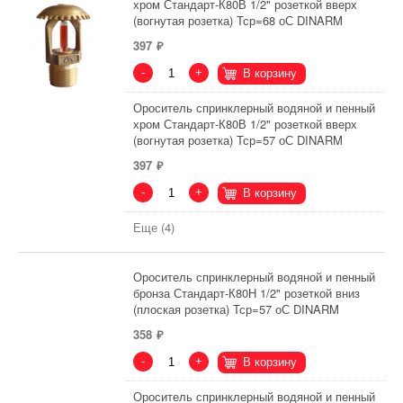
хром Стандарт-К80В 1/2" розеткой вверх
(вогнутая розетка) Тср=68 оС DINARM
397
-
+
В корзину
Ороситель спринклерный водяной и пенный
хром Стандарт-К80В 1/2" розеткой вверх
(вогнутая розетка) Тср=57 оС DINARM
397
-
+
В корзину
Еще (4)
Ороситель спринклерный водяной и пенный
бронза Стандарт-К80Н 1/2" розеткой вниз
(плоская розетка) Тср=57 оС DINARM
358
-
+
В корзину
Ороситель спринклерный водяной и пенный