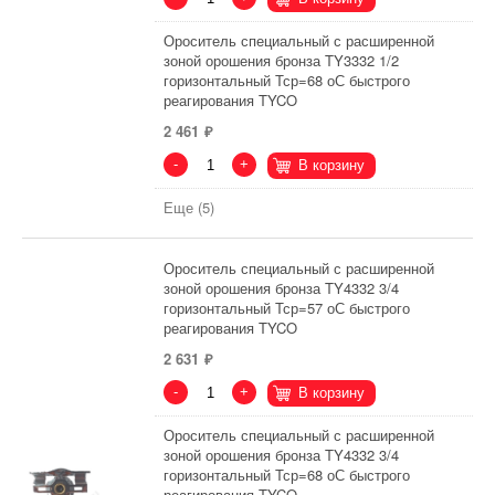
Ороситель специальный с расширенной
зоной орошения бронза TY3332 1/2
горизонтальный Тср=68 оС быстрого
реагирования TYCO
2 461
-
+
В корзину
Еще (5)
Ороситель специальный с расширенной
зоной орошения бронза TY4332 3/4
горизонтальный Тср=57 оС быстрого
реагирования TYCO
2 631
-
+
В корзину
Ороситель специальный с расширенной
зоной орошения бронза TY4332 3/4
горизонтальный Тср=68 оС быстрого
реагирования TYCO