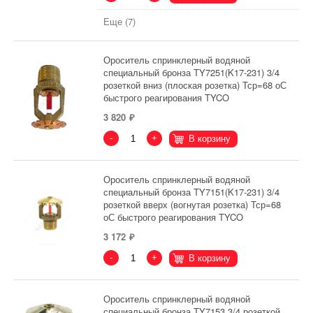
Еще (7)
Ороситель спринклерный водяной
специальный бронза TY7251(K17-231) 3/4
розеткой вниз (плоская розетка) Тср=68 оС
быстрого реагирования TYCO
3 820
-
+
В корзину
Ороситель спринклерный водяной
специальный бронза TY7151(K17-231) 3/4
розеткой вверх (вогнутая розетка) Тср=68
оС быстрого реагирования TYCO
3 172
-
+
В корзину
Ороситель спринклерный водяной
специальный бронза TY7153 3/4 розеткой