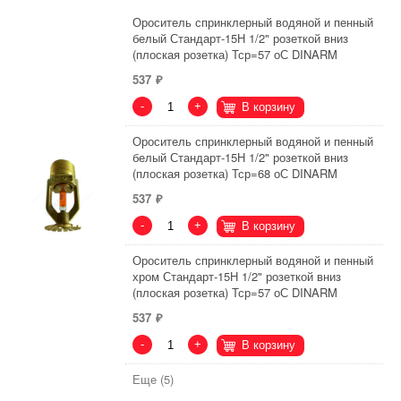
Ороситель спринклерный водяной и пенный
белый Стандарт-15Н 1/2" розеткой вниз
(плоская розетка) Тср=57 оС DINARM
537
-
+
В корзину
Ороситель спринклерный водяной и пенный
белый Стандарт-15Н 1/2" розеткой вниз
(плоская розетка) Тср=68 оС DINARM
537
-
+
В корзину
Ороситель спринклерный водяной и пенный
хром Стандарт-15Н 1/2" розеткой вниз
(плоская розетка) Тср=57 оС DINARM
537
-
+
В корзину
Еще (5)