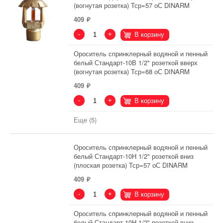
(вогнутая розетка) Тср=57 оС DINARM
409
-
+
В корзину
Ороситель спринклерный водяной и пенный
белый Стандарт-10В 1/2" розеткой вверх
(вогнутая розетка) Тср=68 оС DINARM
409
-
+
В корзину
Еще (5)
Ороситель спринклерный водяной и пенный
белый Стандарт-10Н 1/2" розеткой вниз
(плоская розетка) Тср=57 оС DINARM
409
-
+
В корзину
Ороситель спринклерный водяной и пенный
белый Стандарт-10Н 1/2" розеткой вниз