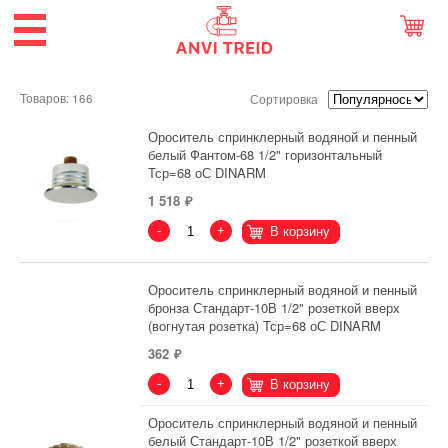
Товаров: 166
Сортировка
Ороситель спринклерный водяной и пенный
белый Фантом-68 1/2" горизонтальный
Тср=68 оС DINARM
1 518
-
+
В корзину
Ороситель спринклерный водяной и пенный
бронза Стандарт-10В 1/2" розеткой вверх
(вогнутая розетка) Тср=68 оС DINARM
362
-
+
В корзину
Ороситель спринклерный водяной и пенный
белый Стандарт-10В 1/2" розеткой вверх