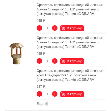
Ороситель спринклерный водяной и пенный
бронза Стандарт-15В 1/2" розеткой вверх
(вогнутая розетка) Тср=68 оС DINARM
455
-
+
В корзину
Ороситель спринклерный водяной и пенный
бронза Стандарт-15В 1/2" розеткой вверх
(вогнутая розетка) Тср=57 оС DINARM
455
-
+
В корзину
Ороситель спринклерный водяной и пенный
хром Стандарт-15В 1/2" розеткой вверх
(вогнутая розетка) Тср=68 оС DINARM
537
-
+
В корзину
Еще (5)