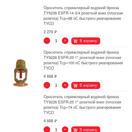
Ороситель спринклерный водяной бронза
TY6236 ESFR-14 3/4 розеткой вниз (плоская
розетка) Тср=68 оС быстрого реагирования
TYCO
2 270
-
+
В корзину
Ороситель спринклерный водяной бронза
TY9226 ESFR-25 1" розеткой вниз (плоская
розетка) Тср=100 оС быстрого реагирования
TYCO
4 668
-
+
В корзину
Ороситель спринклерный водяной бронза
TY9226 ESFR-25 1" розеткой вниз (плоская
розетка) Тср=74 оС быстрого реагирования
TYCO
4 668
-
+
В корзину