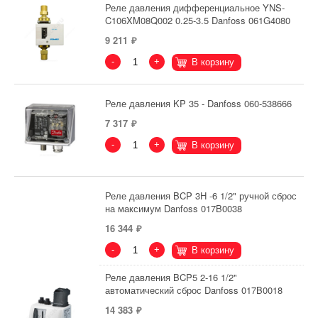
Реле давления дифференциальное YNS-
C106XM08Q002 0.25-3.5 Danfoss 061G4080
9 211
-
+
В корзину
Реле давления KP 35 - Danfoss 060-538666
7 317
-
+
В корзину
Реле давления BCP 3H -6 1/2" ручной сброс
на максимум Danfoss 017B0038
16 344
-
+
В корзину
Реле давления BCP5 2-16 1/2"
автоматический сброс Danfoss 017B0018
14 383