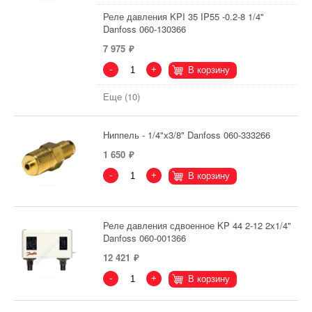
Реле давления KPI 35 IP55 -0.2-8 1/4"
Danfoss 060-130366
7 975
-
+
В корзину
Еще (10)
Ниппель - 1/4"х3/8" Danfoss 060-333266
1 650
-
+
В корзину
Реле давления сдвоенное KP 44 2-12 2х1/4"
Danfoss 060-001366
12 421
-
+
В корзину