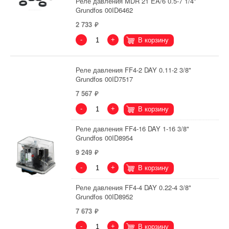
Реле давления MDR 21 EA/6 0.5-7 1/4"
Grundfos 00ID6462
2 733
-
+
В корзину
Реле давления FF4-2 DAY 0.11-2 3/8"
Grundfos 00ID7517
7 567
-
+
В корзину
Реле давления FF4-16 DAY 1-16 3/8"
Grundfos 00ID8954
9 249
-
+
В корзину
Реле давления FF4-4 DAY 0.22-4 3/8"
Grundfos 00ID8952
7 673
-
+
В корзину