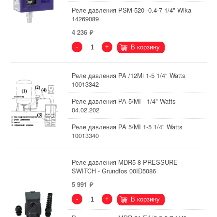
Реле давления PSM-520 -0.4-7 1/4" Wika
14269089
4 236
-
+
В корзину
Реле давления PA /12Mi 1-5 1/4" Watts
10013342
Реле давления РА 5/MI - 1/4" Watts
04.02.202
Реле давления PA 5/MI 1-5 1/4" Watts
10013340
Реле давления MDR5-8 PRESSURE
SWITCH - Grundfos 00ID5086
5 991
-
+
В корзину