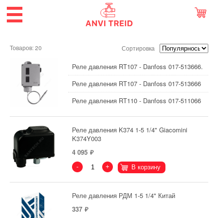
Товаров: 20
Сортировка
Реле давления RT107 - Danfoss 017-513666.
Реле давления RT107 - Danfoss 017-513666
Реле давления RT110 - Danfoss 017-511066
Реле давления K374 1-5 1/4" Giacomini
K374Y003
4 095
-
+
В корзину
Реле давления РДМ 1-5 1/4" Китай
337