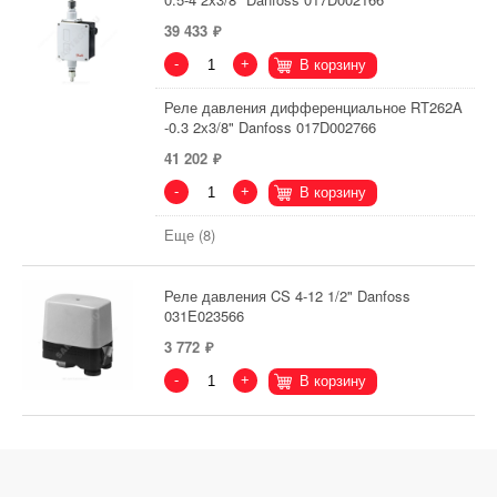
39 433
-
+
В корзину
Реле давления дифференциальное RT262A
-0.3 2х3/8" Danfoss 017D002766
41 202
-
+
В корзину
Еще (8)
Реле давления CS 4-12 1/2" Danfoss
031E023566
3 772
-
+
В корзину