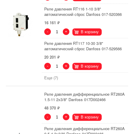
Реле давления RT116 1-10 3/8"
автоматический сброс Danfoss 017-520366
16 161
-
+
В корзину
Реле давления RT117 10-30 3/8"
автоматический сброс Danfoss 017-529566
20 201
-
+
В корзину
Еще (7)
Реле давления дифференциальное RT260A
1.5-11 2х3/8" Danfoss 017D002466
48 370
-
+
В корзину
Реле давления дифференциальное RT260A
0.5-4 2х3/8" Danfoss 017D002166