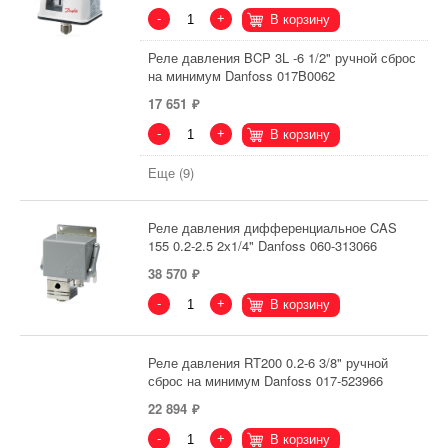
-
+
В корзину
Реле давления BCP 3L -6 1/2" ручной сброс
на минимум Danfoss 017B0062
17 651
-
+
В корзину
Еще (9)
Реле давления дифференциальное CAS
155 0.2-2.5 2х1/4" Danfoss 060-313066
38 570
-
+
В корзину
Реле давления RT200 0.2-6 3/8" ручной
сброс на минимум Danfoss 017-523966
22 894
-
+
В корзину