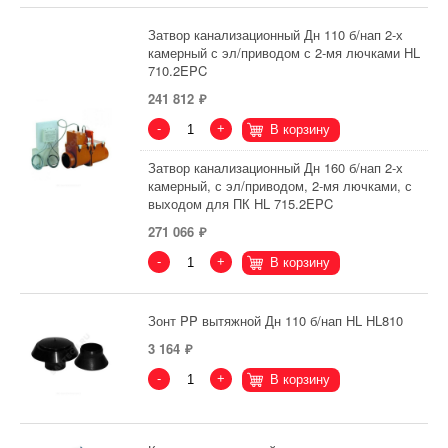
Затвор канализационный Дн 110 б/нап 2-х
камерный с эл/приводом с 2-мя лючками HL
710.2EPC
241 812
-
+
В корзину
Затвор канализационный Дн 160 б/нап 2-х
камерный, с эл/приводом, 2-мя лючками, с
выходом для ПК HL 715.2EPC
271 066
-
+
В корзину
Зонт PP вытяжной Дн 110 б/нап HL HL810
3 164
-
+
В корзину