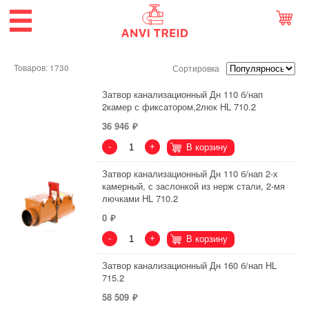
Товаров: 1730
Сортировка
Затвор канализационный Дн 110 б/нап
2камер с фиксатором,2люк HL 710.2
36 946
-
+
В корзину
Затвор канализационный Дн 110 б/нап 2-х
камерный, с заслонкой из нерж стали, 2-мя
лючками HL 710.2
0
-
+
В корзину
Затвор канализационный Дн 160 б/нап HL
715.2
58 509