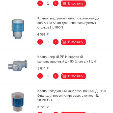
-
+
В корзину
Клапан воздушный канализационный Дн
50/75/110 б/нап для невентилируемых
стояков HL 900N
4 581
-
+
В корзину
Клапан серый PP-H обратный
канализационный Дн 50 б/нап в/к HL 4
5 644
-
+
В корзину
Клапан воздушный канализационный Дн 110
б/нап для невентилируемых стояков HL
900NECO
3 723