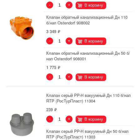
-
+
В корзину
Клапан обратный канализационный Дн 110
б/нап Ostendorf 908002
3 349
-
+
В корзину
Клапан обратный канализационный Дн 50 б/
нап Ostendorf 908001
1 775
-
+
В корзину
Клапан серый PP-H вакуумный Дн 110 б/нап
RTP (РосТурПласт) 11304
239
-
+
В корзину
Клапан серый PP-H вакуумный Дн 50 б/нап
RTP (РосТурПласт) 11303