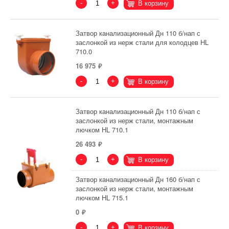
-
+
В корзину
Затвор канализационный Дн 110 б/нап с
заслонкой из нерж стали для колодцев HL
710.0
16 975
-
+
В корзину
Затвор канализационный Дн 110 б/нап с
заслонкой из нерж стали, монтажным
лючком HL 710.1
26 493
-
+
В корзину
Затвор канализационный Дн 160 б/нап с
заслонкой из нерж стали, монтажным
лючком HL 715.1
0
-
+
В корзину