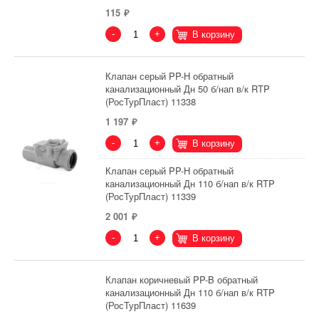
115
-
+
В корзину
Клапан серый PP-H обратный
канализационный Дн 50 б/нап в/к RTP
(РосТурПласт) 11338
1 197
-
+
В корзину
Клапан серый PP-H обратный
канализационный Дн 110 б/нап в/к RTP
(РосТурПласт) 11339
2 001
-
+
В корзину
Клапан коричневый PP-B обратный
канализационный Дн 110 б/нап в/к RTP
(РосТурПласт) 11639