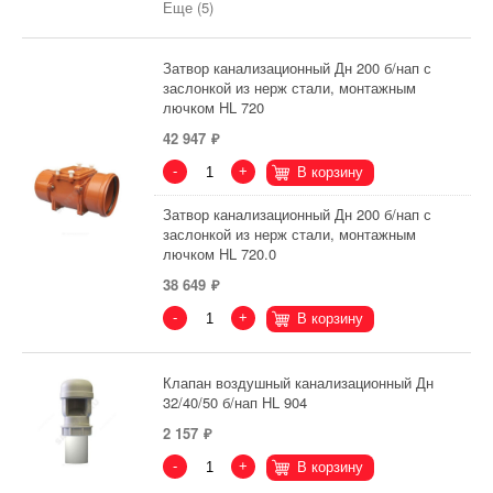
Еще (5)
Затвор канализационный Дн 200 б/нап с
заслонкой из нерж стали, монтажным
лючком HL 720
42 947
-
+
В корзину
Затвор канализационный Дн 200 б/нап с
заслонкой из нерж стали, монтажным
лючком HL 720.0
38 649
-
+
В корзину
Клапан воздушный канализационный Дн
32/40/50 б/нап HL 904
2 157
-
+
В корзину