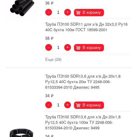
36
-
+
В корзину
Труба ПЭ100 SDR11 для х/в Дн 32х3,0 Ру16
40C бухта 100м ГОСТ 18599-2001
58
-
+
В корзину
Еще (29)
Труба ПЭ100 SDR13,6 для х/в Дн 20х1,8
Ру12,5 40C бухта 20м ТУ 2248-006-
61533394-2010 Джилекс 9495
34
-
+
В корзину
Труба ПЭ100 SDR13,6 для х/в Дн 20х1,8
Ру12,5 40C бухта 100м ТУ 2248-006-
61533394-2010 Джилекс 9499
34