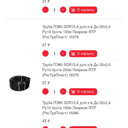
21
-
+
В корзину
Труба ПЭ80 SDR13,6 для х/в Дн 25х2,0
Ру10 бухта 100м Пиарком RTP
(РосТурПласт) 16378
27
-
+
В корзину
Труба ПЭ80 SDR13,6 для х/в Дн 25х2,0
Ру10 бухта 200м Пиарком RTP
(РосТурПласт) 16379
27
-
+
В корзину
Труба ПЭ80 SDR13,6 для х/в Дн 32х2,4
Ру10 бухта 100м Пиарком RTP
(РосТурПласт) 16380
43