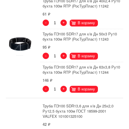
Труба ПЭ100 SDR17 для х/в Дн 40х2,4 Ру10
бухта 100м RTP (РосТурПласт) 11242
61
-
+
В корзину
Труба ПЭ100 SDR17 для х/в Дн 50х3 Ру10
бухта 100м RTP (РосТурПласт) 11243
95
-
+
В корзину
Труба ПЭ100 SDR17 для х/в Дн 63х3,8 Ру10
бухта 100м RTP (РосТурПласт) 11244
146
-
+
В корзину
Труба ПЭ100 SDR13,6 для х/в Дн 25х2,0
Ру12,5 бухта 100м ГОСТ 18599-2001
VALFEX 101001325100
42