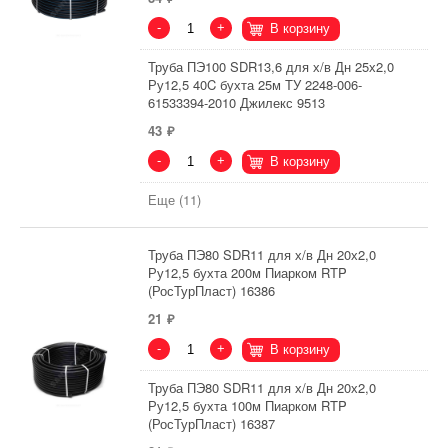
-
+
В корзину
Труба ПЭ100 SDR13,6 для х/в Дн 25х2,0
Ру12,5 40C бухта 25м ТУ 2248-006-
61533394-2010 Джилекс 9513
43
-
+
В корзину
Еще (11)
Труба ПЭ80 SDR11 для х/в Дн 20х2,0
Ру12,5 бухта 200м Пиарком RTP
(РосТурПласт) 16386
21
-
+
В корзину
Труба ПЭ80 SDR11 для х/в Дн 20х2,0
Ру12,5 бухта 100м Пиарком RTP
(РосТурПласт) 16387