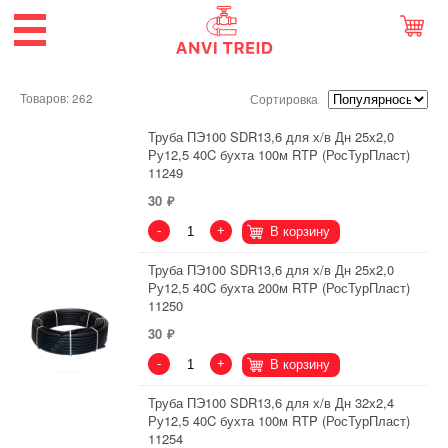
Товаров: 262
Сортировка
Труба ПЭ100 SDR13,6 для х/в Дн 25х2,0
Ру12,5 40C бухта 100м RTP (РосТурПласт)
11249
30
-
+
В корзину
Труба ПЭ100 SDR13,6 для х/в Дн 25х2,0
Ру12,5 40C бухта 200м RTP (РосТурПласт)
11250
30
-
+
В корзину
Труба ПЭ100 SDR13,6 для х/в Дн 32х2,4
Ру12,5 40C бухта 100м RTP (РосТурПласт)
11254