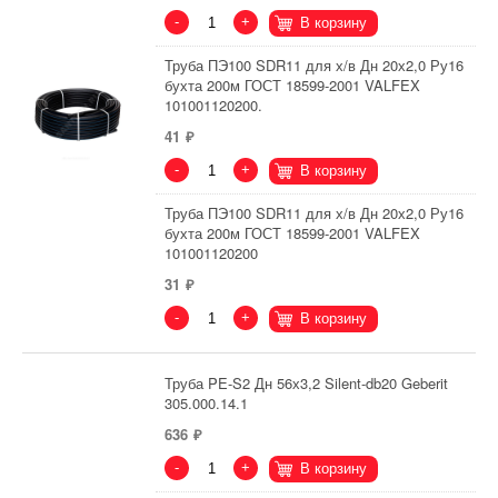
-
+
В корзину
Труба ПЭ100 SDR11 для х/в Дн 20х2,0 Ру16
бухта 200м ГОСТ 18599-2001 VALFEX
101001120200.
41
-
+
В корзину
Труба ПЭ100 SDR11 для х/в Дн 20х2,0 Ру16
бухта 200м ГОСТ 18599-2001 VALFEX
101001120200
31
-
+
В корзину
Труба PE-S2 Дн 56х3,2 Silent-db20 Geberit
305.000.14.1
636
-
+
В корзину