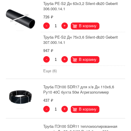
Труба PE-S2 Дн 63х3,2 Silent-db20 Geberit
306.000.14.1
726
-
+
В корзину
Труба PE-S2 Дн 75х3,6 Silent-db20 Geberit
307.000.14.1
947
-
+
В корзину
Еще (6)
Труба ПЭ100 SDR17 для х/в Дн 110х6,6
Ру10 40C бухта 50м Агригазполимер
437
-
+
В корзину
Труба ПЭ100 SDR11 теплоизолированная