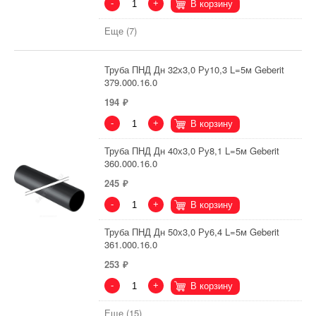
-
+
В корзину
Еще (7)
Труба ПНД Дн 32х3,0 Ру10,3 L=5м Geberit
379.000.16.0
194
-
+
В корзину
Труба ПНД Дн 40х3,0 Ру8,1 L=5м Geberit
360.000.16.0
245
-
+
В корзину
Труба ПНД Дн 50х3,0 Ру6,4 L=5м Geberit
361.000.16.0
253
-
+
В корзину
Еще (15)