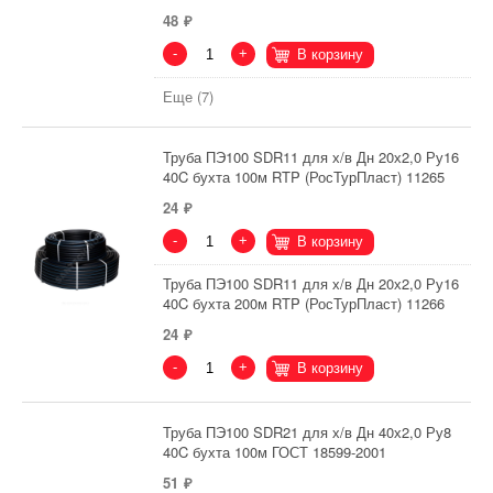
48
-
+
В корзину
Еще (7)
Труба ПЭ100 SDR11 для х/в Дн 20х2,0 Ру16
40C бухта 100м RTP (РосТурПласт) 11265
24
-
+
В корзину
Труба ПЭ100 SDR11 для х/в Дн 20х2,0 Ру16
40C бухта 200м RTP (РосТурПласт) 11266
24
-
+
В корзину
Труба ПЭ100 SDR21 для х/в Дн 40х2,0 Ру8
40C бухта 100м ГОСТ 18599-2001
51