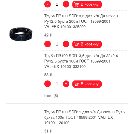
-
+
В корзину
Труба ПЭ100 SDR13,6 для х/в Дн 25х2,0
Ру12,5 бухта 200м ГОСТ 18599-2001
VALFEX 101001325200
42
-
+
В корзину
Труба ПЭ100 SDR13,6 для х/в Дн 32х2,4
Ру12,5 бухта 100м ГОСТ 18599-2001
VALFEX 101001332100
58
-
+
В корзину
Еще (8)
Труба ПЭ100 SDR11 для х/в Дн 20х2,0 Ру16
бухта 100м ГОСТ 18599-2001 VALFEX
101001120100
31