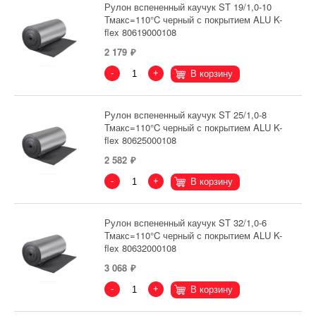
Рулон вспененный каучук ST 19/1,0-10
Тмакс=110°C черный с покрытием ALU K-
flex 80619000108
2 179
-
+
В корзину
Рулон вспененный каучук ST 25/1,0-8
Тмакс=110°C черный с покрытием ALU K-
flex 80625000108
2 582
-
+
В корзину
Рулон вспененный каучук ST 32/1,0-6
Тмакс=110°C черный с покрытием ALU K-
flex 80632000108
3 068
-
+
В корзину