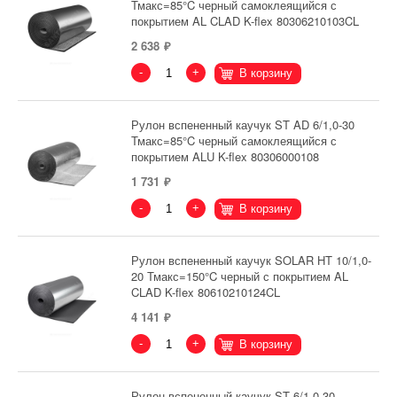
Тмакс=85°C черный самоклеящийся с
покрытием AL CLAD K-flex 80306210103CL
2 638
-
+
В корзину
Рулон вспененный каучук ST AD 6/1,0-30
Тмакс=85°C черный самоклеящийся с
покрытием ALU K-flex 80306000108
1 731
-
+
В корзину
Рулон вспененный каучук SOLAR HT 10/1,0-
20 Тмакс=150°C черный с покрытием AL
CLAD K-flex 80610210124CL
4 141
-
+
В корзину
Рулон вспененный каучук ST 6/1,0-30