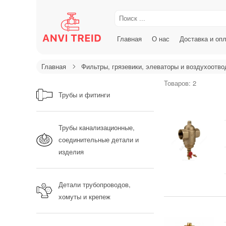
Главная
О нас
Доставка и оп
Главная
Фильтры, грязевики, элеваторы и воздухоотво
Товаров: 2
Трубы и фитинги
Трубы канализационные,
соединительные детали и
изделия
Детали трубопроводов,
хомуты и крепеж