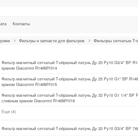
лата
Контакты
дчики
Фильтры и запчасти для фильтров
Фильтры сетчатые Т-
Фильтр магнитный сетчатый T-образный латунь Ду 20 Ру10 G3/4" ВР R
краном Giacomini R146MY014
Фильтр магнитный сетчатый T-образный латунь Ду 25 Ру10 G1" ВР R14
краном Giacomini R146MY015
Фильтр магнитный сетчатый T-образный латунь Ду 32 Ру10 G1 1/4" ВР 
сливным краном Giacomini R146MY016
Еще (4)
Фильтр магнитный сетчатый T-образный латунь Ду 20 Ру10 G3/4" ВР 74