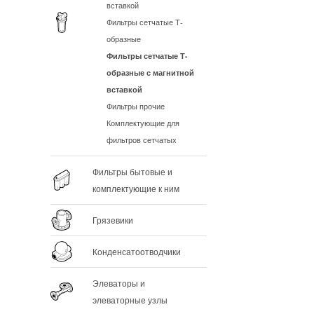
вставкой
Фильтры сетчатые Т-
образные
Фильтры сетчатые Т-
образные с магнитной
вставкой
Фильтры прочие
Комплектующие для
фильтров сетчатых
Фильтры бытовые и
комплектующие к ним
Грязевики
Конденсатоотводчики
Элеваторы и
элеваторные узлы