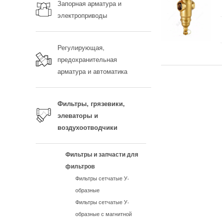
Запорная арматура и
электроприводы
Регулирующая,
предохранительная
арматура и автоматика
Фильтры, грязевики,
элеваторы и
воздухоотводчики
Фильтры и запчасти для
фильтров
Фильтры сетчатые У-
образные
Фильтры сетчатые У-
образные с магнитной