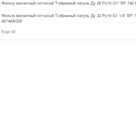
Фильтр магнитный сетчатый T-образный латунь Ду 25 Ру10 G1" ВР 746
Фильтр магнитный сетчатый T-образный латунь Ду 32 Ру10 G1 1/4" ВР 
82746AG05
Еще (3)