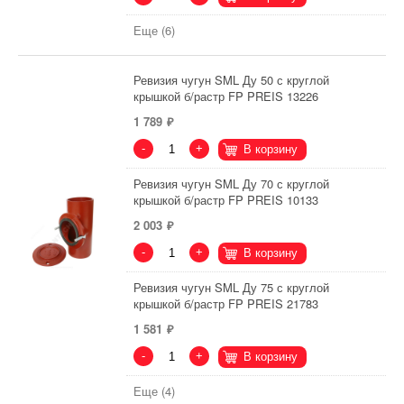
Еще (6)
Ревизия чугун SML Ду 50 с круглой
крышкой б/растр FP PREIS 13226
1 789
-
+
В корзину
Ревизия чугун SML Ду 70 с круглой
крышкой б/растр FP PREIS 10133
2 003
-
+
В корзину
Ревизия чугун SML Ду 75 с круглой
крышкой б/растр FP PREIS 21783
1 581
-
+
В корзину
Еще (4)