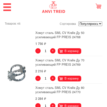
Товаров: 45
Сортировка
Хомут сталь SML CV Kralle Ду 50
усиливающий FP PREIS 24768
1 756
-
+
В корзину
Хомут сталь SML CV Kralle Ду 70
усиливающий FP PREIS 24769
2 216
-
+
В корзину
Хомут сталь SML CV Kralle Ду 80
усиливающий FP PREIS 24770
2 284
-
+
В корзину