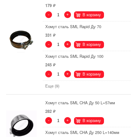
179
-
+
В корзину
Хомут сталь SML Rapid Ду 70
331
-
+
В корзину
Хомут сталь SML Rapid Ду 100
245
-
+
В корзину
Еще (9)
Хомут сталь SML CHA Ду 50 L=57мм
282
-
+
В корзину
Хомут сталь SML CHA Ду 250 L=140мм