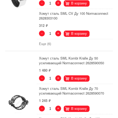
-
+
В корзину
Хомут сталь SML CV Ду 100 Normaconnect
2628303100
312
-
+
В корзину
Еще (6)
Хомут сталь SML Kombi Kralle Ду 50
усиливающий Normaconnect 2628590050
1 480
-
+
В корзину
Хомут сталь SML Kombi Kralle Ду 70
усиливающий Normaconnect 2628590070
1 245
-
+
В корзину