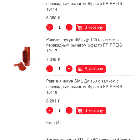
перекидным рычагом б/растр FP PREIS
10114
6 350
-
+
В корзину
Ревизия чугун SML Ду 125 с замком с
перекидным рычагом б/растр FP PREIS
10117
7 346
-
+
В корзину
Ревизия чугун SML Ду 150 с замком с
перекидным рычагом б/растр FP PREIS
10119
8 281
-
+
В корзину
Еще (3)
Заглушка чугун SML Ду 50 торцевая б/растр