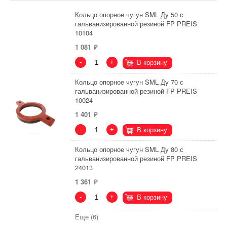
Кольцо опорное чугун SML Ду 50 с
гальванизированной резиной FP PREIS
10104
1 081
-
+
В корзину
Кольцо опорное чугун SML Ду 70 с
гальванизированной резиной FP PREIS
10024
1 401
-
+
В корзину
Кольцо опорное чугун SML Ду 80 с
гальванизированной резиной FP PREIS
24013
1 361
-
+
В корзину
Еще (6)