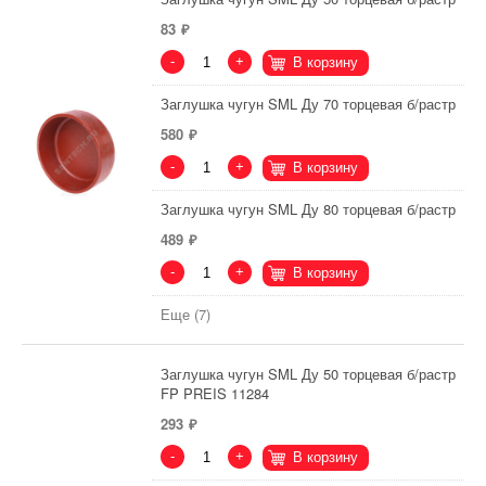
83
-
+
В корзину
Заглушка чугун SML Ду 70 торцевая б/растр
580
-
+
В корзину
Заглушка чугун SML Ду 80 торцевая б/растр
489
-
+
В корзину
Еще (7)
Заглушка чугун SML Ду 50 торцевая б/растр
FP PREIS 11284
293
-
+
В корзину