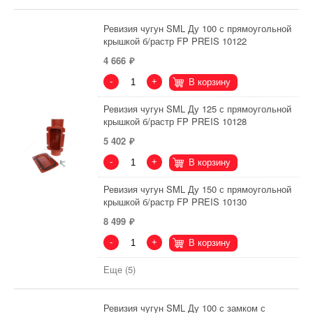
Ревизия чугун SML Ду 100 с прямоугольной
крышкой б/растр FP PREIS 10122
4 666
-
+
В корзину
Ревизия чугун SML Ду 125 с прямоугольной
крышкой б/растр FP PREIS 10128
5 402
-
+
В корзину
Ревизия чугун SML Ду 150 с прямоугольной
крышкой б/растр FP PREIS 10130
8 499
-
+
В корзину
Еще (5)
Ревизия чугун SML Ду 100 с замком с