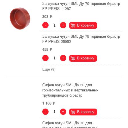
Заглушка чугун SML Ду 70 торцевая б/растр
FP PREIS 11287
303
-
+
В корзину
Заглушка чугун SML Ду 75 торцевая б/растр
FP PREIS 25952
458
-
+
В корзину
Еще (9)
Сифон чугун SML Ду 50 для
горизонтальных и вертикальных
трубопроводов б/растр
1 168
-
+
В корзину
Сифон чугун SML Ду 70 для
горизонтальных и вертикальных