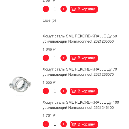
2 081
-
+
В корзину
Еще (5)
Хомут сталь SML REKORD-KRALLE Ду 50
усиливающий Normaconnect 2621265050
1 046
-
+
В корзину
Хомут сталь SML REKORD-KRALLE Ду 70
усиливающий Normaconnect 2621266070
1 555
-
+
В корзину
Хомут сталь SML REKORD-KRALLE Ду 100
усиливающий Normaconnect 2621246100
1 701
-
+
В корзину