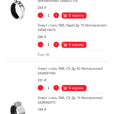
Normaconnect 2458221100
234
-
+
В корзину
Хомут сталь SML Rapid Ду 70 Normaconnect
2458219070
236
-
+
В корзину
Еще (5)
Хомут сталь SML CV Ду 50 Normaconnect
2428091050
231
-
+
В корзину
Хомут сталь SML CV Ду 70 Normaconnect
2428092070
154