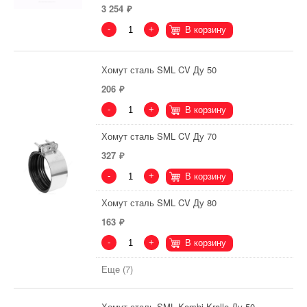
3 254
-
+
В корзину
Хомут сталь SML CV Ду 50
206
-
+
В корзину
Хомут сталь SML CV Ду 70
327
-
+
В корзину
Хомут сталь SML CV Ду 80
163
-
+
В корзину
Еще (7)
Хомут сталь SML Kombi Kralle Ду 50