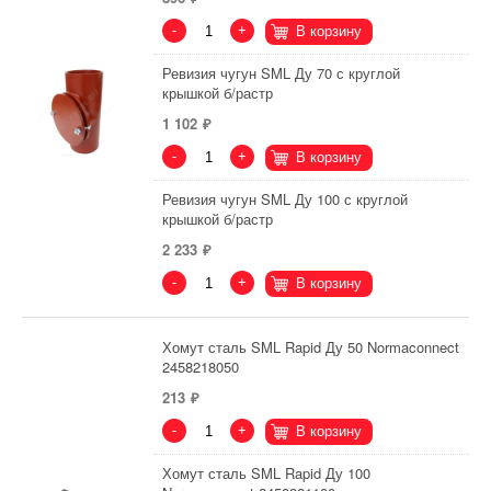
-
+
В корзину
Ревизия чугун SML Ду 70 с круглой
крышкой б/растр
1 102
-
+
В корзину
Ревизия чугун SML Ду 100 с круглой
крышкой б/растр
2 233
-
+
В корзину
Хомут сталь SML Rapid Ду 50 Normaconnect
2458218050
213
-
+
В корзину
Хомут сталь SML Rapid Ду 100