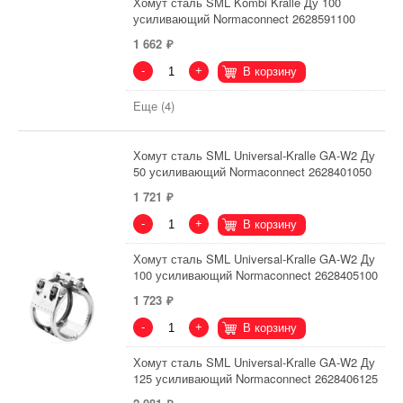
Хомут сталь SML Kombi Kralle Ду 100
усиливающий Normaconnect 2628591100
1 662
-
+
В корзину
Еще (4)
Хомут сталь SML Universal-Kralle GA-W2 Ду
50 усиливающий Normaconnect 2628401050
1 721
-
+
В корзину
Хомут сталь SML Universal-Kralle GA-W2 Ду
100 усиливающий Normaconnect 2628405100
1 723
-
+
В корзину
Хомут сталь SML Universal-Kralle GA-W2 Ду
125 усиливающий Normaconnect 2628406125