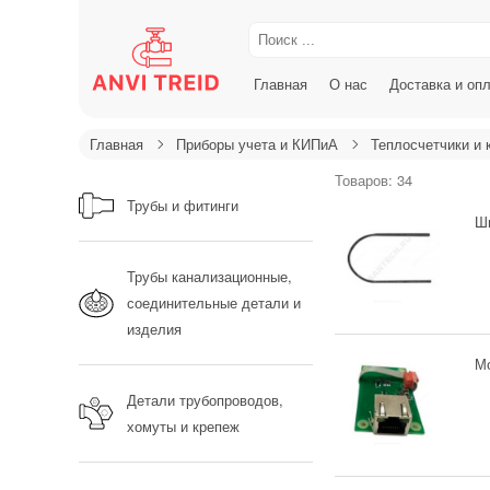
Главная
О нас
Доставка и оп
Главная
Приборы учета и КИПиА
Теплосчетчики и
Товаров: 34
Трубы и фитинги
Ш
Трубы канализационные,
соединительные детали и
изделия
М
Детали трубопроводов,
хомуты и крепеж