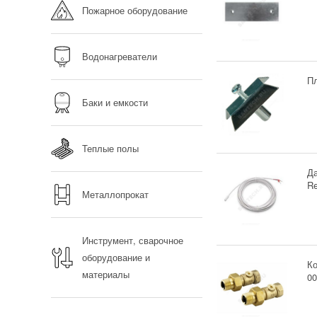
Пожарное оборудование
Водонагреватели
П
Баки и емкости
Теплые полы
Да
R
Металлопрокат
Инструмент, сварочное
оборудование и
Ко
материалы
0