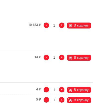
10 183
-
+
В корзину
14
-
+
В корзину
4
-
+
В корзину
5
-
+
В корзину