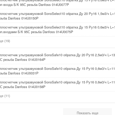
п входа Б/К 95С резьба Danfoss 014U0077P
плосчетчик ультразвуковой SonoSelect10 обратка Ду 20 Ру16 1,5м3/ч L
зьба Danfoss 014U0150P
плосчетчик ультразвуковой SonoSelect10 обратка Ду 15 Ру16 0,6м3/ч L=
п.входами Б/К 95С резьба Danfoss 014U0075P
е (19)
плосчетчик ультразвуковой SonoSafe10 обратка Ду 20 Ру16 2,5м3/ч L=1
С резьба Danfoss 014U0164P
плосчетчик ультразвуковой SonoSafe10 обратка Ду 15 Ру16 0,6м3/ч L=1
зьба Danfoss 014U0031P
плосчетчик ультразвуковой SonoSafe10 обратка Ду 15 Ру16 0,6м3/ч L=1
С резьба Danfoss 014U0158P
е (11)
Показать еще