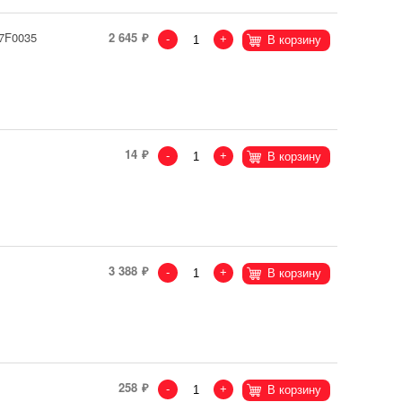
87F0035
2 645
-
+
В корзину
14
-
+
В корзину
3 388
-
+
В корзину
258
-
+
В корзину