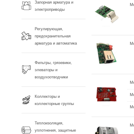
Запорная арматура и
М
электроприводы
Регулирующая,
предохранительная
арматура и автоматика
Мо
Фильтры, грязевики,
элеваторы и
воздухоотводчики
Мо
Мо
Коллекторы и
коллекторные группы
Мо
Теплоизоляция,
Мо
уплотнения, защитные