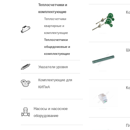
Теплосчетчики и
комплектующие
Ко
Теплосчетчики
квартирные и
комплектующие
Теплосчетчики
общедомовые и
Ш
комплектующие
Указатели уровня
Комплектующие для
КИПиА
К
Насосы и насосное
оборудование
П