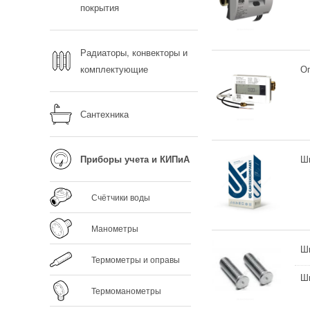
покрытия
Радиаторы, конвекторы и
комплектующие
Оп
Сантехника
Приборы учета и КИПиА
Ш
Счётчики воды
Манометры
Ш
Термометры и оправы
Ш
Термоманометры