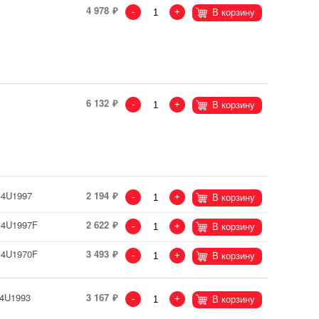
4 978
-
+
В корзину
6 132
-
+
В корзину
14U1997
2 194
-
+
В корзину
14U1997F
2 622
-
+
В корзину
14U1970F
3 493
-
+
В корзину
14U1993
3 167
-
+
В корзину