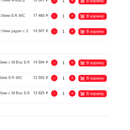
-
+
В корзину
=130мм Б/К 95С
17 480
-
+
В корзину
110мм радио с 2
14 507
-
+
В корзину
30мм с M-Bus Б/К
14 594
-
+
В корзину
10мм Б/К 95С
12 502
-
+
В корзину
10мм с M-Bus Б/К
13 925
-
+
В корзину