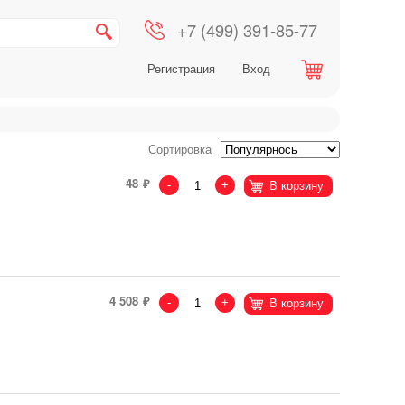
+7 (499) 391-85-77
Регистрация
Вход
Сортировка
48
-
+
В корзину
4 508
-
+
В корзину