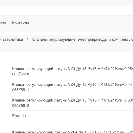
лата
Контакты
и автоматика
Клапаны регулирующие, электроприводы и комплекту
Клапан регулирующий латунь VZ4 Ду 15 Ру16 НР G1/2" Kvs=0.25м
065Z5510
Клапан регулирующий латунь VZ4 Ду 15 Ру16 НР G1/2" Kvs=0.4м3
065Z5511
Клапан регулирующий латунь VZ4 Ду 15 Ру16 НР G1/2" Kvs=0.63м
065Z5512
Еще (7)
Клапан регулирующий латунь VZL4 Ду 15 Ру16 НР G1/2" Kvs=0.2