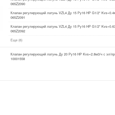
065Z2090
Клапан регулирующий латунь VZL4 Ду 15 Ру16 НР G1/2" Kvs=0.4м
065Z2091
Клапан регулирующий латунь VZL4 Ду 15 Ру16 НР G1/2" Kvs=0.6
065Z2092
Еще (6)
Клапан регулирующий латунь Ду 20 Ру16 НР Kvs=2.8м3/ч с эл/пр
10001558