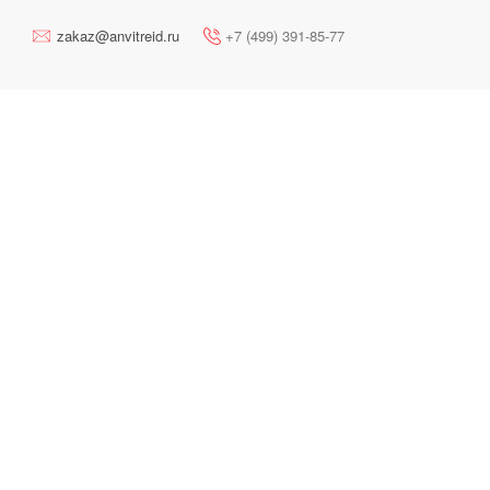
zakaz@anvitreid.ru
+7 (499) 391-85-77