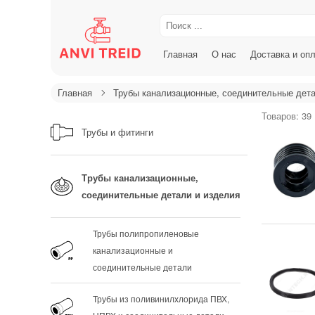
Главная
О нас
Доставка и оп
Главная
Трубы канализационные, соединительные дета
Товаров: 39
Трубы и фитинги
Трубы канализационные,
соединительные детали и изделия
Трубы полипропиленовые
канализационные и
соединительные детали
Трубы из поливинилхлорида ПВХ,