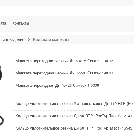
лата
Контакты
ли и изделия
Кольца и манжеты
Манжета переходная черный Дн 50х75 Симтек 1-0015
Манжета переходная черный Дн 32х40 Симтек 1-0011
Манжета переходная Дн 40х25 Симтек 1-0009
Кольцо уплотнительное резина 2-х лепестковое Дн 110 RTP (Ро
Кольцо уплотнительное резина Дн 50 RTP (РосТурПласт) 12741
Кольцо уплотнительное резина Дн 50 RTP (РосТурПласт) 16545