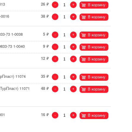
013
26
-
+
В корзину
-0016
38
-
+
В корзину
33-73 1-0038
5
-
+
В корзину
833-73 1-0040
9
-
+
В корзину
12
-
+
В корзину
рПласт) 11074
35
-
+
В корзину
сТурПласт) 11071
48
-
+
В корзину
001
16
-
+
В корзину