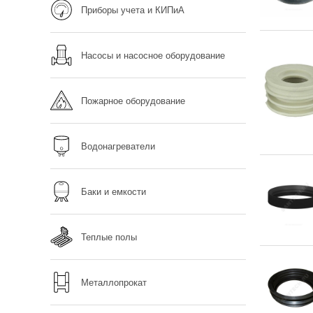
Приборы учета и КИПиА
Насосы и насосное оборудование
Пожарное оборудование
Водонагреватели
Баки и емкости
Теплые полы
Металлопрокат