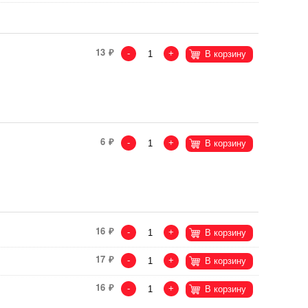
13
-
+
В корзину
6
-
+
В корзину
16
-
+
В корзину
17
-
+
В корзину
16
-
+
В корзину