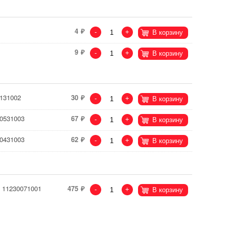
4
-
+
В корзину
9
-
+
В корзину
0131002
30
-
+
В корзину
80531003
67
-
+
В корзину
80431003
62
-
+
В корзину
 11230071001
475
-
+
В корзину