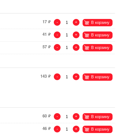
17
-
+
В корзину
41
-
+
В корзину
57
-
+
В корзину
143
-
+
В корзину
60
-
+
В корзину
46
-
+
В корзину