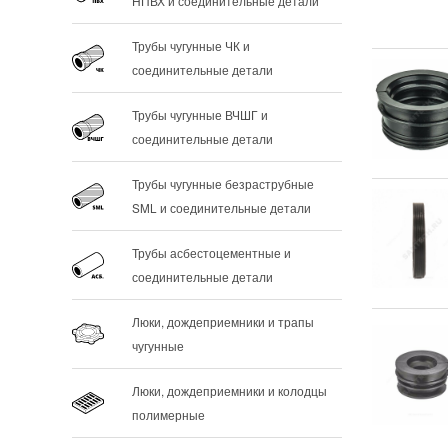
НПВХ и соединительные детали
Трубы чугунные ЧК и
соединительные детали
Трубы чугунные ВЧШГ и
соединительные детали
Трубы чугунные безраструбные
SML и соединительные детали
Трубы асбестоцементные и
соединительные детали
Люки, дождеприемники и трапы
чугунные
Люки, дождеприемники и колодцы
полимерные