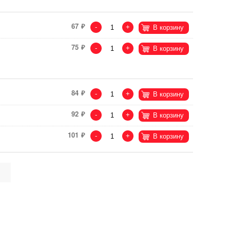
67
-
+
В корзину
75
-
+
В корзину
84
-
+
В корзину
92
-
+
В корзину
101
-
+
В корзину