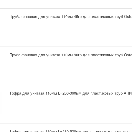
Труба фановая для унитаза 110мм 45гр для пластиковых труб Oste
Труба фановая для унитаза 110мм 90гр для пластиковых труб Oste
Гофра для унитаза 110мм L=200-360мм для пластиковых труб АНИ
Гофра для унитаза 110мм L=230-530мм для чугунных и пластиковых