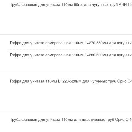
Труба фановая для унитаза 110мм 90гр. для чугунных труб АНИ П
Гофра для унитаза армированная 110мм L=270-550мм для чугунны
Гофра для унитаза армированная 110мм L=280-600мм для чугунных
Гофра для унитаза 110мм L=220-520мм для чугунных труб Орио C-
Труба фановая для унитаза 110мм для пластиковых труб Орио С-4