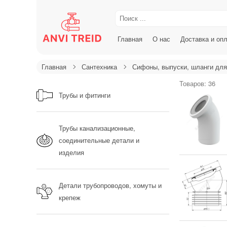
Главная
О нас
Доставка и оп
Главная
Сантехника
Сифоны, выпуски, шланги дл
Товаров: 36
Трубы и фитинги
Трубы канализационные,
соединительные детали и
изделия
Детали трубопроводов, хомуты и
крепеж