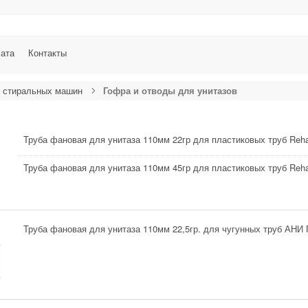
лата
Контакты
я стиральных машин
Гофра и отводы для унитазов
Труба фановая для унитаза 110мм 22гр для пластиковых труб Reh
Труба фановая для унитаза 110мм 45гр для пластиковых труб Reh
Труба фановая для унитаза 110мм 22,5гр. для чугунных труб АНИ