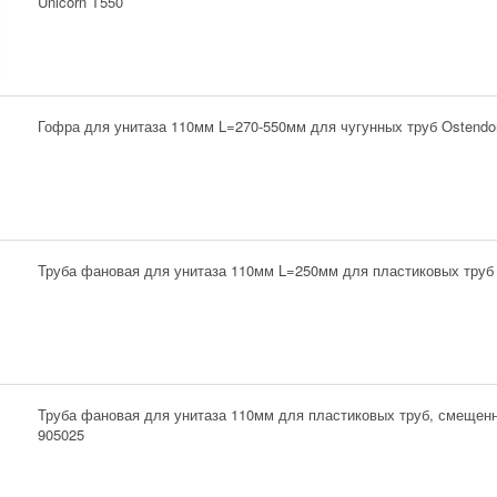
Unicorn T550
Гофра для унитаза 110мм L=270-550мм для чугунных труб Ostendor
Труба фановая для унитаза 110мм L=250мм для пластиковых труб 
Труба фановая для унитаза 110мм для пластиковых труб, смещенн
905025