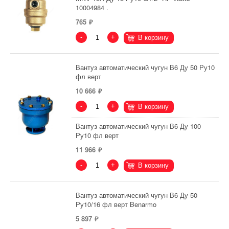
10004984 .
765
-
+
В корзину
Вантуз автоматический чугун В6 Ду 50 Ру10
фл верт
10 666
-
+
В корзину
Вантуз автоматический чугун В6 Ду 100
Ру10 фл верт
11 966
-
+
В корзину
Вантуз автоматический чугун В6 Ду 50
Ру10/16 фл верт Benarmo
5 897