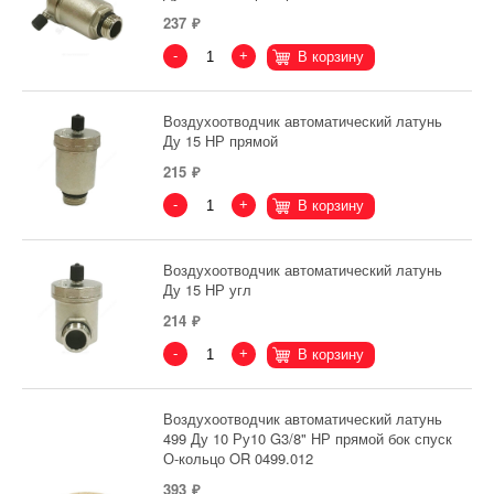
237
-
+
В корзину
Воздухоотводчик автоматический латунь
Ду 15 НР прямой
215
-
+
В корзину
Воздухоотводчик автоматический латунь
Ду 15 НР угл
214
-
+
В корзину
Воздухоотводчик автоматический латунь
499 Ду 10 Ру10 G3/8" НР прямой бок спуск
О-кольцо OR 0499.012
393