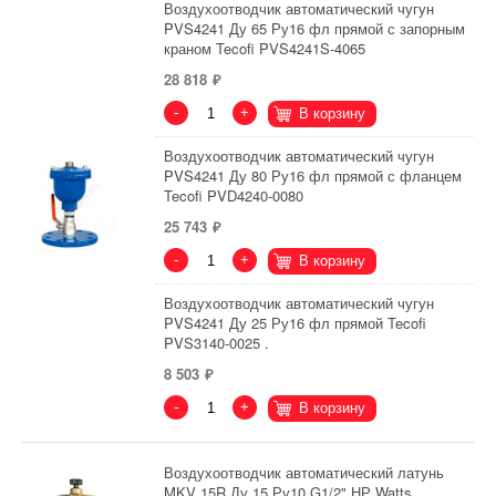
Воздухоотводчик автоматический чугун
PVS4241 Ду 65 Ру16 фл прямой с запорным
краном Tecofi PVS4241S-4065
28 818
-
+
В корзину
Воздухоотводчик автоматический чугун
PVS4241 Ду 80 Ру16 фл прямой с фланцем
Tecofi PVD4240-0080
25 743
-
+
В корзину
Воздухоотводчик автоматический чугун
PVS4241 Ду 25 Ру16 фл прямой Tecofi
PVS3140-0025 .
8 503
-
+
В корзину
Воздухоотводчик автоматический латунь
MKV 15R Ду 15 Ру10 G1/2" НР Watts