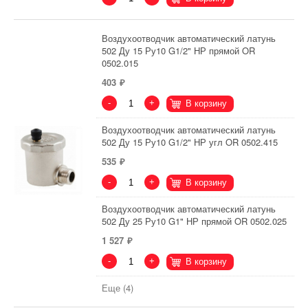
Воздухоотводчик автоматический латунь
502 Ду 15 Ру10 G1/2" НР прямой OR
0502.015
403
-
+
В корзину
Воздухоотводчик автоматический латунь
502 Ду 15 Ру10 G1/2" НР угл OR 0502.415
535
-
+
В корзину
Воздухоотводчик автоматический латунь
502 Ду 25 Ру10 G1" НР прямой OR 0502.025
1 527
-
+
В корзину
Еще (4)