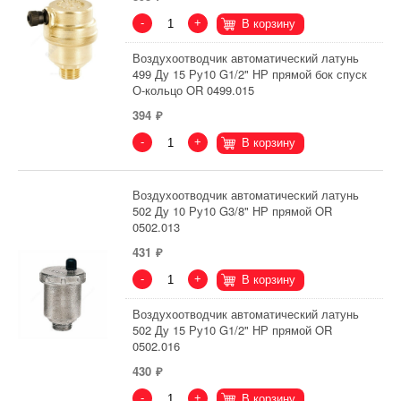
-
+
В корзину
Воздухоотводчик автоматический латунь
499 Ду 15 Ру10 G1/2" НР прямой бок спуск
О-кольцо OR 0499.015
394
-
+
В корзину
Воздухоотводчик автоматический латунь
502 Ду 10 Ру10 G3/8" НР прямой OR
0502.013
431
-
+
В корзину
Воздухоотводчик автоматический латунь
502 Ду 15 Ру10 G1/2" НР прямой OR
0502.016
430
-
+
В корзину