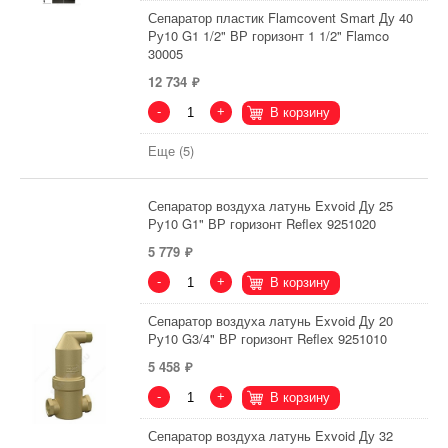
Сепаратор пластик Flamcovent Smart Ду 40
Ру10 G1 1/2" ВР горизонт 1 1/2" Flamco
30005
12 734
-
+
В корзину
Еще (5)
Сепаратор воздуха латунь Exvoid Ду 25
Ру10 G1" ВР горизонт Reflex 9251020
5 779
-
+
В корзину
Сепаратор воздуха латунь Exvoid Ду 20
Ру10 G3/4" ВР горизонт Reflex 9251010
5 458
-
+
В корзину
Сепаратор воздуха латунь Exvoid Ду 32