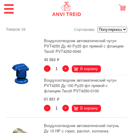
Товаров: 39
Сортировка
Воздухоотводчик автоматический чугун
PVT4250 Ду 40 Ру25 фл прямой с фланцем
Tecofi PVT4250-0040
45 563
-
+
В корзину
Воздухоотводчик автоматический чугун
PVT4250 Ду 100 Ру25 фл прямой с
фланцем Tecofi PVT4250-0100
61 851
-
+
В корзину
Воздухоотводчик автоматический латунь
Ду 15 НР с гориз. распол. колпачка