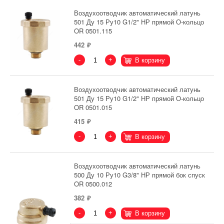
Воздухоотводчик автоматический латунь
501 Ду 15 Ру10 G1/2" НР прямой О-кольцо
OR 0501.115
442
-
+
В корзину
Воздухоотводчик автоматический латунь
501 Ду 15 Ру10 G1/2" НР прямой О-кольцо
OR 0501.015
415
-
+
В корзину
Воздухоотводчик автоматический латунь
500 Ду 10 Ру10 G3/8" НР прямой бок спуск
OR 0500.012
382
-
+
В корзину