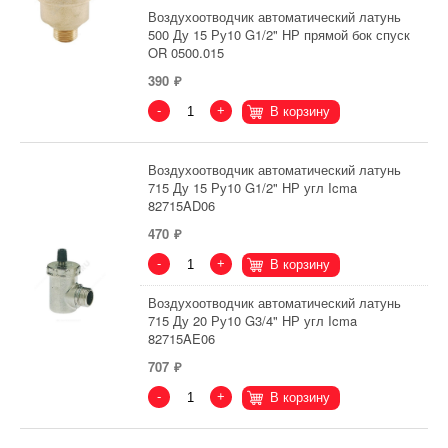
Воздухоотводчик автоматический латунь
500 Ду 15 Ру10 G1/2" НР прямой бок спуск
OR 0500.015
390
-
+
В корзину
Воздухоотводчик автоматический латунь
715 Ду 15 Ру10 G1/2" НР угл Icma
82715AD06
470
-
+
В корзину
Воздухоотводчик автоматический латунь
715 Ду 20 Ру10 G3/4" НР угл Icma
82715AE06
707
-
+
В корзину