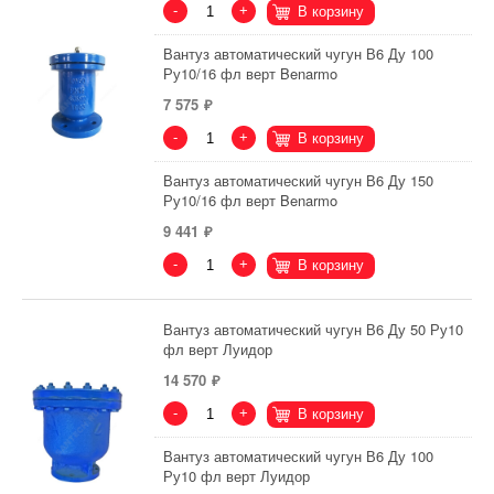
-
+
В корзину
Вантуз автоматический чугун В6 Ду 100
Ру10/16 фл верт Benarmo
7 575
-
+
В корзину
Вантуз автоматический чугун В6 Ду 150
Ру10/16 фл верт Benarmo
9 441
-
+
В корзину
Вантуз автоматический чугун В6 Ду 50 Ру10
фл верт Луидор
14 570
-
+
В корзину
Вантуз автоматический чугун В6 Ду 100
Ру10 фл верт Луидор