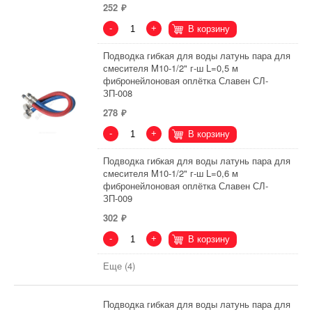
252
-
+
В корзину
Подводка гибкая для воды латунь пара для
смесителя M10-1/2" г-ш L=0,5 м
фибронейлоновая оплётка Славен СЛ-
ЗП-008
278
-
+
В корзину
Подводка гибкая для воды латунь пара для
смесителя M10-1/2" г-ш L=0,6 м
фибронейлоновая оплётка Славен СЛ-
ЗП-009
302
-
+
В корзину
Еще (4)
Подводка гибкая для воды латунь пара для