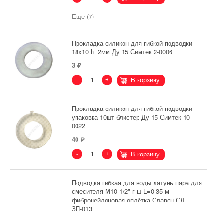
Еще (7)
Прокладка силикон для гибкой подводки
18х10 h=2мм Ду 15 Симтек 2-0006
3
-
+
В корзину
Прокладка силикон для гибкой подводки
упаковка 10шт блистер Ду 15 Симтек 10-
0022
40
-
+
В корзину
Подводка гибкая для воды латунь пара для
смесителя M10-1/2" г-ш L=0,35 м
фибронейлоновая оплётка Славен СЛ-
ЗП-013