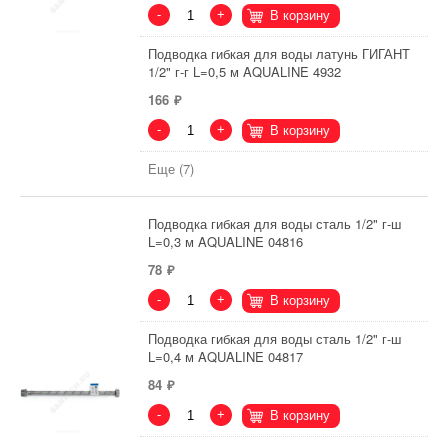
-
+
В корзину
Подводка гибкая для воды латунь ГИГАНТ
1/2" г-г L=0,5 м AQUALINE 4932
166
-
+
В корзину
Еще (7)
Подводка гибкая для воды сталь 1/2" г-ш
L=0,3 м AQUALINE 04816
78
-
+
В корзину
Подводка гибкая для воды сталь 1/2" г-ш
L=0,4 м AQUALINE 04817
84
-
+
В корзину