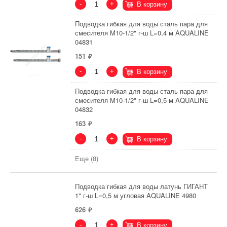
-
+
В корзину
Подводка гибкая для воды сталь пара для
смесителя M10-1/2" г-ш L=0,4 м AQUALINE
04831
151
-
+
В корзину
Подводка гибкая для воды сталь пара для
смесителя M10-1/2" г-ш L=0,5 м AQUALINE
04832
163
-
+
В корзину
Еще (8)
Подводка гибкая для воды латунь ГИГАНТ
1" г-ш L=0,5 м угловая AQUALINE 4980
626
-
+
В корзину