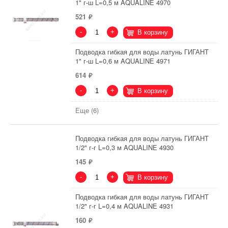
1" г-ш L=0,5 м AQUALINE 4970
521
-
+
В корзину
Подводка гибкая для воды латунь ГИГАНТ
1" г-ш L=0,6 м AQUALINE 4971
614
-
+
В корзину
Еще (6)
Подводка гибкая для воды латунь ГИГАНТ
1/2" г-г L=0,3 м AQUALINE 4930
145
-
+
В корзину
Подводка гибкая для воды латунь ГИГАНТ
1/2" г-г L=0,4 м AQUALINE 4931
160