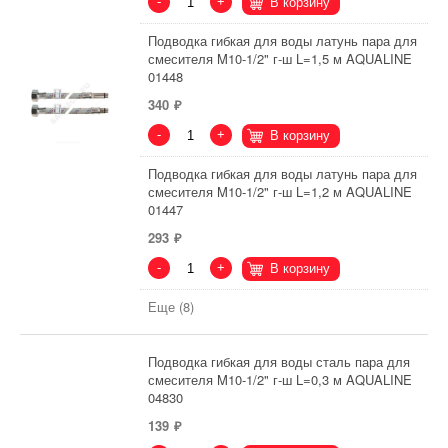
-
+
В корзину
Подводка гибкая для воды латунь пара для
смесителя M10-1/2" г-ш L=1,5 м AQUALINE
01448
340
-
+
В корзину
Подводка гибкая для воды латунь пара для
смесителя M10-1/2" г-ш L=1,2 м AQUALINE
01447
293
-
+
В корзину
Еще (8)
Подводка гибкая для воды сталь пара для
смесителя M10-1/2" г-ш L=0,3 м AQUALINE
04830
139