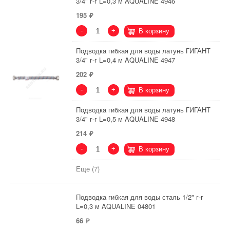
3/4" г-г L=0,3 м AQUALINE 4946
195
-
+
В корзину
Подводка гибкая для воды латунь ГИГАНТ
3/4" г-г L=0,4 м AQUALINE 4947
202
-
+
В корзину
Подводка гибкая для воды латунь ГИГАНТ
3/4" г-г L=0,5 м AQUALINE 4948
214
-
+
В корзину
Еще (7)
Подводка гибкая для воды сталь 1/2" г-г
L=0,3 м AQUALINE 04801
66