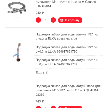
смесителя M10-1/2" г-ш L=0,35 м Славен
СЛ-ЗП-014
242
-
+
В корзину
Подводка гибкая для воды латунь 1/2" г-ш
L=0,2 м ELKA 694687891726
Подводка гибкая для воды латунь 1/2" г-ш
L=0,3 м ELKA 694687891730
Подводка гибкая для воды латунь 1/2" г-ш
L=0,4 м ELKA 694687891732
Еще (15)
Подводка гибкая для воды латунь пара для
смесителя M10-1/2" г-ш L=2,0 м AQUALINE
02359
443