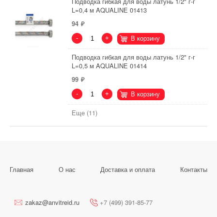
Подводка гибкая для воды латунь 1/2" г-г
L=0,4 м AQUALINE 01413
94
-
+
В корзину
Подводка гибкая для воды латунь 1/2" г-г
L=0,5 м AQUALINE 01414
99
-
+
В корзину
Еще (11)
Главная
О нас
Доставка и оплата
Контакты
zakaz@anvitreid.ru
+7 (499) 391-85-77