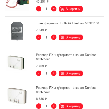
40 251
-
+
В корзину
Трансформатор ECA 99 Danfoss 087B1156
7 849
-
+
В корзину
Ресивер RX-1 д/термост 1 канал Danfoss
087N7476
7 469
-
+
В корзину
Ресивер RX-3 д/термост 3 канал Danfoss
087N7478
8 536
-
+
В корзину