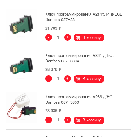
Ключ программирования A214/314 д/ECL
Danfoss 087H3811
21 703
-
+
В корзину
Ключ программирования A361 д/ECL
Danfoss 087H3804
28 370
-
+
В корзину
Ключ программирования A266 д/ECL
Danfoss 087H3800
23 035
-
+
В корзину