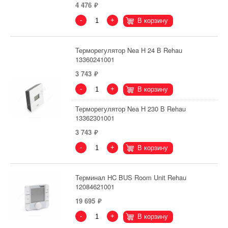
4 476
-
+
В корзину
Терморегулятор Nea H 24 В Rehau
13360241001
3 743
-
+
В корзину
Терморегулятор Nea H 230 В Rehau
13362301001
3 743
-
+
В корзину
Терминал HC BUS Room Unit Rehau
12084621001
19 695
-
+
В корзину