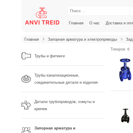
Главная
О нас
Доставка и оп
Главная
Запорная арматура и электроприводы
Зад
Товаров: 6
Трубы и фитинги
Трубы канализационные,
соединительные детали и изделия
Детали трубопроводов, хомуты и
крепеж
Запорная арматура и