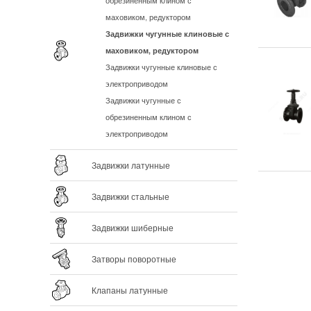
обрезиненным клином с
маховиком, редуктором
Задвижки чугунные клиновые с
маховиком, редуктором
Задвижки чугунные клиновые с
электроприводом
Задвижки чугунные с
обрезиненным клином с
электроприводом
Задвижки латунные
Задвижки стальные
Задвижки шиберные
Затворы поворотные
Клапаны латунные