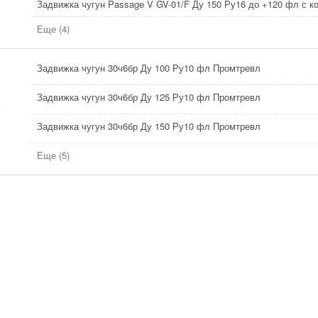
Задвижка чугун Passage V GV-01/F Ду 150 Ру16 до +120 фл с 
Еще (4)
Задвижка чугун 30ч6бр Ду 100 Ру10 фл Промтревл
Задвижка чугун 30ч6бр Ду 125 Ру10 фл Промтревл
Задвижка чугун 30ч6бр Ду 150 Ру10 фл Промтревл
Еще (5)