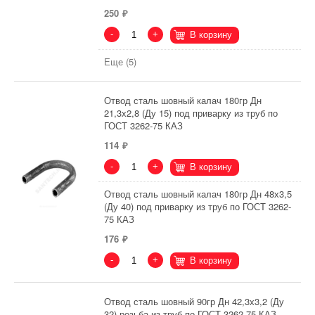
250
-
+
В корзину
Еще (5)
Отвод сталь шовный калач 180гр Дн
21,3х2,8 (Ду 15) под приварку из труб по
ГОСТ 3262-75 КАЗ
114
-
+
В корзину
Отвод сталь шовный калач 180гр Дн 48х3,5
(Ду 40) под приварку из труб по ГОСТ 3262-
75 КАЗ
176
-
+
В корзину
Отвод сталь шовный 90гр Дн 42,3х3,2 (Ду
32) резьба из труб по ГОСТ 3262-75 КАЗ