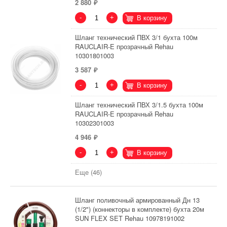
2 880
-
+
В корзину
Шланг технический ПВХ 3/1 бухта 100м
RAUCLAIR-E прозрачный Rehau
10301801003
3 587
-
+
В корзину
Шланг технический ПВХ 3/1.5 бухта 100м
RAUCLAIR-E прозрачный Rehau
10302301003
4 946
-
+
В корзину
Еще (46)
Шланг поливочный армированный Дн 13
(1/2") (коннекторы в комплекте) бухта 20м
SUN FLEX SET Rehau 10978191002