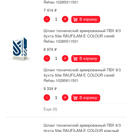
Rehau 10285311501
7 414
-
+
В корзину
Шланг технический армированный ПВХ 8/3
бухта 50м RAUFILAM-E COLOUR синий
Rehau 10285511501
8 974
-
+
В корзину
Шланг технический армированный ПВХ 9/3
бухта 50м RAUFILAM-E COLOUR синий
Rehau 10285611501
9 334
-
+
В корзину
Еще (5)
Шланг технический армированный ПВХ 6/3
бухта 50м RAUFILAM-E COLOUR красный