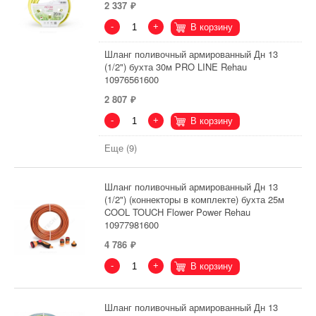
2 337
-
+
В корзину
Шланг поливочный армированный Дн 13
(1/2") бухта 30м PRO LINE Rehau
10976561600
2 807
-
+
В корзину
Еще (9)
Шланг поливочный армированный Дн 13
(1/2") (коннекторы в комплекте) бухта 25м
COOL TOUCH Flower Power Rehau
10977981600
4 786
-
+
В корзину
Шланг поливочный армированный Дн 13