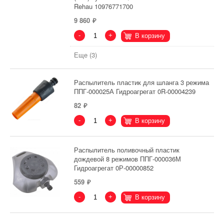
Rehau 10976771700
9 860
-
+
В корзину
Еще (3)
Распылитель пластик для шланга 3 режима
ППГ-000025А Гидроагрегат 0R-00004239
82
-
+
В корзину
Распылитель поливочный пластик
дождевой 8 режимов ППГ-000036М
Гидроагрегат 0Р-00000852
559
-
+
В корзину