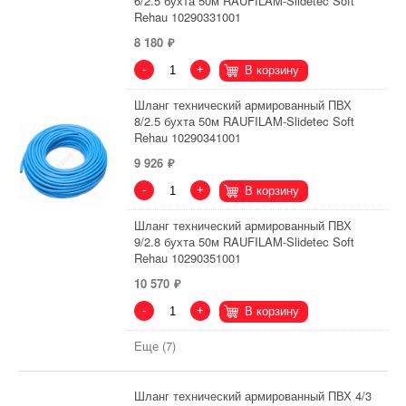
6/2.5 бухта 50м RAUFILAM-Slidetec Soft
Rehau 10290331001
8 180
-
+
В корзину
Шланг технический армированный ПВХ
8/2.5 бухта 50м RAUFILAM-Slidetec Soft
Rehau 10290341001
9 926
-
+
В корзину
Шланг технический армированный ПВХ
9/2.8 бухта 50м RAUFILAM-Slidetec Soft
Rehau 10290351001
10 570
-
+
В корзину
Еще (7)
Шланг технический армированный ПВХ 4/3