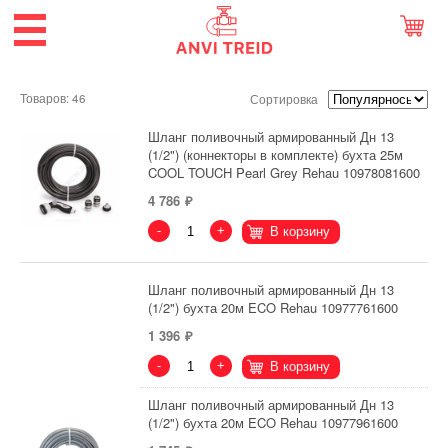
Товаров: 46
Сортировка
Шланг поливочный армированный Дн 13
(1/2") (коннекторы в комплекте) бухта 25м
COOL TOUCH Pearl Grey Rehau 10978081600
4 786
-
+
В корзину
Шланг поливочный армированный Дн 13
(1/2") бухта 20м ECO Rehau 10977761600
1 396
-
+
В корзину
Шланг поливочный армированный Дн 13
(1/2") бухта 20м ECO Rehau 10977961600