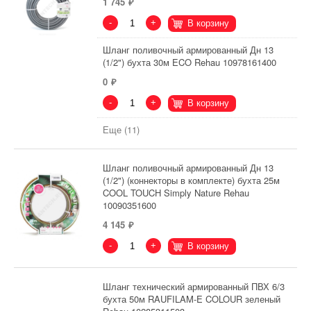
1 745
-
+
В корзину
Шланг поливочный армированный Дн 13
(1/2") бухта 30м ECO Rehau 10978161400
0
-
+
В корзину
Еще (11)
Шланг поливочный армированный Дн 13
(1/2") (коннекторы в комплекте) бухта 25м
COOL TOUCH Simply Nature Rehau
10090351600
4 145
-
+
В корзину
Шланг технический армированный ПВХ 6/3
бухта 50м RAUFILAM-E COLOUR зеленый