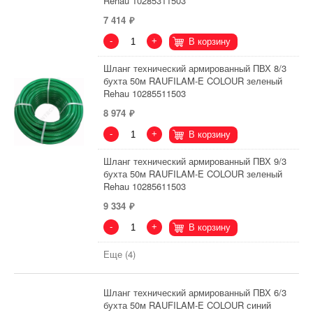
Rehau 10285311503
7 414
-
+
В корзину
Шланг технический армированный ПВХ 8/3
бухта 50м RAUFILAM-E COLOUR зеленый
Rehau 10285511503
8 974
-
+
В корзину
Шланг технический армированный ПВХ 9/3
бухта 50м RAUFILAM-E COLOUR зеленый
Rehau 10285611503
9 334
-
+
В корзину
Еще (4)
Шланг технический армированный ПВХ 6/3
бухта 50м RAUFILAM-E COLOUR синий