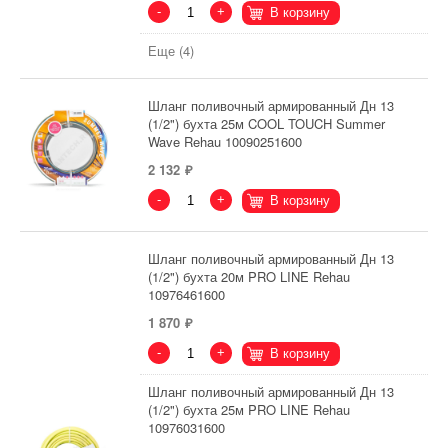
-
+
В корзину
Еще (4)
Шланг поливочный армированный Дн 13
(1/2") бухта 25м COOL TOUCH Summer
Wave Rehau 10090251600
2 132
-
+
В корзину
Шланг поливочный армированный Дн 13
(1/2") бухта 20м PRO LINE Rehau
10976461600
1 870
-
+
В корзину
Шланг поливочный армированный Дн 13
(1/2") бухта 25м PRO LINE Rehau
10976031600