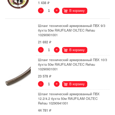
1 438
-
+
В корзину
Шланг технический армированный ПВХ 9/3
бухта 50м RAUFILAM OILTEC Rehau
10290901001
21 692
-
+
В корзину
Шланг технический армированный ПВХ 10/3
бухта 50м RAUFILAM OILTEC Rehau
10290931001
23 578
-
+
В корзину
Шланг технический армированный ПВХ
12.2/4.2 бухта 50м RAUFILAM OILTEC
Rehau 10290941001
44 781