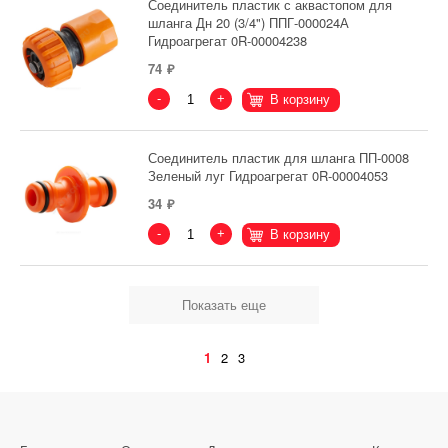
Соединитель пластик с аквастопом для
шланга Дн 20 (3/4") ППГ-000024А
Гидроагрегат 0R-00004238
74
-
+
В корзину
Соединитель пластик для шланга ПП-0008
Зеленый луг Гидроагрегат 0R-00004053
34
-
+
В корзину
Показать еще
1
2
3