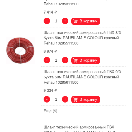
Rehau 10285311500
7 414
-
+
В корзину
Шланг технический армированный ПВХ 8/3
бухта 50м RAUFILAM-E COLOUR красный
Rehau 10285511500
8 974
-
+
В корзину
Шланг технический армированный ПВХ 9/3
бухта 50м RAUFILAM-E COLOUR красный
Rehau 10285611500
9 334
-
+
В корзину
Еще (5)
Шланг технический армированный ПВХ