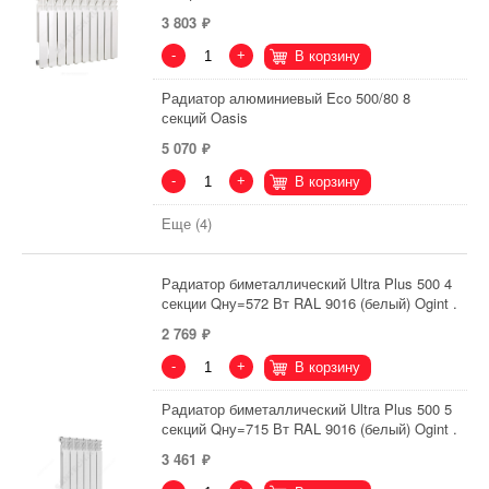
3 803
-
+
В корзину
Радиатор алюминиевый Eco 500/80 8
секций Oasis
5 070
-
+
В корзину
Еще (4)
Радиатор биметаллический Ultra Plus 500 4
секции Qну=572 Вт RAL 9016 (белый) Ogint .
2 769
-
+
В корзину
Радиатор биметаллический Ultra Plus 500 5
секций Qну=715 Вт RAL 9016 (белый) Ogint .
3 461