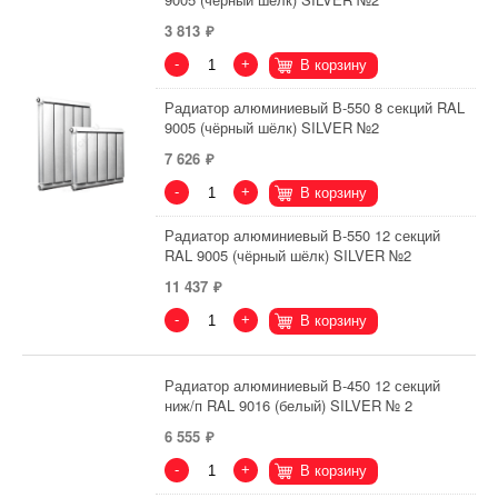
3 813
-
+
В корзину
Радиатор алюминиевый В-550 8 секций RAL
9005 (чёрный шёлк) SILVER №2
7 626
-
+
В корзину
Радиатор алюминиевый В-550 12 секций
RAL 9005 (чёрный шёлк) SILVER №2
11 437
-
+
В корзину
Радиатор алюминиевый В-450 12 секций
ниж/п RAL 9016 (белый) SILVER № 2
6 555
-
+
В корзину