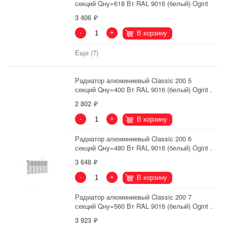
секций Qну=618 Вт RAL 9016 (белый) Ogint
3 406
-
+
В корзину
Еще (7)
Радиатор алюминиевый Classic 200 5
секций Qну=400 Вт RAL 9016 (белый) Ogint .
2 802
-
+
В корзину
Радиатор алюминиевый Classic 200 6
секций Qну=480 Вт RAL 9016 (белый) Ogint .
3 648
-
+
В корзину
Радиатор алюминиевый Classic 200 7
секций Qну=560 Вт RAL 9016 (белый) Ogint .
3 923