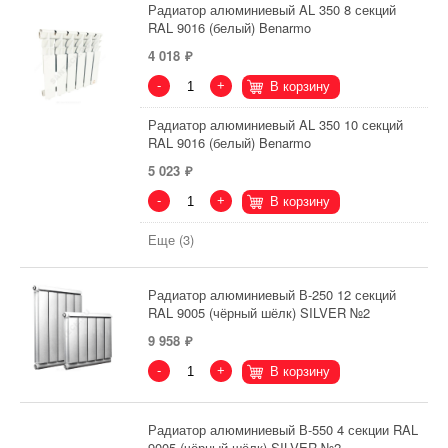
Радиатор алюминиевый AL 350 8 секций
RAL 9016 (белый) Benarmo
4 018
-
+
В корзину
Радиатор алюминиевый AL 350 10 секций
RAL 9016 (белый) Benarmo
5 023
-
+
В корзину
Еще (3)
Радиатор алюминиевый В-250 12 секций
RAL 9005 (чёрный шёлк) SILVER №2
9 958
-
+
В корзину
Радиатор алюминиевый В-550 4 секции RAL
9005 (чёрный шёлк) SILVER №2