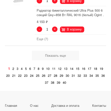
-
+
В корзину
Радиатор биметаллический Ultra Plus 500 6
секций Qну=858 Вт RAL 9016 (белый) Ogint .
4 153
-
+
В корзину
Еще (7)
Показать еще
1
2
3
4
5
6
7
8
9
10
11
12
13
14
15
16
17
18
19
20
21
22
23
24
25
26
27
28
29
30
31
32
33
34
35
36
37
38
39
40
Главная
О нас
Доставка и оплата
Контакты