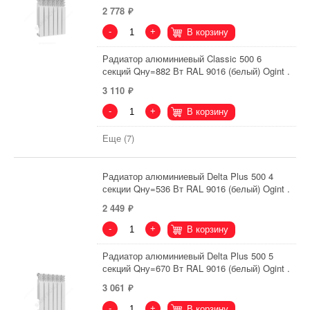
2 778
-
+
В корзину
Радиатор алюминиевый Classic 500 6
секций Qну=882 Вт RAL 9016 (белый) Ogint .
3 110
-
+
В корзину
Еще (7)
Радиатор алюминиевый Delta Plus 500 4
секции Qну=536 Вт RAL 9016 (белый) Ogint .
2 449
-
+
В корзину
Радиатор алюминиевый Delta Plus 500 5
секций Qну=670 Вт RAL 9016 (белый) Ogint .
3 061
-
+
В корзину