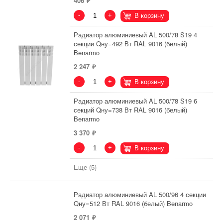
406
-
+
В корзину
Радиатор алюминиевый AL 500/78 S19 4
секции Qну=492 Вт RAL 9016 (белый)
Benarmo
2 247
-
+
В корзину
Радиатор алюминиевый AL 500/78 S19 6
секций Qну=738 Вт RAL 9016 (белый)
Benarmo
3 370
-
+
В корзину
Еще (5)
Радиатор алюминиевый AL 500/96 4 секции
Qну=512 Вт RAL 9016 (белый) Benarmo
2 071