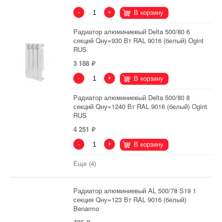
-
+
В корзину
Радиатор алюминиевый Delta 500/80 6
секций Qну=930 Вт RAL 9016 (белый) Ogint
RUS
3 188
-
+
В корзину
Радиатор алюминиевый Delta 500/80 8
секций Qну=1240 Вт RAL 9016 (белый) Ogint
RUS
4 251
-
+
В корзину
Еще (4)
Радиатор алюминиевый AL 500/78 S19 1
секция Qну=123 Вт RAL 9016 (белый)
Benarmo