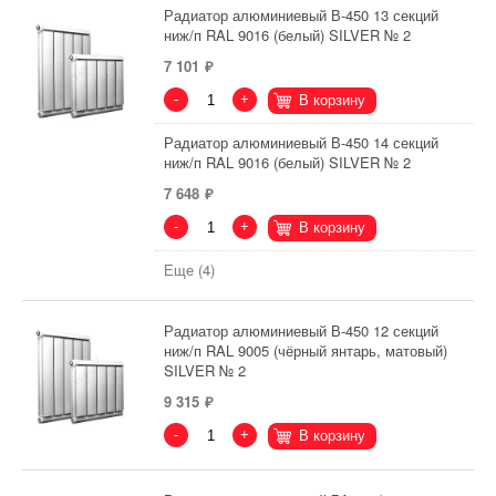
Радиатор алюминиевый В-450 13 секций
ниж/п RAL 9016 (белый) SILVER № 2
7 101
-
+
В корзину
Радиатор алюминиевый В-450 14 секций
ниж/п RAL 9016 (белый) SILVER № 2
7 648
-
+
В корзину
Еще (4)
Радиатор алюминиевый В-450 12 секций
ниж/п RAL 9005 (чёрный янтарь, матовый)
SILVER № 2
9 315
-
+
В корзину