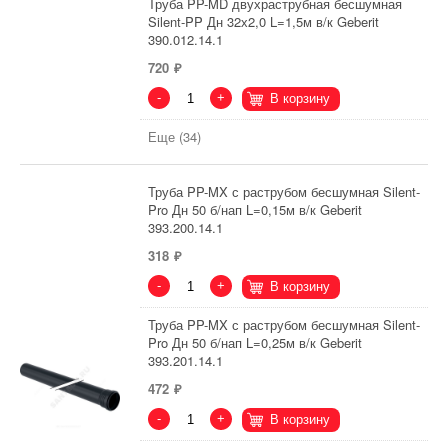
Труба PP-MD двухраструбная бесшумная
Silent-PP Дн 32х2,0 L=1,5м в/к Geberit
390.012.14.1
720
-
+
В корзину
Еще (34)
Труба PP-MX с раструбом бесшумная Silent-
Pro Дн 50 б/нап L=0,15м в/к Geberit
393.200.14.1
318
-
+
В корзину
Труба PP-MX с раструбом бесшумная Silent-
Pro Дн 50 б/нап L=0,25м в/к Geberit
393.201.14.1
472
-
+
В корзину