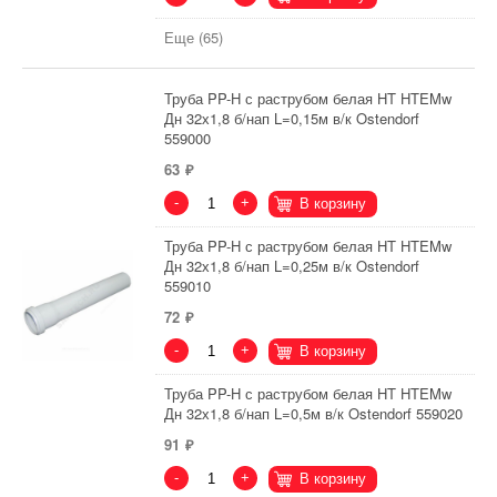
Еще (65)
Труба PP-H с раструбом белая HT HTEMw
Дн 32х1,8 б/нап L=0,15м в/к Ostendorf
559000
63
-
+
В корзину
Труба PP-H с раструбом белая HT HTEMw
Дн 32х1,8 б/нап L=0,25м в/к Ostendorf
559010
72
-
+
В корзину
Труба PP-H с раструбом белая HT HTEMw
Дн 32х1,8 б/нап L=0,5м в/к Ostendorf 559020
91
-
+
В корзину