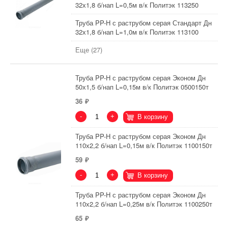
32х1,8 б/нап L=0,5м в/к Политэк 113250
Труба PP-H с раструбом серая Стандарт Дн
32х1,8 б/нап L=1,0м в/к Политэк 113100
Еще (27)
Труба PP-H с раструбом серая Эконом Дн
50х1,5 б/нап L=0,15м в/к Политэк 0500150т
36
-
+
В корзину
Труба PP-H с раструбом серая Эконом Дн
110х2,2 б/нап L=0,15м в/к Политэк 1100150т
59
-
+
В корзину
Труба PP-H с раструбом серая Эконом Дн
110х2,2 б/нап L=0,25м в/к Политэк 1100250т
65