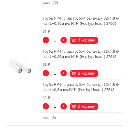
Еще (15)
Труба PP-H с раструбом белая Дн 32х1,8 б/
нап L=0,15м в/к RTP (РосТурПласт) 27509
31
-
+
В корзину
Труба PP-H с раструбом белая Дн 32х1,8 б/
нап L=0,25м в/к RTP (РосТурПласт) 27512
36
-
+
В корзину
Труба PP-H с раструбом белая Дн 32х1,8 б/
нап L=0,5м в/к RTP (РосТурПласт) 27513
44
-
+
В корзину
Еще (6)