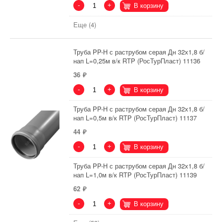
-
+
В корзину
Еще (4)
Труба PP-H с раструбом серая Дн 32х1,8 б/
нап L=0,25м в/к RTP (РосТурПласт) 11136
36
-
+
В корзину
Труба PP-H с раструбом серая Дн 32х1,8 б/
нап L=0,5м в/к RTP (РосТурПласт) 11137
44
-
+
В корзину
Труба PP-H с раструбом серая Дн 32х1,8 б/
нап L=1,0м в/к RTP (РосТурПласт) 11139
62
-
+
В корзину