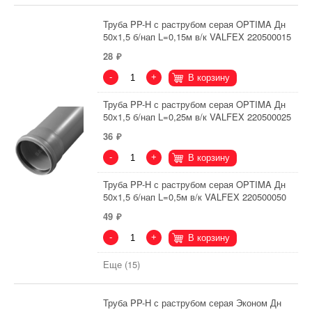
Труба PP-H с раструбом серая OPTIMA Дн
50х1,5 б/нап L=0,15м в/к VALFEX 220500015
28
-
+
В корзину
Труба PP-H с раструбом серая OPTIMA Дн
50х1,5 б/нап L=0,25м в/к VALFEX 220500025
36
-
+
В корзину
Труба PP-H с раструбом серая OPTIMA Дн
50х1,5 б/нап L=0,5м в/к VALFEX 220500050
49
-
+
В корзину
Еще (15)
Труба PP-H с раструбом серая Эконом Дн