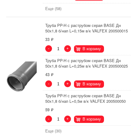
Еще (58)
Труба PP-H с раструбом серая BASE Дн
50х1,8 б/нап L=0,15м в/к VALFEX 200500015
33
-
+
В корзину
Труба PP-H с раструбом серая BASE Дн
50х1,8 б/нап L=0,25м в/к VALFEX 200500025
43
-
+
В корзину
Труба PP-H с раструбом серая BASE Дн
50х1,8 б/нап L=0,5м в/к VALFEX 200500050
59
-
+
В корзину
Еще (30)