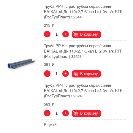
Труба PP-H с раструбом серая/синяя
BAIKAL st Дн 110х2,7 б/нап L=1,0м в/к RTP
(РосТурПласт) 32544
215
-
+
В корзину
Труба PP-H с раструбом серая/синяя
BAIKAL st Дн 110х2,7 б/нап L=2,0м в/к RTP
(РосТурПласт) 32523
351
-
+
В корзину
Труба PP-H с раструбом серая/синяя
BAIKAL st Дн 110х2,7 б/нап L=3,0м в/к RTP
(РосТурПласт) 32524
563
-
+
В корзину
Еще (5)