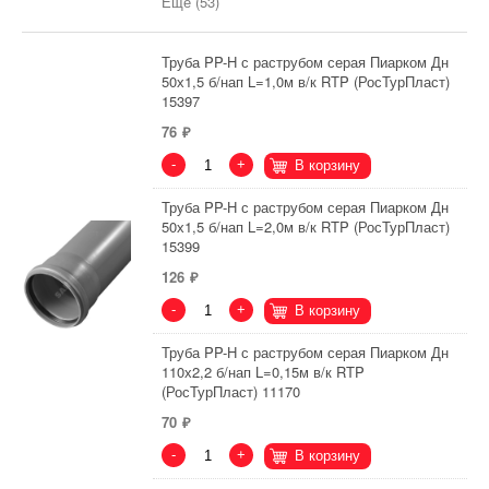
Еще (53)
Труба PP-H с раструбом серая Пиарком Дн
50х1,5 б/нап L=1,0м в/к RTP (РосТурПласт)
15397
76
-
+
В корзину
Труба PP-H с раструбом серая Пиарком Дн
50х1,5 б/нап L=2,0м в/к RTP (РосТурПласт)
15399
126
-
+
В корзину
Труба PP-H с раструбом серая Пиарком Дн
110х2,2 б/нап L=0,15м в/к RTP
(РосТурПласт) 11170
70
-
+
В корзину