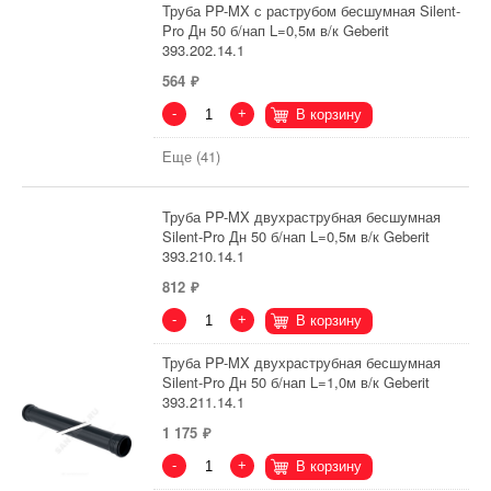
Труба PP-MX с раструбом бесшумная Silent-
Pro Дн 50 б/нап L=0,5м в/к Geberit
393.202.14.1
564
-
+
В корзину
Еще (41)
Труба PP-MX двухраструбная бесшумная
Silent-Pro Дн 50 б/нап L=0,5м в/к Geberit
393.210.14.1
812
-
+
В корзину
Труба PP-MX двухраструбная бесшумная
Silent-Pro Дн 50 б/нап L=1,0м в/к Geberit
393.211.14.1
1 175
-
+
В корзину