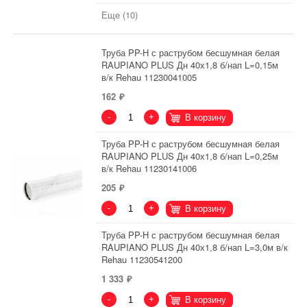
Еще (10)
Труба PP-H с раструбом бесшумная белая
RAUPIANO PLUS Дн 40х1,8 б/нап L=0,15м
в/к Rehau 11230041005
162
-
+
В корзину
Труба PP-H с раструбом бесшумная белая
RAUPIANO PLUS Дн 40х1,8 б/нап L=0,25м
в/к Rehau 11230141006
205
-
+
В корзину
Труба PP-H с раструбом бесшумная белая
RAUPIANO PLUS Дн 40х1,8 б/нап L=3,0м в/к
Rehau 11230541200
1 333
-
+
В корзину