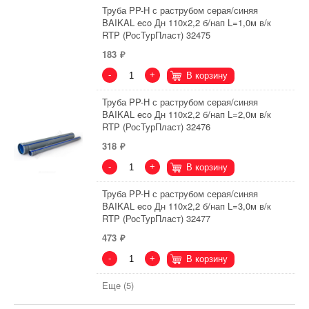
Труба PP-H с раструбом серая/синяя
BAIKAL eco Дн 110х2,2 б/нап L=1,0м в/к
RTP (РосТурПласт) 32475
183
-
+
В корзину
Труба PP-H с раструбом серая/синяя
BAIKAL eco Дн 110х2,2 б/нап L=2,0м в/к
RTP (РосТурПласт) 32476
318
-
+
В корзину
Труба PP-H с раструбом серая/синяя
BAIKAL eco Дн 110х2,2 б/нап L=3,0м в/к
RTP (РосТурПласт) 32477
473
-
+
В корзину
Еще (5)