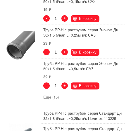
50х1,5 б/нап L=0,15м в/к САЗ
19
-
+
В корзину
Труба PP-H с раструбом серая Эконом Дн
50х1,5 б/нап L=0,25м в/к САЗ
23
-
+
В корзину
Труба PP-H с раструбом серая Эконом Дн
50х1,5 б/нап L=0,5м в/к САЗ
32
-
+
В корзину
Еще (15)
Труба PP-H с раструбом серая Стандарт Дн
32х1,8 б/нап L=0,25м в/к Политэк 113225
Труба PP-H с раструбом серая Стандарт Дн