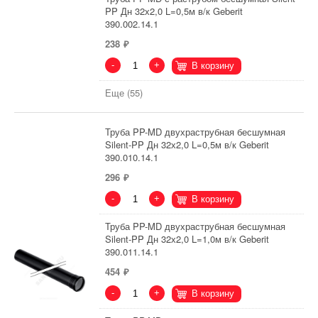
PP Дн 32х2,0 L=0,5м в/к Geberit
390.002.14.1
238
-
+
В корзину
Еще (55)
Труба PP-MD двухраструбная бесшумная
Silent-PP Дн 32х2,0 L=0,5м в/к Geberit
390.010.14.1
296
-
+
В корзину
Труба PP-MD двухраструбная бесшумная
Silent-PP Дн 32х2,0 L=1,0м в/к Geberit
390.011.14.1
454
-
+
В корзину