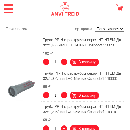
Товаров: 296
Сортировка
Труба PP-H с раструбом серая HT HTEM Дн
32х1,8 б/нап L=1,5м в/к Ostendorf 110050
182
-
+
В корзину
Труба PP-H с раструбом серая HT HTEM Дн
32х1,8 б/нап L=0,15м в/к Ostendorf 110000
60
-
+
В корзину
Труба PP-H с раструбом серая HT HTEM Дн
32х1,8 б/нап L=0,25м в/к Ostendorf 110010
69
-
+
В корзину