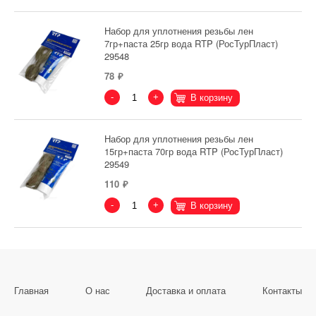
Набор для уплотнения резьбы лен
7гр+паста 25гр вода RTP (РосТурПласт)
29548
78
-
+
В корзину
Набор для уплотнения резьбы лен
15гр+паста 70гр вода RTP (РосТурПласт)
29549
110
-
+
В корзину
Главная
О нас
Доставка и оплата
Контакты