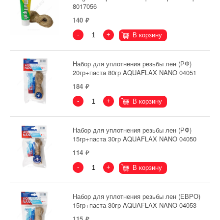
8017056
140
-
+
В корзину
Набор для уплотнения резьбы лен (РФ)
20гр+паста 80гр AQUAFLAX NANO 04051
184
-
+
В корзину
Набор для уплотнения резьбы лен (РФ)
15гр+паста 30гр AQUAFLAX NANO 04050
114
-
+
В корзину
Набор для уплотнения резьбы лен (ЕВРО)
15гр+паста 30гр AQUAFLAX NANO 04053
115