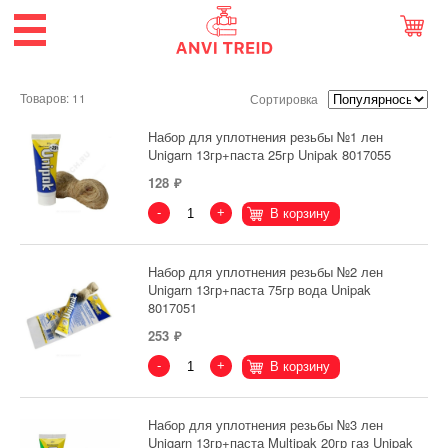
Товаров: 11
Сортировка
Набор для уплотнения резьбы №1 лен
Unigarn 13гр+паста 25гр Unipak 8017055
128
-
+
В корзину
Набор для уплотнения резьбы №2 лен
Unigarn 13гр+паста 75гр вода Unipak
8017051
253
-
+
В корзину
Набор для уплотнения резьбы №3 лен
Unigarn 13гр+паста Multipak 20гр газ Unipak