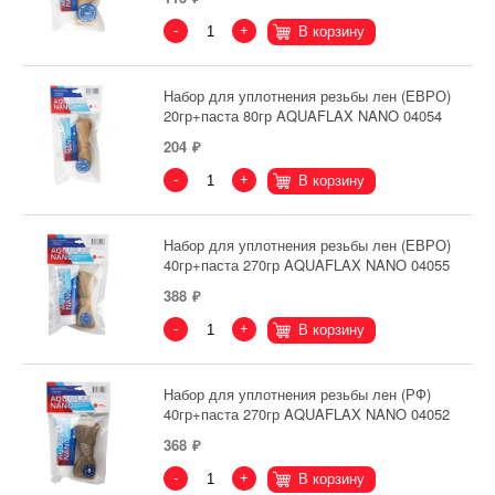
-
+
В корзину
Набор для уплотнения резьбы лен (ЕВРО)
20гр+паста 80гр AQUAFLAX NANO 04054
204
-
+
В корзину
Набор для уплотнения резьбы лен (ЕВРО)
40гр+паста 270гр AQUAFLAX NANO 04055
388
-
+
В корзину
Набор для уплотнения резьбы лен (РФ)
40гр+паста 270гр AQUAFLAX NANO 04052
368
-
+
В корзину