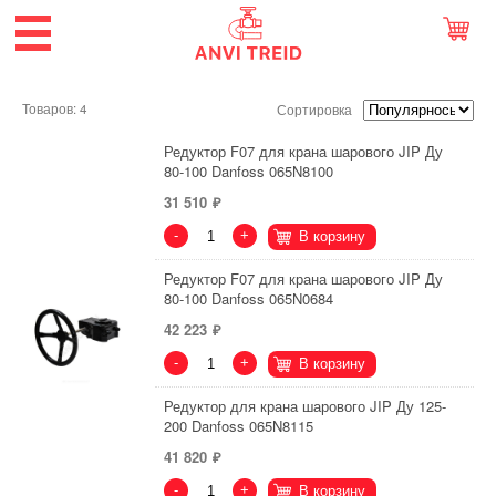
Товаров: 4
Сортировка
Редуктор F07 для крана шарового JIP Ду
80-100 Danfoss 065N8100
31 510
-
+
В корзину
Редуктор F07 для крана шарового JIP Ду
80-100 Danfoss 065N0684
42 223
-
+
В корзину
Редуктор для крана шарового JIP Ду 125-
200 Danfoss 065N8115
41 820
-
+
В корзину