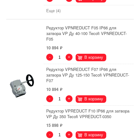
Еще (4)
Редуктор VPNREDUCT F05 IP66 для
затвора VP Ду 40-100 Tecofi VPNREDUCT-
F05
10 894
-
+
В корзину
Редуктор VPNREDUCT F07 IP66 для
затвора VP Ду 125-150 Tecofi VPNREDUCT-
F07
10 894
-
+
В корзину
Редуктор VPREDUCT F10 IP66 для затвора
VP Ду 350 Tecofi VPREDUCT-0350
15 898
-
+
В корзину