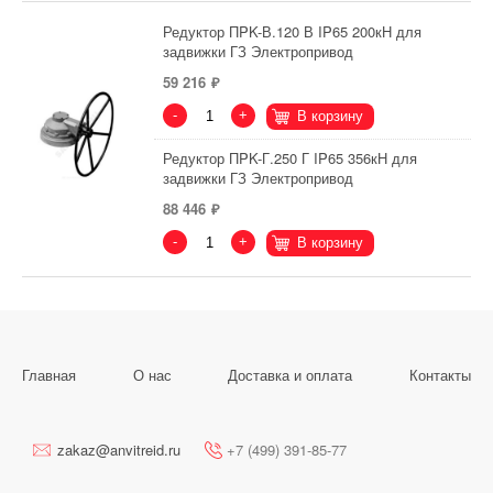
Редуктор ПPK-В.120 В IP65 200кН для
задвижки ГЗ Электропривод
59 216
-
+
В корзину
Редуктор ПPK-Г.250 Г IP65 356кН для
задвижки ГЗ Электропривод
88 446
-
+
В корзину
Главная
О нас
Доставка и оплата
Контакты
zakaz@anvitreid.ru
+7 (499) 391-85-77