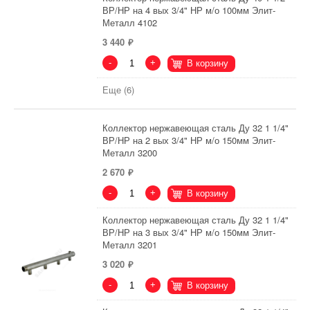
ВР/НР на 4 вых 3/4" НР м/о 100мм Элит-
Металл 4102
3 440
-
+
В корзину
Еще (6)
Коллектор нержавеющая сталь Ду 32 1 1/4"
ВР/НР на 2 вых 3/4" НР м/о 150мм Элит-
Металл 3200
2 670
-
+
В корзину
Коллектор нержавеющая сталь Ду 32 1 1/4"
ВР/НР на 3 вых 3/4" НР м/о 150мм Элит-
Металл 3201
3 020
-
+
В корзину