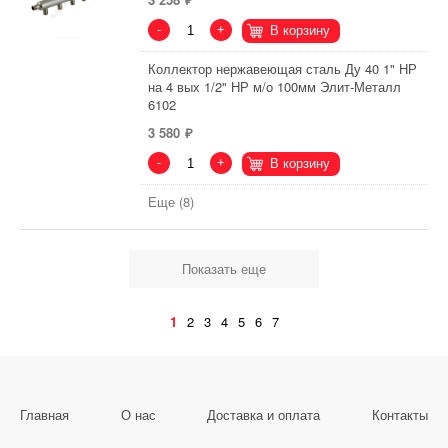
-
+
В корзину
Коллектор нержавеющая сталь Ду 40 1" НР
на 4 вых 1/2" НР м/о 100мм Элит-Металл
6102
3 580
-
+
В корзину
Еще (8)
Показать еще
1
2
3
4
5
6
7
Главная
О нас
Доставка и оплата
Контакты