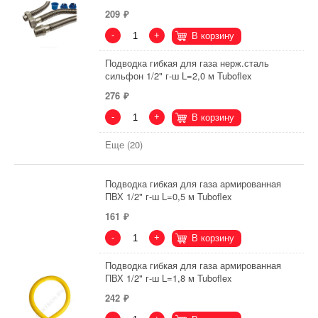
209
-
+
В корзину
Подводка гибкая для газа нерж.сталь
сильфон 1/2" г-ш L=2,0 м Tuboflex
276
-
+
В корзину
Еще (20)
Подводка гибкая для газа армированная
ПВХ 1/2" г-ш L=0,5 м Tuboflex
161
-
+
В корзину
Подводка гибкая для газа армированная
ПВХ 1/2" г-ш L=1,8 м Tuboflex
242