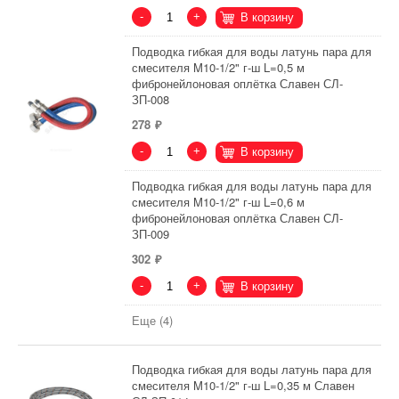
-
+
В корзину
Подводка гибкая для воды латунь пара для
смесителя M10-1/2" г-ш L=0,5 м
фибронейлоновая оплётка Славен СЛ-
ЗП-008
278
-
+
В корзину
Подводка гибкая для воды латунь пара для
смесителя M10-1/2" г-ш L=0,6 м
фибронейлоновая оплётка Славен СЛ-
ЗП-009
302
-
+
В корзину
Еще (4)
Подводка гибкая для воды латунь пара для
смесителя M10-1/2" г-ш L=0,35 м Славен