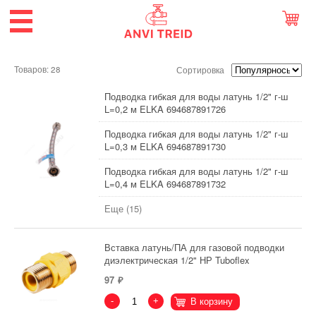
Товаров: 28
Сортировка
Подводка гибкая для воды латунь 1/2" г-ш
L=0,2 м ELKA 694687891726
Подводка гибкая для воды латунь 1/2" г-ш
L=0,3 м ELKA 694687891730
Подводка гибкая для воды латунь 1/2" г-ш
L=0,4 м ELKA 694687891732
Еще (15)
Вставка латунь/ПА для газовой подводки
диэлектрическая 1/2" НР Tuboflex
97
-
+
В корзину