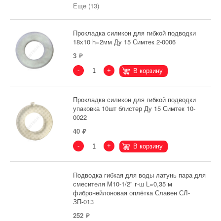
Еще (13)
Прокладка силикон для гибкой подводки
18х10 h=2мм Ду 15 Симтек 2-0006
3
-
+
В корзину
Прокладка силикон для гибкой подводки
упаковка 10шт блистер Ду 15 Симтек 10-
0022
40
-
+
В корзину
Подводка гибкая для воды латунь пара для
смесителя M10-1/2" г-ш L=0,35 м
фибронейлоновая оплётка Славен СЛ-
ЗП-013
252