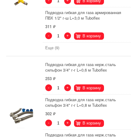
-
+
В корзину
Подводка гибкая для газа армированная
ПВХ 1/2" г-ш L=3,0 м Tuboflex
311
-
+
В корзину
Еще (9)
Подводка гибкая для газа нерж.сталь
сильфон 3/4" г-г L=0,6 м Tuboflex
253
-
+
В корзину
Подводка гибкая для газа нерж.сталь
сильфон 3/4" г-г L=0,8 м Tuboflex
302
-
+
В корзину
Подводка гибкая для газа нерж.сталь