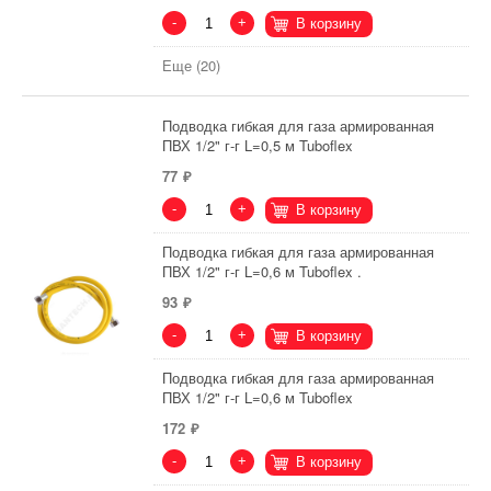
-
+
В корзину
Еще (20)
Подводка гибкая для газа армированная
ПВХ 1/2" г-г L=0,5 м Tuboflex
77
-
+
В корзину
Подводка гибкая для газа армированная
ПВХ 1/2" г-г L=0,6 м Tuboflex .
93
-
+
В корзину
Подводка гибкая для газа армированная
ПВХ 1/2" г-г L=0,6 м Tuboflex
172
-
+
В корзину