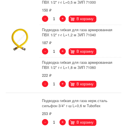
ПВХ 1/2" г-г L=0,5 м ЗИП 71000
150
-
+
В корзину
Подводка гибкая для газа армированная
ПВХ 1/2" г-г L=1,2 м ЗИП 71040
187
-
+
В корзину
Подводка гибкая для газа армированная
ПВХ 1/2" г-г L=1,8 м ЗИП 71060
222
-
+
В корзину
Подводка гибкая для газа нерж.сталь
сильфон 3/4" г-ш L=0,6 м Tuboflex
253
-
+
В корзину