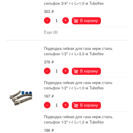
сильфон 3/4" г-г L=1,0 м Tuboflex
303
-
+
В корзину
Еще (9)
Подводка гибкая для газа нерж.сталь
сильфон 1/2" г-г L=3,0 м Tuboflex
376
-
+
В корзину
Подводка гибкая для газа нерж.сталь
сильфон 1/2" г-г L=1,0 м Tuboflex
167
-
+
В корзину
Подводка гибкая для газа нерж.сталь
сильфон 1/2" г-г L=1,2 м Tuboflex
186