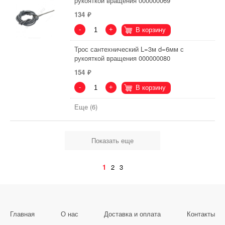
рукояткой вращения 000000069
134
-
+
В корзину
Трос сантехнический L=3м d=6мм с
рукояткой вращения 000000080
154
-
+
В корзину
Еще (6)
Показать еще
1
2
3
Главная
О нас
Доставка и оплата
Контакты