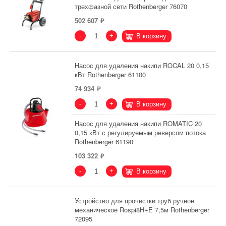
трехфазной сети Rothenberger 76070
502 607
-
+
В корзину
Насос для удаления накипи ROCAL 20 0,15
кВт Rothenberger 61100
74 934
-
+
В корзину
Насос для удаления накипи ROMATIC 20
0,15 кВт с регулируемым реверсом потока
Rothenberger 61190
103 322
-
+
В корзину
Устройство для прочистки труб ручное
механическое Rospi8H+E 7,5м Rothenberger
72095