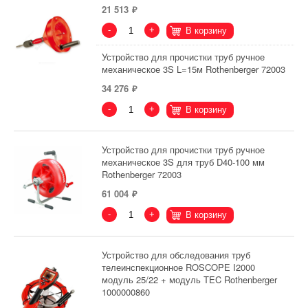
21 513
-
+
В корзину
Устройство для прочистки труб ручное
механическое 3S L=15м Rothenberger 72003
34 276
-
+
В корзину
Устройство для прочистки труб ручное
механическое 3S для труб D40-100 мм
Rothenberger 72003
61 004
-
+
В корзину
Устройство для обследования труб
телеинспекционное ROSCOPE I2000
модуль 25/22 + модуль TEC Rothenberger
1000000860