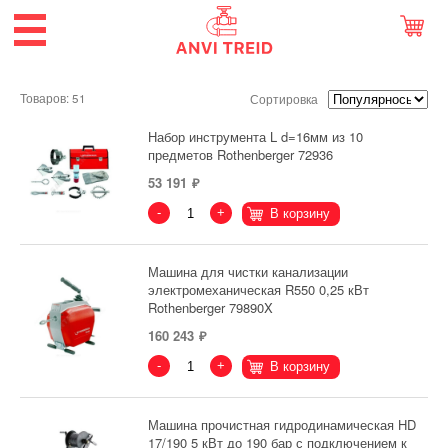
Товаров: 51
Сортировка
Набор инструмента L d=16мм из 10
предметов Rothenberger 72936
53 191
-
+
В корзину
Машина для чистки канализации
электромеханическая R550 0,25 кВт
Rothenberger 79890X
160 243
-
+
В корзину
Машина прочистная гидродинамическая HD
17/190 5 кВт до 190 бар с подключением к