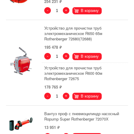
254 231
-
+
В корзину
Устройство для прочистки труб
электромеханическое R650 65м
Rothenberger 72680(72688)
195 478
-
+
В корзину
Устройство для прочистки труб
электромеханическое R600 60м
Rothenberger 72675
178 765
-
+
В корзину
Вантуз проф с пневмоцилиндр насосный
Ropump Super Rothenberger 72070Х
13 951