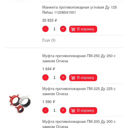
Манжета противопожарная угловая Ду 125
Rehau 11208541001
20 833
-
+
В корзину
Еще (3)
Муфта противопожарная ПМ-250 Ду 250 с
замком Огнеза
1 644
-
+
В корзину
Муфта противопожарная ПМ-225 Ду 225 с
замком Огнеза
1 590
-
+
В корзину
Муфта противопожарная ПМ-200 Ду 200 с
замком Огнеза