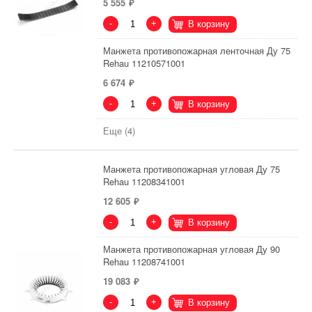
5 555
-
+
В корзину
Манжета противопожарная ленточная Ду 75
Rehau 11210571001
6 674
-
+
В корзину
Еще (4)
Манжета противопожарная угловая Ду 75
Rehau 11208341001
12 605
-
+
В корзину
Манжета противопожарная угловая Ду 90
Rehau 11208741001
19 083
-
+
В корзину