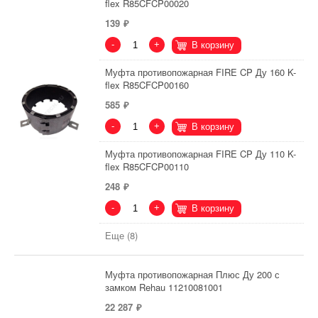
flex R85CFCP00020
139
-
+
В корзину
Муфта противопожарная FIRE CP Ду 160 K-
flex R85CFCP00160
585
-
+
В корзину
Муфта противопожарная FIRE CP Ду 110 K-
flex R85CFCP00110
248
-
+
В корзину
Еще (8)
Муфта противопожарная Плюс Ду 200 с
замком Rehau 11210081001
22 287