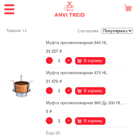
Товаров: 13
Сортировка
Муфта противопожарная 840 HL
24 227
-
+
В корзину
Муфта противопожарная 870 HL
51 470
-
+
В корзину
Муфта противопожарная 860 Ду 200 HL …
0
-
+
В корзину
Еще (5)