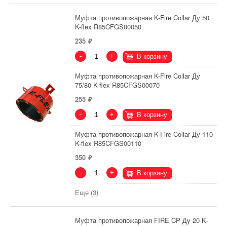
Муфта противопожарная K-Fire Collar Ду 50
K-flex R85CFGS00050
235
-
+
В корзину
Муфта противопожарная K-Fire Collar Ду
75/80 K-flex R85CFGS00070
255
-
+
В корзину
Муфта противопожарная K-Fire Collar Ду 110
K-flex R85CFGS00110
350
-
+
В корзину
Еще (3)
Муфта противопожарная FIRE CP Ду 20 K-