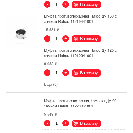
-
+
В корзину
Муфта противопожарная Плюс Ду 160 с
замком Rehau 11219441001
15 581
-
+
В корзину
Муфта противопожарная Плюс Ду 125 с
замком Rehau 11219341001
8 053
-
+
В корзину
Еще (5)
Муфта противопожарная Компакт Ду 90 с
замком Rehau 11220051001
5 549
-
+
В корзину