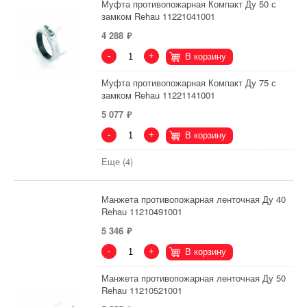
Муфта противопожарная Компакт Ду 50 с
замком Rehau 11221041001
4 288
-
+
В корзину
Муфта противопожарная Компакт Ду 75 с
замком Rehau 11221141001
5 077
-
+
В корзину
Еще (4)
Манжета противопожарная ленточная Ду 40
Rehau 11210491001
5 346
-
+
В корзину
Манжета противопожарная ленточная Ду 50
Rehau 11210521001