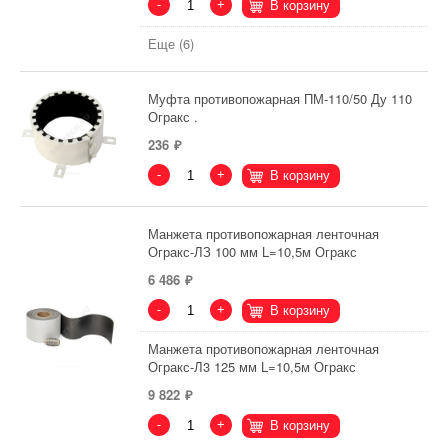
-
+
В корзину
Еще (6)
Муфта противопожарная ПМ-110/50 Ду 110
Огракс .
236
-
+
В корзину
Манжета противопожарная ленточная
Огракс-ЛЗ 100 мм L=10,5м Огракс
6 486
-
+
В корзину
Манжета противопожарная ленточная
Огракс-Л3 125 мм L=10,5м Огракс
9 822
-
+
В корзину