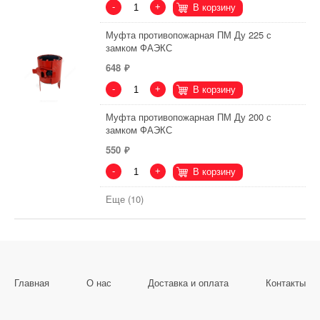
-
+
В корзину
Муфта противопожарная ПМ Ду 225 с
замком ФАЭКС
648
-
+
В корзину
Муфта противопожарная ПМ Ду 200 с
замком ФАЭКС
550
-
+
В корзину
Еще (10)
Главная
О нас
Доставка и оплата
Контакты