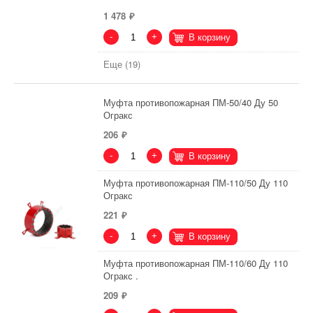
1 478
-
+
В корзину
Еще (19)
Муфта противопожарная ПМ-50/40 Ду 50
Огракс
206
-
+
В корзину
Муфта противопожарная ПМ-110/50 Ду 110
Огракс
221
-
+
В корзину
Муфта противопожарная ПМ-110/60 Ду 110
Огракс .
209