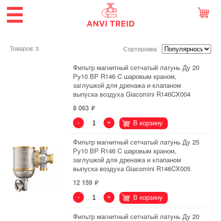
Товаров: 3
Сортировка
Фильтр магнитный сетчатый латунь Ду 20
Ру10 ВР R146 C шаровым краном,
заглушкой для дренажа и клапаном
выпуска воздуха Giacomini R146CX004
8 063
-
+
В корзину
Фильтр магнитный сетчатый латунь Ду 25
Ру10 ВР R146 C шаровым краном,
заглушкой для дренажа и клапаном
выпуска воздуха Giacomini R146CX005
12 159
-
+
В корзину
Фильтр магнитный сетчатый латунь Ду 20