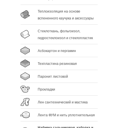
Теплоизоляция на основе
вспененного каучука и аксессуары
Стеклоткань, фольгоизол,
гидростеклоизол и стеклопластик
Асбокартон и пергамин
Техпластина резиновая
Паронит листовой
Прокладки
Лен сантехнический и мастика
Лента ФУМ и нить уплотнительная
Набивка сальниковая, каболка и