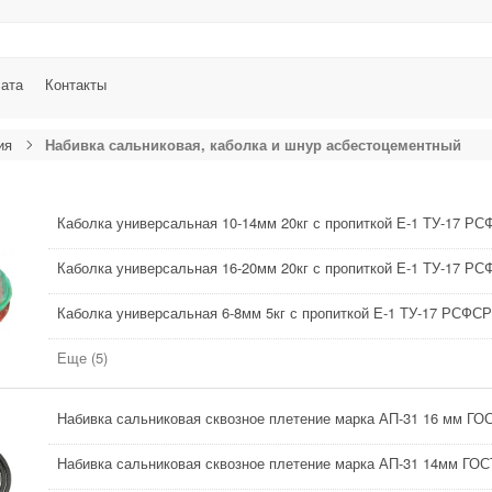
лата
Контакты
ия
Набивка сальниковая, каболка и шнур асбестоцементный
Каболка универсальная 10-14мм 20кг с пропиткой Е-1 ТУ-17 РС
Каболка универсальная 16-20мм 20кг с пропиткой Е-1 ТУ-17 РС
Каболка универсальная 6-8мм 5кг с пропиткой Е-1 ТУ-17 РСФСР
Еще (5)
Набивка сальниковая сквозное плетение марка АП-31 16 мм ГОС
Набивка сальниковая сквозное плетение марка АП-31 14мм ГОС