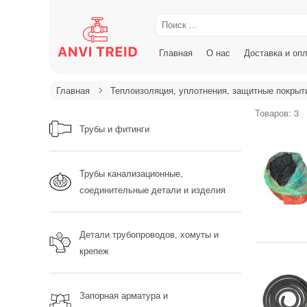
Главная
О нас
Доставка и оп
Главная
Теплоизоляция, уплотнения, защитные покрыт
Товаров: 3
Трубы и фитинги
Трубы канализационные,
соединительные детали и изделия
Детали трубопроводов, хомуты и
крепеж
Запорная арматура и