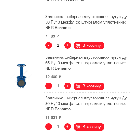
Задвижка шиберная двусторонняя чугун Ду
50 Ру10 межфл со штурвалом уплотнение:
NBR Benarmo
7 109
-
+
В корзину
Задвижка шиберная двусторонняя чугун Ду
65 Ру10 межфл со штурвалом уплотнение:
NBR Benarmo
12 480
-
+
В корзину
Задвижка шиберная двусторонняя чугун Ду
80 Ру10 межфл со штурвалом уплотнение:
NBR Benarmo
11 631
-
+
В корзину