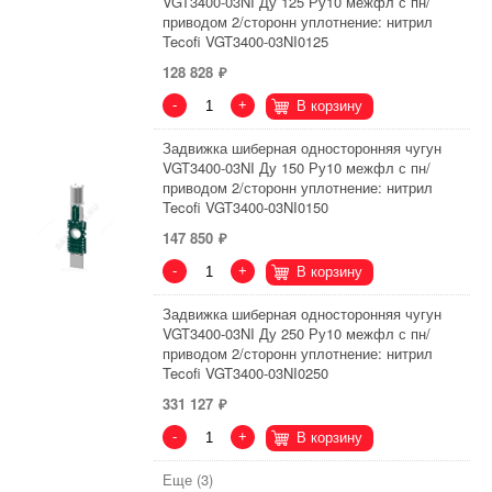
VGT3400-03NI Ду 125 Ру10 межфл с пн/
приводом 2/сторонн уплотнение: нитрил
Tecofi VGT3400-03NI0125
128 828
-
+
В корзину
Задвижка шиберная односторонняя чугун
VGT3400-03NI Ду 150 Ру10 межфл с пн/
приводом 2/сторонн уплотнение: нитрил
Tecofi VGT3400-03NI0150
147 850
-
+
В корзину
Задвижка шиберная односторонняя чугун
VGT3400-03NI Ду 250 Ру10 межфл с пн/
приводом 2/сторонн уплотнение: нитрил
Tecofi VGT3400-03NI0250
331 127
-
+
В корзину
Еще (3)