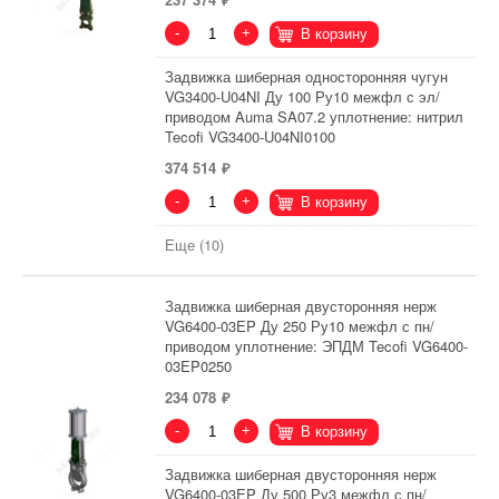
-
+
В корзину
Задвижка шиберная односторонняя чугун
VG3400-U04NI Ду 100 Ру10 межфл с эл/
приводом Auma SA07.2 уплотнение: нитрил
Tecofi VG3400-U04NI0100
374 514
-
+
В корзину
Еще (10)
Задвижка шиберная двусторонняя нерж
VG6400-03EP Ду 250 Ру10 межфл с пн/
приводом уплотнение: ЭПДМ Tecofi VG6400-
03EP0250
234 078
-
+
В корзину
Задвижка шиберная двусторонняя нерж
VG6400-03EP Ду 500 Ру3 межфл с пн/