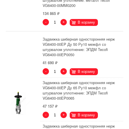
штурвалом уплотнение: металл Tecofi
VG6400-00MM0200
134 865
-
+
В корзину
Задвижка шиберная односторонняя нерж
VG6400-00EP Ду 50 Ру10 межфл со
штурвалом уплотнение: ЭПДМ Tecofi
VG6400-00EP0050
41 690
-
+
В корзину
Задвижка шиберная односторонняя нерж
VG6400-00EP Ду 65 Ру10 межфл со
штурвалом уплотнение: ЭПДМ Tecofi
VG6400-00EP0065
47 157
-
+
В корзину
Задвижка шиберная односторонняя нерж