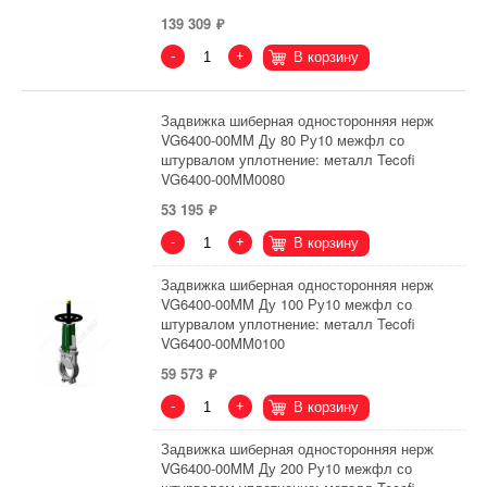
139 309
-
+
В корзину
Задвижка шиберная односторонняя нерж
VG6400-00MM Ду 80 Ру10 межфл со
штурвалом уплотнение: металл Tecofi
VG6400-00MM0080
53 195
-
+
В корзину
Задвижка шиберная односторонняя нерж
VG6400-00MM Ду 100 Ру10 межфл со
штурвалом уплотнение: металл Tecofi
VG6400-00MM0100
59 573
-
+
В корзину
Задвижка шиберная односторонняя нерж
VG6400-00MM Ду 200 Ру10 межфл со