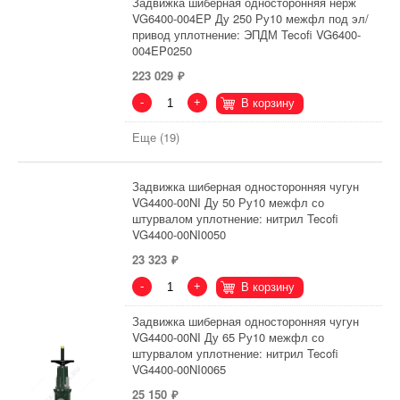
Задвижка шиберная односторонняя нерж
VG6400-004EP Ду 250 Ру10 межфл под эл/
привод уплотнение: ЭПДМ Tecofi VG6400-
004EP0250
223 029
-
+
В корзину
Еще (19)
Задвижка шиберная односторонняя чугун
VG4400-00NI Ду 50 Ру10 межфл со
штурвалом уплотнение: нитрил Tecofi
VG4400-00NI0050
23 323
-
+
В корзину
Задвижка шиберная односторонняя чугун
VG4400-00NI Ду 65 Ру10 межфл со
штурвалом уплотнение: нитрил Tecofi
VG4400-00NI0065
25 150