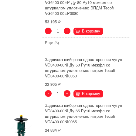
VG6400-00EP Ду 80 Ру10 межфл со
штурвалом уплотнение: ЭПДМ Tecofi
VG6400-00EP0080
53 195
-
+
В корзину
Еще (6)
Задвижка шиберная односторонняя чугун
VG3400-00NI Ду 50 Ру10 межфл со
штурвалом уплотнение: нитрил Tecofi
VG3400-00NI0050
22 905
-
+
В корзину
Задвижка шиберная односторонняя чугун
VG3400-00NI Ду 65 Ру10 межфл со
штурвалом уплотнение: нитрил Tecofi
VG3400-00NI0065
24 834