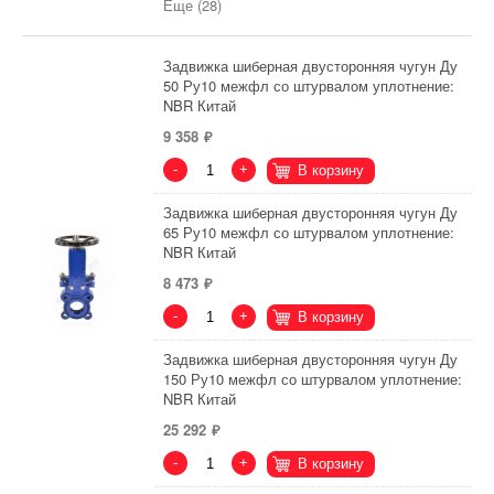
Еще (28)
Задвижка шиберная двусторонняя чугун Ду
50 Ру10 межфл со штурвалом уплотнение:
NBR Китай
9 358
-
+
В корзину
Задвижка шиберная двусторонняя чугун Ду
65 Ру10 межфл со штурвалом уплотнение:
NBR Китай
8 473
-
+
В корзину
Задвижка шиберная двусторонняя чугун Ду
150 Ру10 межфл со штурвалом уплотнение:
NBR Китай
25 292
-
+
В корзину