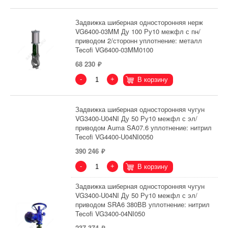
Задвижка шиберная односторонняя нерж
VG6400-03MM Ду 100 Ру10 межфл с пн/
приводом 2/сторонн уплотнение: металл
Tecofi VG6400-03MM0100
68 230
-
+
В корзину
Задвижка шиберная односторонняя чугун
VG3400-U04NI Ду 50 Ру10 межфл с эл/
приводом Auma SA07.6 уплотнение: нитрил
Tecofi VG4400-U04NI0050
390 246
-
+
В корзину
Задвижка шиберная односторонняя чугун
VG3400-U04NI Ду 50 Ру10 межфл с эл/
приводом SRA6 380ВВ уплотнение: нитрил
Tecofi VG3400-04NI050
237 374