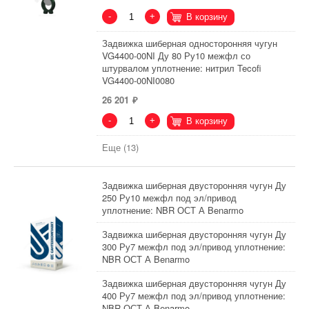
-
+
В корзину
Задвижка шиберная односторонняя чугун
VG4400-00NI Ду 80 Ру10 межфл со
штурвалом уплотнение: нитрил Tecofi
VG4400-00NI0080
26 201
-
+
В корзину
Еще (13)
Задвижка шиберная двусторонняя чугун Ду
250 Ру10 межфл под эл/привод
уплотнение: NBR ОСТ А Benarmo
Задвижка шиберная двусторонняя чугун Ду
300 Ру7 межфл под эл/привод уплотнение:
NBR ОСТ А Benarmo
Задвижка шиберная двусторонняя чугун Ду
400 Ру7 межфл под эл/привод уплотнение:
NBR ОСТ А Benarmo