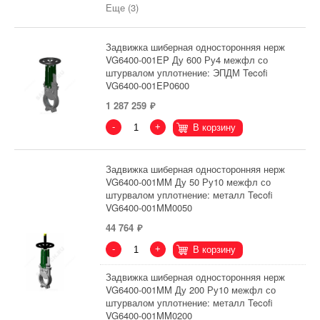
Еще (3)
Задвижка шиберная односторонняя нерж
VG6400-001EP Ду 600 Ру4 межфл со
штурвалом уплотнение: ЭПДМ Tecofi
VG6400-001EP0600
1 287 259
-
+
В корзину
Задвижка шиберная односторонняя нерж
VG6400-001MM Ду 50 Ру10 межфл со
штурвалом уплотнение: металл Tecofi
VG6400-001MM0050
44 764
-
+
В корзину
Задвижка шиберная односторонняя нерж
VG6400-001MM Ду 200 Ру10 межфл со
штурвалом уплотнение: металл Tecofi
VG6400-001MM0200