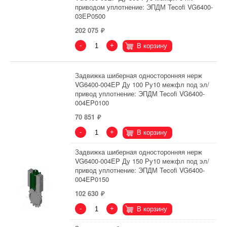
приводом уплотнение: ЭПДМ Tecofi VG6400-
03EP0500
202 075
-
+
В корзину
Задвижка шиберная односторонняя нерж
VG6400-004EP Ду 100 Ру10 межфл под эл/
привод уплотнение: ЭПДМ Tecofi VG6400-
004EP0100
70 851
-
+
В корзину
Задвижка шиберная односторонняя нерж
VG6400-004EP Ду 150 Ру10 межфл под эл/
привод уплотнение: ЭПДМ Tecofi VG6400-
004EP0150
102 630
-
+
В корзину