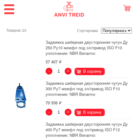
Товаров: 20
Сортировка
Задвижка шиберная двусторонняя чугун Ду
250 Ру10 межфл под эл/привод ISO F10
уплотнение: NBR Benarmo
57 407
-
+
В корзину
Задвижка шиберная двусторонняя чугун Ду
300 Ру7 межфл под эл/привод ISO F10
уплотнение: NBR Benarmo
70 556
-
+
В корзину
Задвижка шиберная двусторонняя чугун Ду
400 Ру7 межфл под эл/привод ISO F12
уплотнение: NBR Benarmo