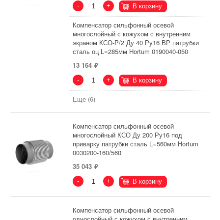
-
+
В корзину
Компенсатор сильфонный осевой
многослойный с кожухом с внутренним
экраном КСО-P/2 Ду 40 Ру16 ВР патрубки
сталь оц L=285мм Hortum 0190040-050
13 164
-
+
В корзину
Еще (6)
Компенсатор сильфонный осевой
многослойный КСО Ду 200 Ру16 под
приварку патрубки сталь L=560мм Hortum
0030200-160/560
35 043
-
+
В корзину
Компенсатор сильфонный осевой
однослойный с кожухом с внутренним