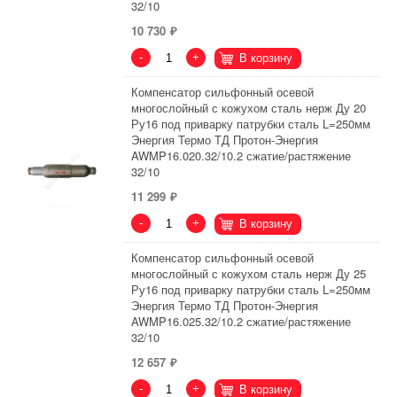
32/10
10 730
-
+
В корзину
Компенсатор сильфонный осевой
многослойный с кожухом сталь нерж Ду 20
Ру16 под приварку патрубки сталь L=250мм
Энергия Термо ТД Протон-Энергия
AWMP16.020.32/10.2 сжатие/растяжение
32/10
11 299
-
+
В корзину
Компенсатор сильфонный осевой
многослойный с кожухом сталь нерж Ду 25
Ру16 под приварку патрубки сталь L=250мм
Энергия Термо ТД Протон-Энергия
AWMP16.025.32/10.2 сжатие/растяжение
32/10
12 657
-
+
В корзину