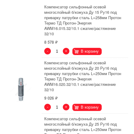
Компенсатор сильфонный осевой
многослойный б/кожуха Ду 15 Ру16 под
приварку патрубки сталь L=258мм Протон
Термо ТД Протон-Энергия
AWM16.015.32/10.1 сжатие/растяжение
32/10
8 578
-
+
В корзину
Компенсатор сильфонный осевой
многослойный б/кожуха Ду 20 Ру16 под
приварку патрубки сталь L=250мм Протон
Термо ТД Протон-Энергия
AWM16.020.32/10.1 сжатие/растяжение
32/10
9 026
-
+
В корзину
Компенсатор сильфонный осевой
многослойный б/кожуха Ду 25 Ру16 под
приварку патрубки сталь L=250мм Протон