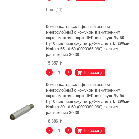
Еще (11)
Компенсатор сильфонный осевой
многослойный с кожухом и внутренним
экраном сталь нерж DEK multilayer Ду 65
Ру16 под приварку патрубки сталь L=290мм
Hortum 65-16-60 (0020065-060) сжатие/
растяжение 30/30
15 357
-
+
В корзину
Компенсатор сильфонный осевой
многослойный с кожухом и внутренним
экраном сталь нерж DEK multilayer Ду 80
Ру16 под приварку патрубки сталь L=290мм
Hortum 80-16-60 (0020080-060) сжатие/
растяжение 30/30
18 386
-
+
В корзину