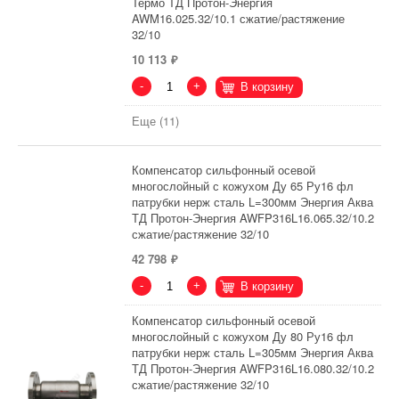
Термо ТД Протон-Энергия
AWM16.025.32/10.1 сжатие/растяжение
32/10
10 113
-
+
В корзину
Еще (11)
Компенсатор сильфонный осевой
многослойный с кожухом Ду 65 Ру16 фл
патрубки нерж сталь L=300мм Энергия Аква
ТД Протон-Энергия AWFP316L16.065.32/10.2
сжатие/растяжение 32/10
42 798
-
+
В корзину
Компенсатор сильфонный осевой
многослойный с кожухом Ду 80 Ру16 фл
патрубки нерж сталь L=305мм Энергия Аква
ТД Протон-Энергия AWFP316L16.080.32/10.2
сжатие/растяжение 32/10