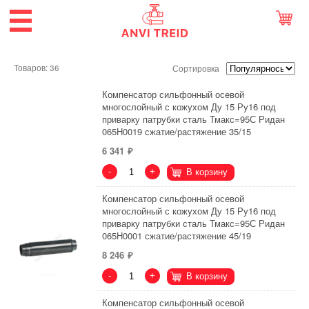
Товаров: 36
Сортировка
Компенсатор сильфонный осевой
многослойный с кожухом Ду 15 Ру16 под
приварку патрубки сталь Тмакс=95С Ридан
065H0019 сжатие/растяжение 35/15
6 341
-
+
В корзину
Компенсатор сильфонный осевой
многослойный с кожухом Ду 15 Ру16 под
приварку патрубки сталь Тмакс=95С Ридан
065H0001 сжатие/растяжение 45/19
8 246
-
+
В корзину
Компенсатор сильфонный осевой