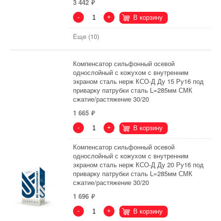
3 442
-
+
В корзину
Еще (10)
Компенсатор сильфонный осевой
однослойный с кожухом с внутренним
экраном сталь нерж КСО-Д Ду 15 Ру16 под
приварку патрубки сталь L=285мм СМК
сжатие/растяжение 30/20
1 665
-
+
В корзину
Компенсатор сильфонный осевой
однослойный с кожухом с внутренним
экраном сталь нерж КСО-Д Ду 20 Ру16 под
приварку патрубки сталь L=285мм СМК
сжатие/растяжение 30/20
1 696
-
+
В корзину