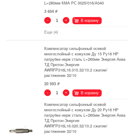
L=280мм КМА РС 0025/016/А040
3 604
-
+
В корзину
Еще (4)
Компенсатор сильфонный осевой
многослойный с кожухом Ду 15 Ру16 НР
патрубки нерж сталь L=260мм Энергия Аква
ТД Протон-Энергия
AWRFP316L16.015.32/10.2 сжатие/
растяжение 32/10
20 593
-
+
В корзину
Компенсатор сильфонный осевой
многослойный с кожухом Ду 20 Ру16 НР
патрубки нерж сталь L=260мм Энергия Аква
ТД Протон-Энергия
AWRFP316L16.020.32/10.2 сжатие/
растяжение 32/10