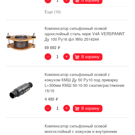
В корзину
Еще (10)
Компенсатор сильфонный осевой
однослойный сталь нерж V4A VERSPANNT
Ду 100 Ру16 фл Wilo 2514244
69 692
-
+
В корзину
Компенсатор сильфонный осевой с
кожухом КМШ Ду 50 Ру10 под приварку
L=300мм КМШ 50-10-30 сжатие/растяжение
15/15
4 495
-
+
В корзину
Компенсатор сильфонный осевой
многослойный с кожухом и внутренним