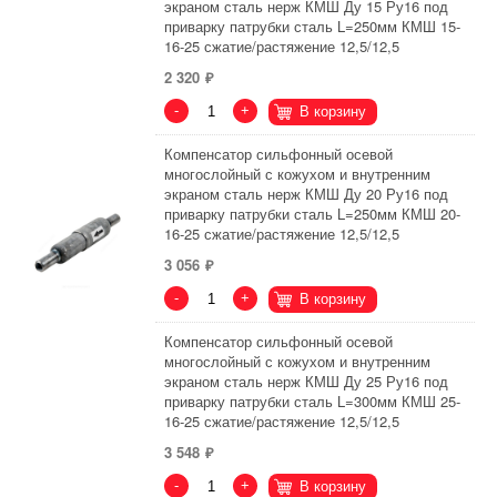
экраном сталь нерж КМШ Ду 15 Ру16 под
приварку патрубки сталь L=250мм КМШ 15-
16-25 сжатие/растяжение 12,5/12,5
2 320
-
+
В корзину
Компенсатор сильфонный осевой
многослойный с кожухом и внутренним
экраном сталь нерж КМШ Ду 20 Ру16 под
приварку патрубки сталь L=250мм КМШ 20-
16-25 сжатие/растяжение 12,5/12,5
3 056
-
+
В корзину
Компенсатор сильфонный осевой
многослойный с кожухом и внутренним
экраном сталь нерж КМШ Ду 25 Ру16 под
приварку патрубки сталь L=300мм КМШ 25-
16-25 сжатие/растяжение 12,5/12,5
3 548
-
+
В корзину