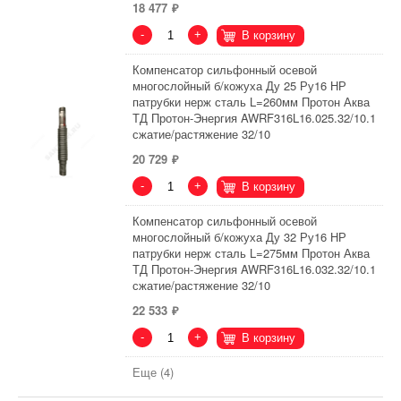
18 477
-
+
В корзину
Компенсатор сильфонный осевой
многослойный б/кожуха Ду 25 Ру16 НР
патрубки нерж сталь L=260мм Протон Аква
ТД Протон-Энергия AWRF316L16.025.32/10.1
сжатие/растяжение 32/10
20 729
-
+
В корзину
Компенсатор сильфонный осевой
многослойный б/кожуха Ду 32 Ру16 НР
патрубки нерж сталь L=275мм Протон Аква
ТД Протон-Энергия AWRF316L16.032.32/10.1
сжатие/растяжение 32/10
22 533
-
+
В корзину
Еще (4)