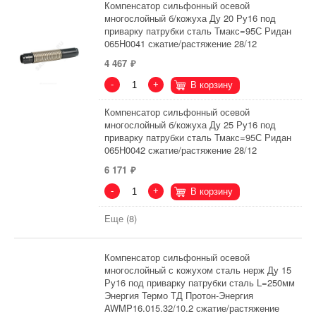
Компенсатор сильфонный осевой
многослойный б/кожуха Ду 20 Ру16 под
приварку патрубки сталь Тмакс=95С Ридан
065H0041 сжатие/растяжение 28/12
4 467
-
+
В корзину
Компенсатор сильфонный осевой
многослойный б/кожуха Ду 25 Ру16 под
приварку патрубки сталь Тмакс=95С Ридан
065H0042 сжатие/растяжение 28/12
6 171
-
+
В корзину
Еще (8)
Компенсатор сильфонный осевой
многослойный с кожухом сталь нерж Ду 15
Ру16 под приварку патрубки сталь L=250мм
Энергия Термо ТД Протон-Энергия
AWMP16.015.32/10.2 сжатие/растяжение