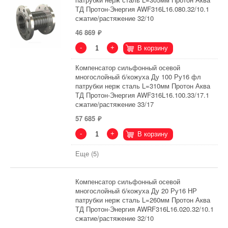
ТД Протон-Энергия AWF316L16.080.32/10.1
сжатие/растяжение 32/10
46 869
-
+
В корзину
Компенсатор сильфонный осевой
многослойный б/кожуха Ду 100 Ру16 фл
патрубки нерж сталь L=310мм Протон Аква
ТД Протон-Энергия AWF316L16.100.33/17.1
сжатие/растяжение 33/17
57 685
-
+
В корзину
Еще (5)
Компенсатор сильфонный осевой
многослойный б/кожуха Ду 20 Ру16 НР
патрубки нерж сталь L=260мм Протон Аква
ТД Протон-Энергия AWRF316L16.020.32/10.1
сжатие/растяжение 32/10