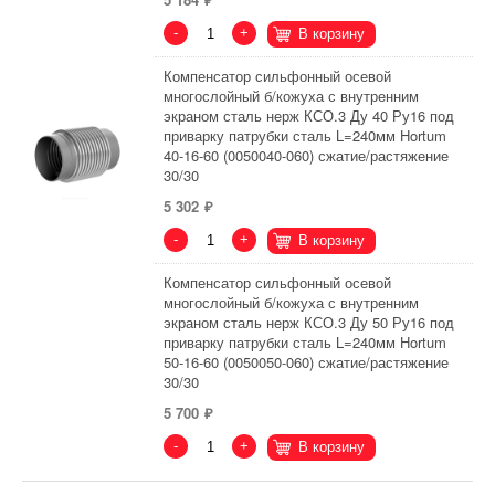
-
+
В корзину
Компенсатор сильфонный осевой
многослойный б/кожуха с внутренним
экраном сталь нерж КСО.3 Ду 40 Ру16 под
приварку патрубки сталь L=240мм Hortum
40-16-60 (0050040-060) сжатие/растяжение
30/30
5 302
-
+
В корзину
Компенсатор сильфонный осевой
многослойный б/кожуха с внутренним
экраном сталь нерж КСО.3 Ду 50 Ру16 под
приварку патрубки сталь L=240мм Hortum
50-16-60 (0050050-060) сжатие/растяжение
30/30
5 700
-
+
В корзину