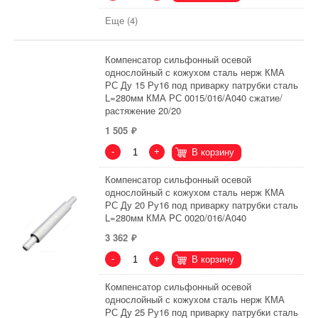
Еще (4)
Компенсатор сильфонный осевой
однослойный с кожухом сталь нерж КМА
РС Ду 15 Ру16 под приварку патрубки сталь
L=280мм КМА РС 0015/016/А040 сжатие/
растяжение 20/20
1 505
-
+
В корзину
Компенсатор сильфонный осевой
однослойный с кожухом сталь нерж КМА
РС Ду 20 Ру16 под приварку патрубки сталь
L=280мм КМА PС 0020/016/А040
3 362
-
+
В корзину
Компенсатор сильфонный осевой
однослойный с кожухом сталь нерж КМА
РС Ду 25 Ру16 под приварку патрубки сталь