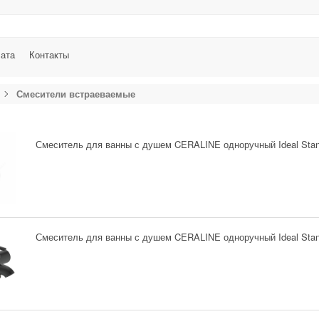
лата
Контакты
Смесители встраеваемые
Смеситель для ванны с душем CERALINE одноручный Ideal Stan
Смеситель для ванны с душем CERALINE одноручный Ideal Sta