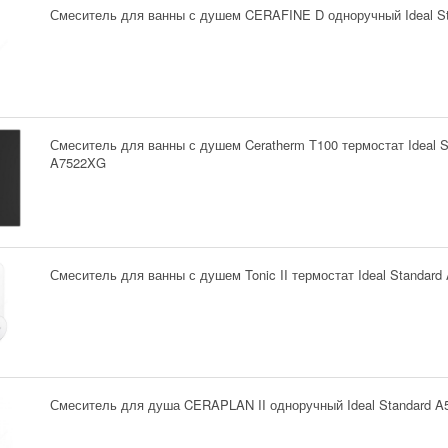
Смеситель для ванны с душем CERAFINE D одноручный Ideal S
Смеситель для ванны с душем Ceratherm Т100 термостат Ideal S
A7522XG
Смеситель для ванны с душем Tonic II термостат Ideal Standar
Смеситель для душа CERAPLAN II одноручный Ideal Standard A