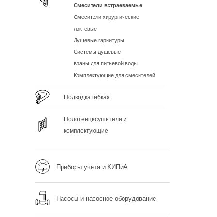
Смесители встраеваемые
Смесители хирургические
локтевые
Душевые гарнитуры
Системы душевые
Краны для питьевой воды
Комплектующие для смесителей
Подводка гибкая
Полотенцесушители и
комплектующие
Приборы учета и КИПиА
Насосы и насосное оборудование