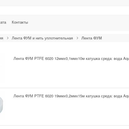
лата
Контакты
ия
Лента ФУМ и нить уплотнительная
Лента ФУМ
Лента ФУМ PTFE 6020 12ммх0,1ммх10м катушка среда: вода Aqu
Лента ФУМ PTFE 6020 19ммх0,2ммх15м катушка среда: вода Aqu