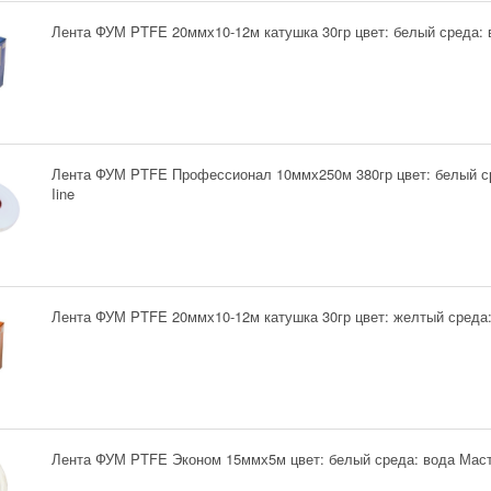
Лента ФУМ PTFE 20ммх10-12м катушка 30гр цвет: белый среда: в
Лента ФУМ PTFE Профессионал 10ммх250м 380гр цвет: белый с
Iine
Лента ФУМ PTFE 20ммх10-12м катушка 30гр цвет: желтый среда: 
Лента ФУМ PTFE Эконом 15ммх5м цвет: белый среда: вода Маст