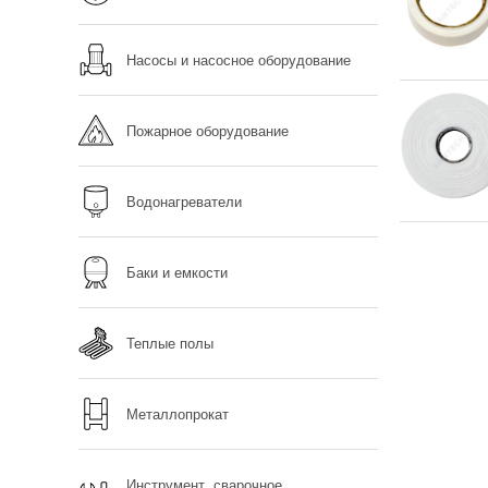
Насосы и насосное оборудование
Пожарное оборудование
Водонагреватели
Баки и емкости
Теплые полы
Металлопрокат
Инструмент, сварочное