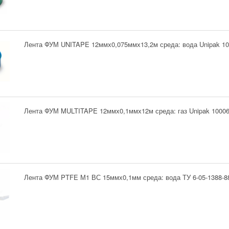
Лента ФУМ UNITAPE 12ммх0,075ммх13,2м среда: вода Unipak 1
Лента ФУМ MULTITAPE 12ммх0,1ммх12м среда: газ Unipak 1000
Лента ФУМ PTFE М1 ВС 15ммх0,1мм среда: вода ТУ 6-05-1388-8