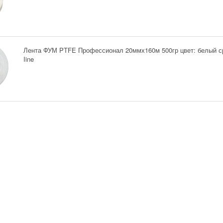
Лента ФУМ PTFE Профессионал 20ммх160м 500гр цвет: белый с
Iine