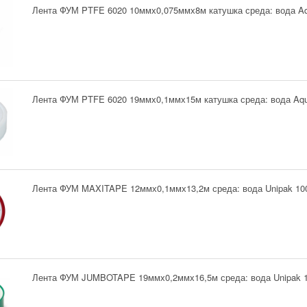
Лента ФУМ PTFE 6020 10ммх0,075ммх8м катушка среда: вода Aq
Лента ФУМ PTFE 6020 19ммх0,1ммх15м катушка среда: вода Aqu
Лента ФУМ MAXITAPE 12ммх0,1ммх13,2м среда: вода Unipak 10
Лента ФУМ JUMBOTAPE 19ммх0,2ммх16,5м среда: вода Unipak 