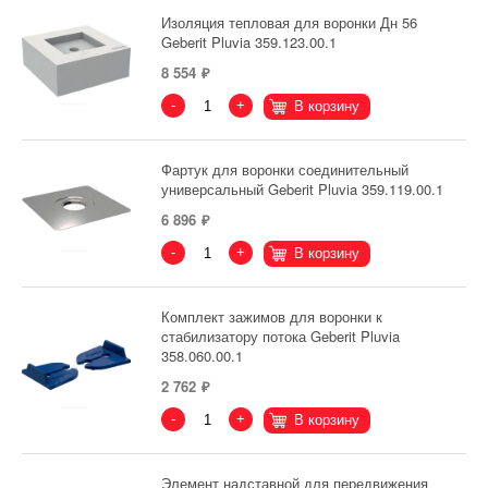
Изоляция тепловая для воронки Дн 56
Geberit Pluvia 359.123.00.1
8 554
-
+
В корзину
Фартук для воронки соединительный
универсальный Geberit Pluvia 359.119.00.1
6 896
-
+
В корзину
Комплект зажимов для воронки к
cтабилизатору потока Geberit Pluvia
358.060.00.1
2 762
-
+
В корзину
Элемент надставной для передвижения