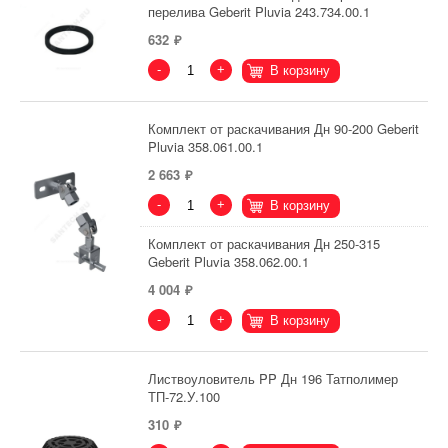
перелива Geberit Pluvia 243.734.00.1
632
-
+
В корзину
Комплект от раскачивания Дн 90-200 Geberit
Pluvia 358.061.00.1
2 663
-
+
В корзину
Комплект от раскачивания Дн 250-315
Geberit Pluvia 358.062.00.1
4 004
-
+
В корзину
Листвоуловитель PP Дн 196 Татполимер
ТП-72.У.100
310