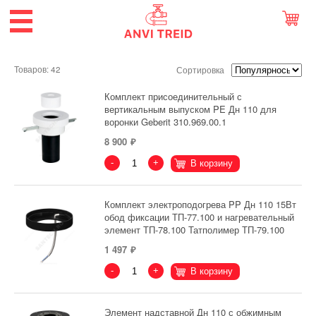
Товаров: 42
Сортировка
Комплект присоединительный с
вертикальным выпуском PE Дн 110 для
воронки Geberit 310.969.00.1
8 900
-
+
В корзину
Комплект электроподогрева PP Дн 110 15Вт
обод фиксации ТП-77.100 и нагревательный
элемент ТП-78.100 Татполимер ТП-79.100
1 497
-
+
В корзину
Элемент надставной Дн 110 с обжимным