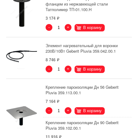
фланцем из нержавеющей стали
Татполимер ТП-01.100.Н
3 174
-
+
В корзину
Элемент нагревательный для воронки
230В/10Вт Geberit Pluvia 359.042.00.1
8 746
-
+
В корзину
Крепление пароизоляции Дн 56 Geberit
Pluvia 359.113.00.1
7 164
-
+
В корзину
Крепление пароизоляции Дн 90 Geberit
Pluvia 359.102.00.1
11 916