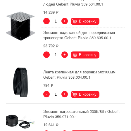
людей Geberit Pluvia 359.504.00.1
14 239
-
+
В корзину
Элемент надставной для передвижения
транспорта Geberit Pluvia 359.635.00.1
23 792
-
+
В корзину
Лента крепежная для воронки 50х100мм
Geberit Pluvia 358.004.00.1
794
-
+
В корзину
Элемент нагревательный 230В/8Вт Geberit
Pluvia 359.971.00.1
12 641