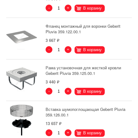
-
+
В корзину
Фланец монтажный для воронки Geberit
Pluvia 359.122.00.1
3 667
-
+
В корзину
Рама установочная для жесткой кровли
Geberit Pluvia 359.125.00.1
3 440
-
+
В корзину
Вставка шумопоглощающая Geberit Pluvia
359.126.00.1
13 657
-
+
В корзину