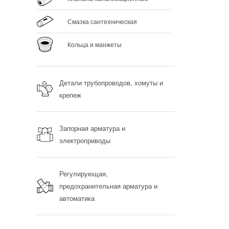
Смазка сантехническая
Кольца и манжеты
Детали трубопроводов, хомуты и
крепеж
Запорная арматура и
электроприводы
Регулирующая,
предохранительная арматура и
автоматика