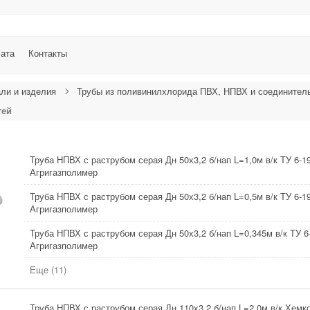
лата
Контакты
ли и изделия
Трубы из поливинилхлорида ПВХ, НПВХ и соединител
тей
Труба НПВХ с раструбом серая Дн 50х3,2 б/нап L=1,0м в/к ТУ 6-19
Агригазполимер
Труба НПВХ с раструбом серая Дн 50х3,2 б/нап L=0,5м в/к ТУ 6-19
Агригазполимер
Труба НПВХ с раструбом серая Дн 50х3,2 б/нап L=0,345м в/к ТУ 6
Агригазполимер
Еще (11)
Труба НПВХ с раструбом серая Дн 110х3,2 б/нап L=2,0м в/к Хемк