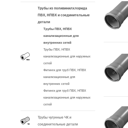
Трубы из поливинилхлорида
ПВХ, НПВХ и соединительные
детали
Трубы ПВХ, НПВХ
канализационные для
внутренних сетей
Трубы ПВХ, НПВХ
канализационные для наружных
сетей
Фитинги для труб ПВХ, НПВХ
канализационные для
внутренних сетей
Фитинги для труб ПВХ, НПВХ
канализационные для наружных
сетей
Трубы чугунные ЧК и
соединительные детали