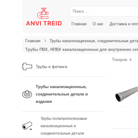
Главная
О нас
Доставка и оп
Главная
Трубы канализационные, соединительные дета
Трубы ПВХ, НПВХ канализационные для внутренних се
Товаров: 4
Трубы и фитинги
Трубы канализационные,
соединительные детали и
изделия
Трубы полипропиленовые
канализационные и
соединительные детали