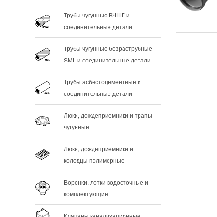
Трубы чугунные ВЧШГ и
соединительные детали
Трубы чугунные безраструбные
SML и соединительные детали
Трубы асбестоцементные и
соединительные детали
Люки, дождеприемники и трапы
чугунные
Люки, дождеприемники и
колодцы полимерные
Воронки, лотки водосточные и
комплектующие
Клапаны канализационные