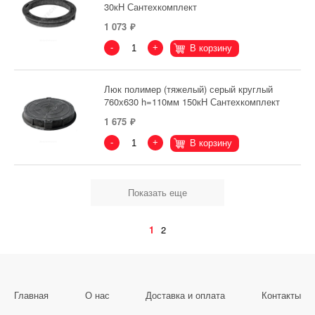
30кН Сантехкомплект
1 073
-
+
В корзину
Люк полимер (тяжелый) серый круглый
760х630 h=110мм 150кН Сантехкомплект
1 675
-
+
В корзину
Показать еще
1
2
Главная
О нас
Доставка и оплата
Контакты