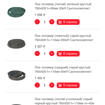
Люк полимер (легкий) зелёный круглый
760х630 h=90мм 30кН Сантехкомплект
1 046
-
+
В корзину
Люк полимер (тяжелый) серый круглый
760х630 h=110мм 250кН Сантехкомплект
2 327
-
+
В корзину
Люк полимер (средний) серый круглый
760х630 h=110мм 60кН Сантехкомплект
1 452
-
+
В корзину
Люк полимер (легкий усиленный) серый/
черный круглый 760х630 h=110мм m=43кг