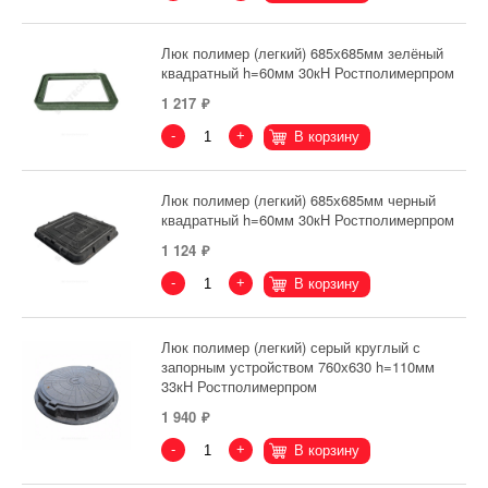
Люк полимер (легкий) 685х685мм зелёный
квадратный h=60мм 30кН Ростполимерпром
1 217
-
+
В корзину
Люк полимер (легкий) 685х685мм черный
квадратный h=60мм 30кН Ростполимерпром
1 124
-
+
В корзину
Люк полимер (легкий) серый круглый с
запорным устройством 760х630 h=110мм
33кН Ростполимерпром
1 940
-
+
В корзину