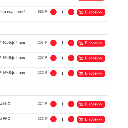
тием под пломб
683
-
+
В корзину
Р 46Б5фт1 под
207
-
+
В корзину
Р 46Б5фт1 под
207
-
+
В корзину
Р 46Б5фт1 под
332
-
+
В корзину
VALFEX
224
-
+
В корзину
VALFEX
233
-
+
В корзину