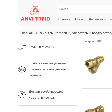
Главная
О нас
Доставка и оп
Главная
Фильтры, грязевики, элеваторы и воздухоотво
Товаров: 102
Трубы и фитинги
Трубы канализационные,
соединительные детали и
изделия
Детали трубопроводов,
хомуты и крепеж