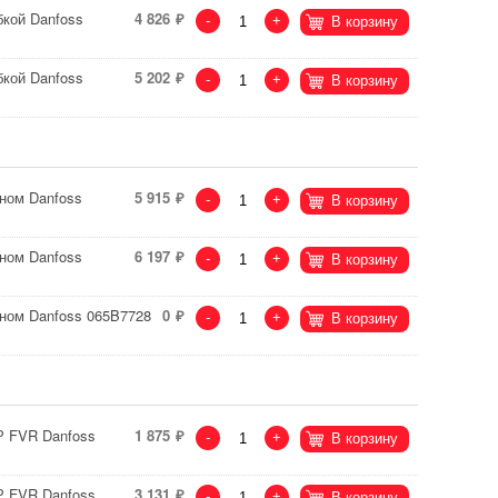
бкой Danfoss
4 826
-
+
В корзину
бкой Danfoss
5 202
-
+
В корзину
ном Danfoss
5 915
-
+
В корзину
ном Danfoss
6 197
-
+
В корзину
аном Danfoss 065B7728
0
-
+
В корзину
Р FVR Danfoss
1 875
-
+
В корзину
Р FVR Danfoss
3 131
-
+
В корзину