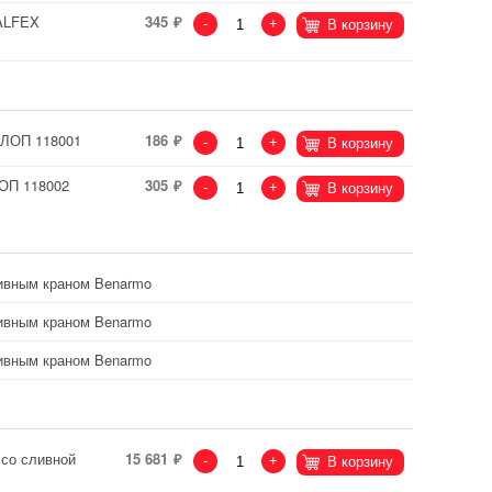
VALFEX
345
-
+
В корзину
ЛЛОП 118001
186
-
+
В корзину
ЛОП 118002
305
-
+
В корзину
ливным краном Benarmo
ливным краном Benarmo
ливным краном Benarmo
 со сливной
15 681
-
+
В корзину