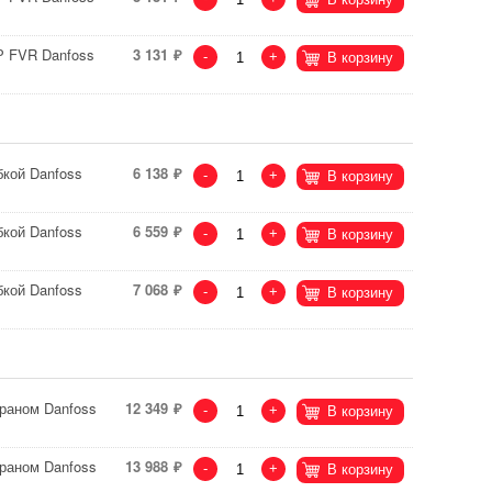
Р FVR Danfoss
3 131
-
+
В корзину
бкой Danfoss
6 138
-
+
В корзину
бкой Danfoss
6 559
-
+
В корзину
бкой Danfoss
7 068
-
+
В корзину
раном Danfoss
12 349
-
+
В корзину
раном Danfoss
13 988
-
+
В корзину