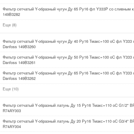
Фильтр сетчатый Y-образный чугун Ду 65 Ру16 фл Y333P со сливным к
149B3282
Еще (8)
Фильтр сетчатый Y-образный чугун Ду 40 Ру16 Тмакс=100 oC фл Y333 
Danfoss 149B3260
Фильтр сетчатый Y-образный чугун Ду 50 Ру16 Тмакс=100 oC фл Y333 
Danfoss 149B3261
Фильтр сетчатый Y-образный чугун Ду 65 Ру16 Тмакс=100 oC фл Y333 
Danfoss 149B3262
Еще (10)
Фильтр сетчатый Y-образный латунь Ду 15 Ру16 Тмакс=110 oC G1/2" В
R74AY003
Фильтр сетчатый Y-образный латунь Ду 20 Ру16 Тмакс=110 oC G3/4" В
R74AY004