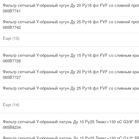
Фильтр сетчатый Y-образный чугун Ду 20 Ру16 фл FVF со сливной про
065B7741
Фильтр сетчатый Y-образный чугун Ду 25 Ру16 фл FVF со сливной про
065B7742
Еще (13)
Фильтр сетчатый Y-образный чугун Ду 15 Ру16 фл FVF со сливным кра
065B7726
Фильтр сетчатый Y-образный чугун Ду 20 Ру16 фл FVF со сливным кра
065B7727
Фильтр сетчатый Y-образный чугун Ду 25 Ру16 фл FVF со сливным кр
.
Еще (14)
Фильтр сетчатый Y-образный латунь Ду 10 Ру25 Тмакс=130 oC G3/8" В
065B8234
Фильтр сетчатый Y-образный латунь Ду 15 Ру25 Тмакс=130 oC G1/2" В