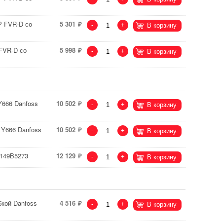
Р FVR-D со
5 301
-
+
В корзину
FVR-D со
5 998
-
+
В корзину
Y666 Danfoss
10 502
-
+
В корзину
 Y666 Danfoss
10 502
-
+
В корзину
 149B5273
12 129
-
+
В корзину
бкой Danfoss
4 516
-
+
В корзину