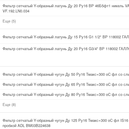
Фильтр сетчатый Y-образный латунь Ду 20 Ру16 ВР 46Б5фт1 никель 
VF.192.LN0.034
Еще (5)
Фильтр сетчатый Y-образный латунь Ду 15 Ру16 G1 1/2" ВР 118002 ГА
Фильтр сетчатый Y-образный латунь Ду 20 Ру16 G3/4" ВР 118002 ГАЛ
Фильтр сетчатый Y-образный чугун Ду 50 Ру16 Тмакс=300 oC фл со с
Фильтр сетчатый Y-образный чугун Ду 65 Ру16 Тмакс=300 oC фл со с
Фильтр сетчатый Y-образный чугун Ду 80 Ру16 Тмакс=300 oC фл со с
Еще (8)
Фильтр сетчатый Y-образный чугун Ду 125 Ру16 Тмакс=300 oC фл IS16
пробкой ADL BM03B224638