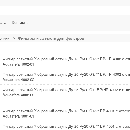
лата
Контакты
дчики
Фильтры и запчасти для фильтров
Фильтр сетчатый Y-образный латунь Ду 15 Ру20 G1/2" ВР/НР 4002 с о
Aquasfera 4002-01
Фильтр сетчатый Y-образный латунь Ду 20 Ру20 G3/4" ВР/НР 4002 с о
Aquasfera 4002-02
Фильтр сетчатый Y-образный латунь Ду 25 Ру20 G1" ВР/НР 4002 с отв
Aquasfera 4002-03
Фильтр сетчатый Y-образный латунь Ду 15 Ру20 G1/2" ВР 4001 с отвер
Aquasfera 4001-01
Фильтр сетчатый Y-образный латунь Ду 20 Ру20 G3/4" ВР 4001 с отвер