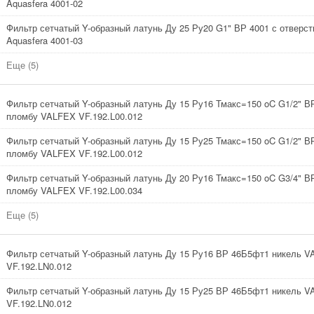
Aquasfera 4001-02
Фильтр сетчатый Y-образный латунь Ду 25 Ру20 G1" ВР 4001 с отверс
Aquasfera 4001-03
Еще (5)
Фильтр сетчатый Y-образный латунь Ду 15 Ру16 Тмакс=150 oC G1/2" В
пломбу VALFEX VF.192.L00.012
Фильтр сетчатый Y-образный латунь Ду 15 Ру25 Тмакс=150 oC G1/2" В
пломбу VALFEX VF.192.L00.012
Фильтр сетчатый Y-образный латунь Ду 20 Ру16 Тмакс=150 oC G3/4" В
пломбу VALFEX VF.192.L00.034
Еще (5)
Фильтр сетчатый Y-образный латунь Ду 15 Ру16 ВР 46Б5фт1 никель 
VF.192.LN0.012
Фильтр сетчатый Y-образный латунь Ду 15 Ру25 ВР 46Б5фт1 никель 
VF.192.LN0.012