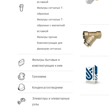
вставкой
Фильтры сетчатые Т-
образные
Фильтры сетчатые Т-
образные с магнитной
вставкой
Фильтры прочие
Комплектующие для
фильтров сетчатых
Фильтры бытовые и
комплектующие к ним
Грязевики
Конденсатоотводчики
Элеваторы и элеваторные
узлы