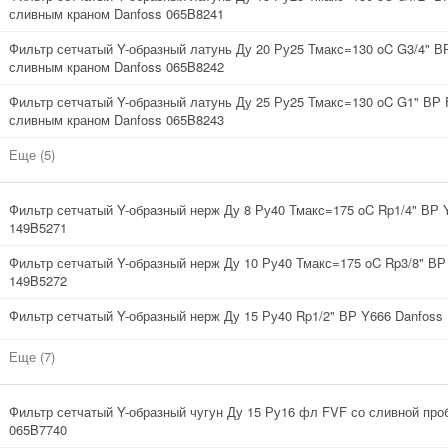
сливным краном Danfoss 065B8241
Фильтр сетчатый Y-образный латунь Ду 20 Ру25 Тмакс=130 oC G3/4" В
сливным краном Danfoss 065B8242
Фильтр сетчатый Y-образный латунь Ду 25 Ру25 Тмакс=130 oC G1" ВР 
сливным краном Danfoss 065B8243
Еще (5)
Фильтр сетчатый Y-образный нерж Ду 8 Ру40 Тмакс=175 oC Rp1/4" ВР 
149B5271
Фильтр сетчатый Y-образный нерж Ду 10 Ру40 Тмакс=175 oC Rp3/8" ВР
149B5272
Фильтр сетчатый Y-образный нерж Ду 15 Ру40 Rp1/2" ВР Y666 Danfoss
Еще (7)
Фильтр сетчатый Y-образный чугун Ду 15 Ру16 фл FVF со сливной про
065B7740