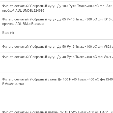
Фильтр сетчатый Y-образный чугун Ду 100 Ру16 Тмакс=300 oC фл IS16
пробкой ADL BM03B224635
Фильтр сетчатый Y-образный чугун Ду 65 Ру16 Тмакс=300 oC фл IS16 
пробкой ADL BM03B224633
Еще (4)
Фильтр сетчатый Y-образный чугун Ду 50 Ру16 Тмакс=400 oC фл V82
Фильтр сетчатый Y-образный чугун Ду 40 Ру16 Тмакс=400 oC фл V82
Фильтр сетчатый Y-образный сталь Ду 100 Ру40 Тмакс=400 oC фл IS4
BM04A102760
Фильтр сетчатый Y-образный латунь Ду 15 Ру25 Тмакс=130 oC G1/2" В