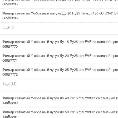
065B8235
Фильтр сетчатый Y-образный латунь Ду 20 Ру25 Тмакс=130 oC G3/4" В
065B8236
Еще (6)
Фильтр сетчатый Y-образный чугун Ду 15 Ру25 фл FVF со сливной про
065B7770
Фильтр сетчатый Y-образный чугун Ду 20 Ру25 фл FVF со сливной про
065B7771
Фильтр сетчатый Y-образный чугун Ду 25 Ру25 фл FVF со сливной про
065B7772
Еще (13)
Фильтр сетчатый Y-образный чугун Ду 40 Ру16 фл Y333P со сливным к
149B3280
Фильтр сетчатый Y-образный чугун Ду 50 Ру16 фл Y333P со сливным к
149B3281