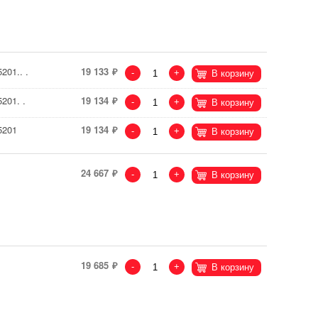
201.. .
19 133
-
+
В корзину
201. .
19 134
-
+
В корзину
5201
19 134
-
+
В корзину
24 667
-
+
В корзину
19 685
-
+
В корзину