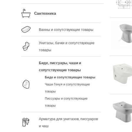
Сантехника
Ванны и сопутствующие товары
Унитазы, бачки и сопутствующие
товары
Биде, писсуары, чаши и
сопутствующие товары
Биде и сопутствующие товары
Чаши Генуя и сопутствующие
товары
Писсуары и сопутствующие
товары
Арматура для унитазов, писсуаров
и чаш