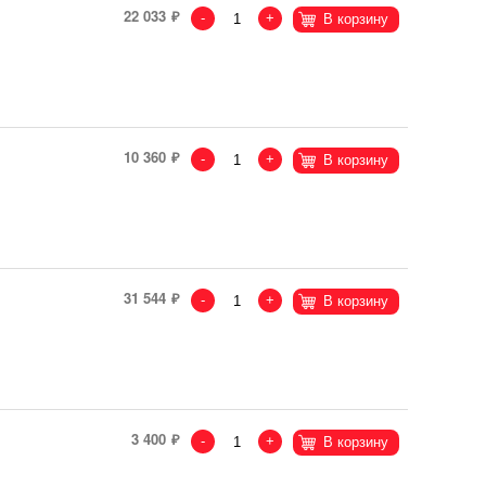
22 033
-
+
В корзину
10 360
-
+
В корзину
31 544
-
+
В корзину
3 400
-
+
В корзину