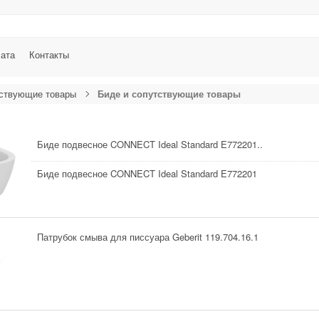
лата
Контакты
тствующие товары
Биде и сопутствующие товары
Биде подвесное CONNECT Ideal Standard E772201..
Биде подвесное CONNECT Ideal Standard E772201
Патрубок смыва для писсуара Geberit 119.704.16.1