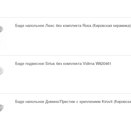
Биде напольное Люкс без комплекта Rosa (Кировская керамика)
Биде подвесное Sirius без комплекта Vidima W820461
Биде напольное Домино/Престиж с креплением Kirovit (Кировска