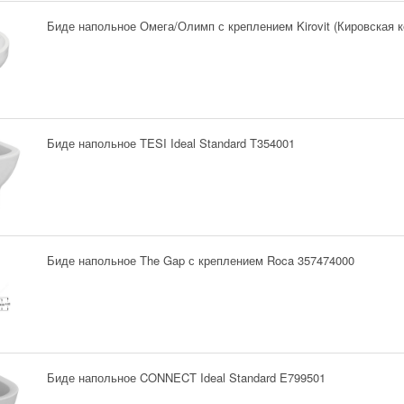
Биде напольное Омега/Олимп с креплением Kirovit (Кировская 
Биде напольное TESI Ideal Standard T354001
Биде напольное The Gap с креплением Roca 357474000
Биде напольное CONNECT Ideal Standard E799501