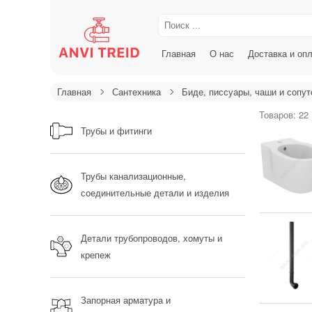
Главная
О нас
Доставка и оп
Главная
Сантехника
Биде, писсуары, чаши и сопу
Товаров: 22
Трубы и фитинги
Трубы канализационные,
соединительные детали и изделия
Детали трубопроводов, хомуты и
крепеж
Запорная арматура и