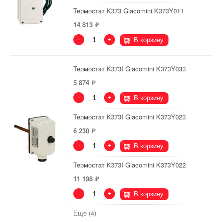
Термостат K373 Giacomini K373Y011
14 813
-
+
В корзину
Термостат K373I Giacomini K373Y033
5 874
-
+
В корзину
Термостат K373I Giacomini K373Y023
6 230
-
+
В корзину
Термостат K373I Giacomini K373Y022
11 198
-
+
В корзину
Еще (4)