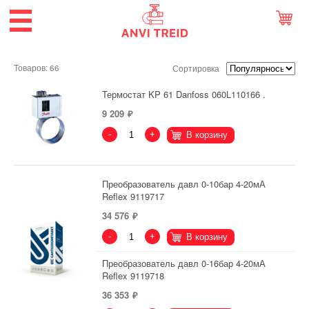
Товаров: 66
Сортировка
Термостат KP 61 Danfoss 060L110166 .
9 209
-
+
В корзину
Преобразователь давл 0-10бар 4-20мА
Reflex 9119717
34 576
-
+
В корзину
Преобразователь давл 0-16бар 4-20мА
Reflex 9119718
36 353