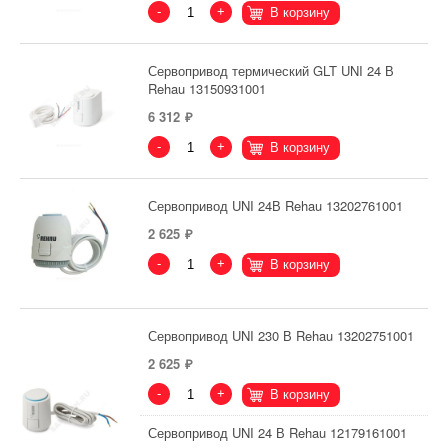
-
+
В корзину
Сервопривод термический GLT UNI 24 В
Rehau 13150931001
6 312
-
+
В корзину
Сервопривод UNI 24В Rehau 13202761001
2 625
-
+
В корзину
Сервопривод UNI 230 В Rehau 13202751001
2 625
-
+
В корзину
Сервопривод UNI 24 В Rehau 12179161001