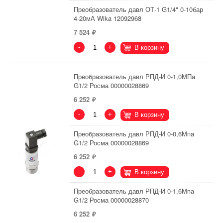
Преобразователь давл ОТ-1 G1/4" 0-10бар
4-20мА Wika 12092968
7 524
-
+
В корзину
Преобразователь давл РПД-И 0-1,0МПа
G1/2 Росма 00000028869
6 252
-
+
В корзину
Преобразователь давл РПД-И 0-0,6Мпа
G1/2 Росма 00000028869
6 252
-
+
В корзину
Преобразователь давл РПД-И 0-1,6Мпа
G1/2 Росма 00000028870
6 252