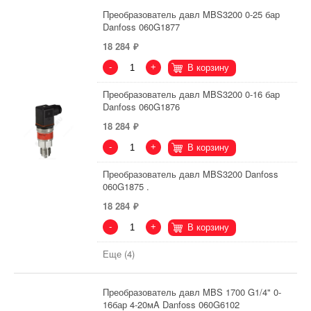
Преобразователь давл MBS3200 0-25 бар
Danfoss 060G1877
18 284
-
+
В корзину
Преобразователь давл MBS3200 0-16 бар
Danfoss 060G1876
18 284
-
+
В корзину
Преобразователь давл MBS3200 Danfoss
060G1875 .
18 284
-
+
В корзину
Еще (4)
Преобразователь давл MBS 1700 G1/4" 0-
16бар 4-20мA Danfoss 060G6102