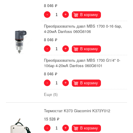
8 046
-
+
В корзину
Преобразователь давл MBS 1700 0-16 бар,
4-20мA Danfoss 060G6106
8 046
-
+
В корзину
Преобразователь давл MBS 1700 G1/4" 0-
10бар 4-20мA Danfoss 060G6101
8 046
-
+
В корзину
Еще (5)
Термостат K373 Giacomini K373Y012
15 528
-
+
В корзину