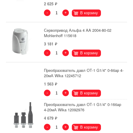
2 625
-
+
В корзину
Сервопривод Альфа 4 AA 2004-80-02
Mohlenhoff 115618
3 181
-
+
В корзину
Преобразователь давл ОТ-1 G1/4" 0-6бар 4-
20мА Wika 12245712
1 563
-
+
В корзину
Преобразователь давл ОТ-1 G1/4" 0-16бар
4-20мА Wika 12092976
4 679
-
+
В корзину