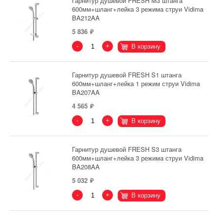
Гарнитур душевой FRESH M3 штанга
600мм+шланг+лейка 3 режима струи Vidima
BA212AA
5 836
-
+
В корзину
Гарнитур душевой FRESH S1 штанга
600мм+шланг+лейка 1 режим струи Vidima
BA207AA
4 565
-
+
В корзину
Гарнитур душевой FRESH S3 штанга
600мм+шланг+лейка 3 режима струи Vidima
BA208AA
5 032
-
+
В корзину