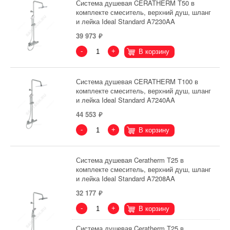
Система душевая CERATHERM T50 в
комплекте смеситель, верхний душ, шланг
и лейка Ideal Standard A7230AA
39 973
-
+
В корзину
Система душевая CERATHERM T100 в
комплекте смеситель, верхний душ, шланг
и лейка Ideal Standard A7240AA
44 553
-
+
В корзину
Система душевая Ceratherm T25 в
комплекте смеситель, верхний душ, шланг
и лейка Ideal Standard A7208AA
32 177
-
+
В корзину
Система душевая Ceratherm T25 в