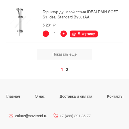
Гарнитур душевой серия IDEALRAIN SOFT
S1 Ideal Standard B9501AA
5 231
-
+
В корзину
Показать еще
1
2
Главная
О нас
Доставка и оплата
Контакты
zakaz@anvitreid.ru
+7 (499) 391-85-77