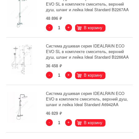
EVO SL в комплекте смеситель, верхний
душ, шланг и лейка Ideal Standard B2267AA
48 896
-
+
В корзину
Система душевая серия IDEALRAIN ECO
EVO SL в комплекте смеситель, верхний
душ, шланг и лейка Ideal Standard B2266AA
36 458
-
+
В корзину
Система душевая серия IDEALRAIN ECO
EVO в комплекте смеситель, верхний душ,
шланг и лейка Ideal Standard A6942AA
46 829
-
+
В корзину