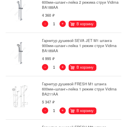
600мм+шланг+лейка 2 режима струи Vidima
BA188AA
4 360
-
+
В корзину
Гарнитур душевой SEVA JET M1 штанга
900мм+шланг+лейка 1 режим струи Vidima
BA189AA
4 995
-
+
В корзину
Гарнитур душевой FRESH M1 штанга
600мм+шланг+лейка 1 режим струи Vidima
BA211AA
5 347
-
+
В корзину