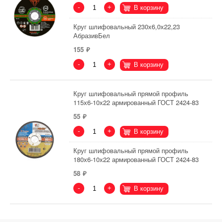
-
+
В корзину
Круг шлифовальный 230х6,0х22,23
АбразивБел
155
-
+
В корзину
Круг шлифовальный прямой профиль
115х6-10х22 армированный ГОСТ 2424-83
55
-
+
В корзину
Круг шлифовальный прямой профиль
180х6-10х22 армированный ГОСТ 2424-83
58
-
+
В корзину