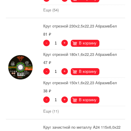
Еще (54)
Круг отрезной 230х2,5х22,23 АбразивБел
81
-
+
В корзину
Круг отрезной 180х1,6х22,23 АбразивБел
47
-
+
В корзину
Круг отрезной 150х1,6х22,23 АбразивБел
38
-
+
В корзину
Еще (11)
Круг зачистной по металлу A24 115х6,0х22