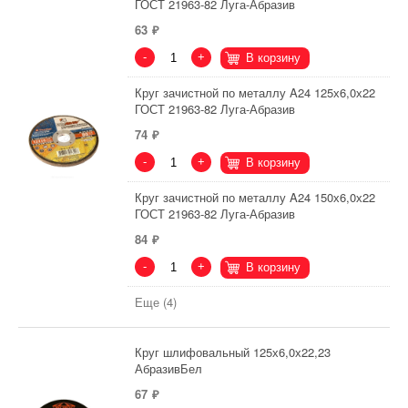
ГОСТ 21963-82 Луга-Абразив
63
-
+
В корзину
Круг зачистной по металлу A24 125х6,0х22
ГОСТ 21963-82 Луга-Абразив
74
-
+
В корзину
Круг зачистной по металлу A24 150х6,0х22
ГОСТ 21963-82 Луга-Абразив
84
-
+
В корзину
Еще (4)
Круг шлифовальный 125х6,0х22,23
АбразивБел
67