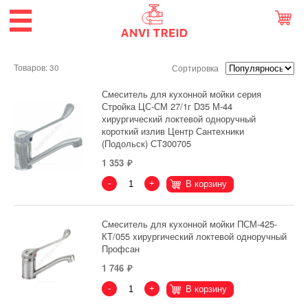
Товаров: 30
Сортировка
Смеситель для кухонной мойки серия
Стройка ЦС-СМ 27/1г D35 М-44
хирургический локтевой одноручный
короткий излив Центр Сантехники
(Подольск) СТ300705
1 353
-
+
В корзину
Смеситель для кухонной мойки ПСМ-425-
КТ/055 хирургический локтевой одноручный
Профсан
1 746
-
+
В корзину