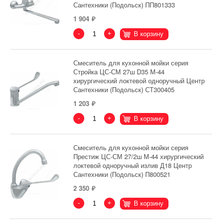
Сантехники (Подольск) ПП801333
1 904
-
+
В корзину
Смеситель для кухонной мойки серия
Стройка ЦС-СМ 27ш D35 М-44
хирургический локтевой одноручный Центр
Сантехники (Подольск) СТ300405
1 203
-
+
В корзину
Смеситель для кухонной мойки серия
Престиж ЦС-СМ 27/2ш М-44 хирургический
локтевой одноручный излив Д18 Центр
Сантехники (Подольск) П800521
2 350
-
+
В корзину