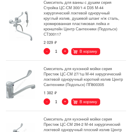
Смеситель для ванны с душем серия
Стройка ЦС-СМ 300/1-4 D35 М-44
хирургический локтевой одноручный
круглый излив, душевой шланг н/ж сталь,
хромированная пластиковая лейка и
кронштейн Центр Сантехники (Подольск)
СТ300117
2 029
-
+
В корзину
Смеситель для кухонной мойки серия
Престиж ЦС-СМ 27/1ш М-44 хирургический
локтевой одноручный короткий излив Центр
Сантехники (Подольск) ПП800305
1 382
-
+
В корзину
Смеситель для кухонной мойки серия
Престиж ЦС-СМ 294-2 М-44 хирургический
локтевой одноручный плоский излив Центр