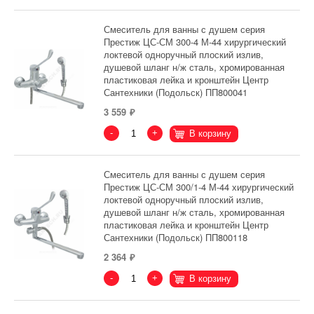
Смеситель для ванны с душем серия
Престиж ЦС-СМ 300-4 М-44 хирургический
локтевой одноручный плоский излив,
душевой шланг н/ж сталь, хромированная
пластиковая лейка и кронштейн Центр
Сантехники (Подольск) ПП800041
3 559
-
+
В корзину
Смеситель для ванны с душем серия
Престиж ЦС-СМ 300/1-4 М-44 хирургический
локтевой одноручный плоский излив,
душевой шланг н/ж сталь, хромированная
пластиковая лейка и кронштейн Центр
Сантехники (Подольск) ПП800118
2 364
-
+
В корзину