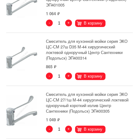
ЭП401005
1 064
-
+
В корзину
Смеситель для кухонной мойки серия ЭКО
ЦС-СМ 27ш D35 М-44 хирургический
локтевой одноручный Центр Сантехники
(Подольск) ЭП400314
865
-
+
В корзину
Смеситель для кухонной мойки серия ЭКО
ЦС-СМ 27/1ш М-44 хирургический локтевой
одноручный короткий излив Центр
Сантехники (Подольск) ЭП400305
1 049
-
+
В корзину