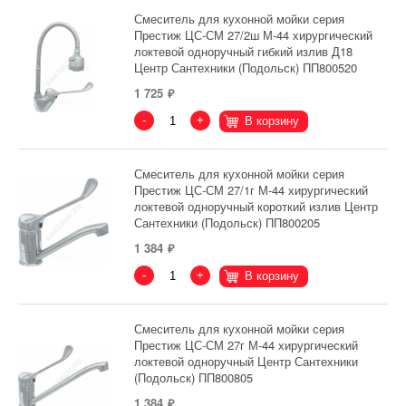
Смеситель для кухонной мойки серия
Престиж ЦС-СМ 27/2ш М-44 хирургический
локтевой одноручный гибкий излив Д18
Центр Сантехники (Подольск) ПП800520
1 725
-
+
В корзину
Смеситель для кухонной мойки серия
Престиж ЦС-СМ 27/1г М-44 хирургический
локтевой одноручный короткий излив Центр
Сантехники (Подольск) ПП800205
1 384
-
+
В корзину
Смеситель для кухонной мойки серия
Престиж ЦС-СМ 27г М-44 хирургический
локтевой одноручный Центр Сантехники
(Подольск) ПП800805
1 384