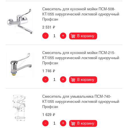
Смеситель для кухонной мойки ПСМ-508-
КТ/055 хирургический локтевой одноручный
Профсан
2 531
-
+
В корзину
Смеситель для кухонной мойки ПСМ-215-
КТ/055 хирургический локтевой одноручный
Профсан
1 746
-
+
В корзину
Смеситель для умывальника ПСМ-740-
КТ/055 хирургический локтевой одноручный
Профсан
1 629
-
+
В корзину