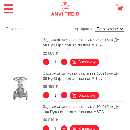
Товаров: 47
Сортировка
Задвижка клиновая сталь газ 30с915нж Ду
50 Ру40 фл под эл/привод МЗТА
22 689
-
+
В корзину
Задвижка клиновая сталь газ 30с915нж Ду
80 Ру40 фл под эл/привод МЗТА
36 198
-
+
В корзину
Задвижка клиновая сталь газ 30с915нж Ду
100 Ру40 фл под эл/привод МЗТА
46 219
-
+
В корзину