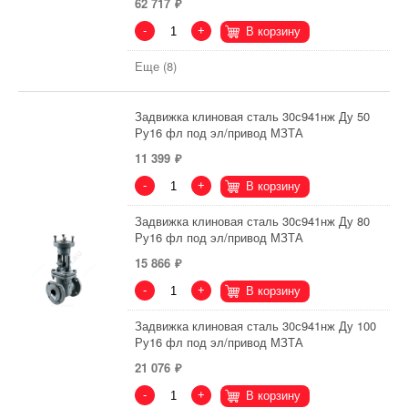
62 717
-
+
В корзину
Еще (8)
Задвижка клиновая сталь 30с941нж Ду 50
Ру16 фл под эл/привод МЗТА
11 399
-
+
В корзину
Задвижка клиновая сталь 30с941нж Ду 80
Ру16 фл под эл/привод МЗТА
15 866
-
+
В корзину
Задвижка клиновая сталь 30с941нж Ду 100
Ру16 фл под эл/привод МЗТА
21 076
-
+
В корзину