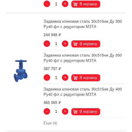
-
+
В корзину
Задвижка клиновая сталь 30с515нж Ду 300
Ру40 фл с редуктором МЗТА
244 949
-
+
В корзину
Задвижка клиновая сталь 30с515нж Ду 350
Ру40 фл с редуктором МЗТА
387 757
-
+
В корзину
Задвижка клиновая сталь 30с515нж Ду 400
Ру40 фл с редуктором МЗТА
465 565
-
+
В корзину
Еще (4)