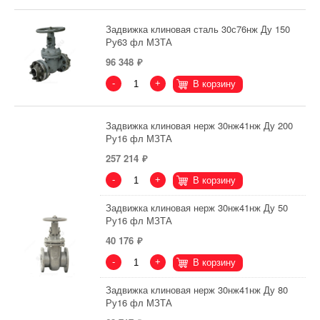
Задвижка клиновая сталь 30с76нж Ду 150
Ру63 фл МЗТА
96 348
-
+
В корзину
Задвижка клиновая нерж 30нж41нж Ду 200
Ру16 фл МЗТА
257 214
-
+
В корзину
Задвижка клиновая нерж 30нж41нж Ду 50
Ру16 фл МЗТА
40 176
-
+
В корзину
Задвижка клиновая нерж 30нж41нж Ду 80
Ру16 фл МЗТА