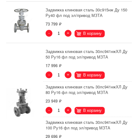
Задвижка клиновая сталь 30с915нж Ду 150
Ру40 фл под эл/привод МЗТА
73 799
-
+
В корзину
Задвижка клиновая сталь 30лс941нжХЛ Ду
50 Ру16 фл под эл/привод МЗТА
17 996
-
+
В корзину
Задвижка клиновая сталь 30лс941нжХЛ Ду
80 Ру16 фл под эл/привод МЗТА
23 949
-
+
В корзину
Задвижка клиновая сталь 30лс941нжХЛ Ду
100 Ру16 фл под эл/привод МЗТА
29 696