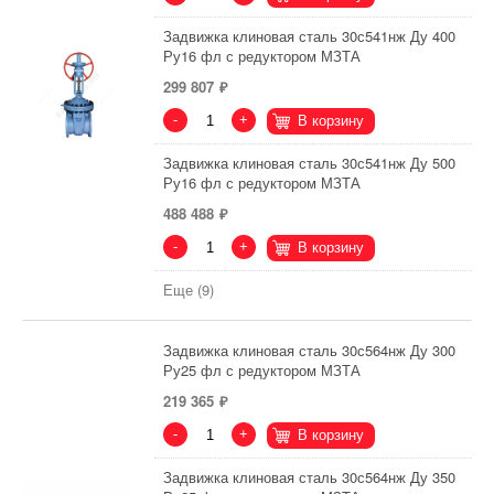
Задвижка клиновая сталь 30с541нж Ду 400
Ру16 фл с редуктором МЗТА
299 807
-
+
В корзину
Задвижка клиновая сталь 30с541нж Ду 500
Ру16 фл с редуктором МЗТА
488 488
-
+
В корзину
Еще (9)
Задвижка клиновая сталь 30с564нж Ду 300
Ру25 фл с редуктором МЗТА
219 365
-
+
В корзину
Задвижка клиновая сталь 30с564нж Ду 350