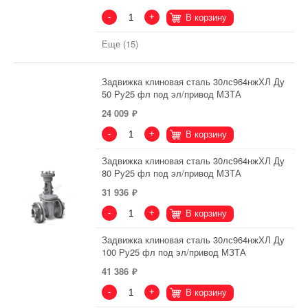
-
+
В корзину
Еще (15)
Задвижка клиновая сталь 30лс964нжХЛ Ду
50 Ру25 фл под эл/привод МЗТА
24 009
-
+
В корзину
Задвижка клиновая сталь 30лс964нжХЛ Ду
80 Ру25 фл под эл/привод МЗТА
31 936
-
+
В корзину
Задвижка клиновая сталь 30лс964нжХЛ Ду
100 Ру25 фл под эл/привод МЗТА
41 386
-
+
В корзину