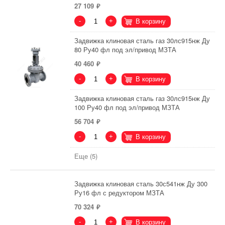
27 109
-
+
В корзину
Задвижка клиновая сталь газ 30лс915нж Ду
80 Ру40 фл под эл/привод МЗТА
40 460
-
+
В корзину
Задвижка клиновая сталь газ 30лс915нж Ду
100 Ру40 фл под эл/привод МЗТА
56 704
-
+
В корзину
Еще (5)
Задвижка клиновая сталь 30с541нж Ду 300
Ру16 фл с редуктором МЗТА
70 324
-
+
В корзину