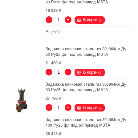
80 Ру16 фл под эл/привод МЗТА
19 039
-
+
В корзину
Еще (9)
Задвижка клиновая сталь газ 30с964нж Ду
50 Ру25 фл под эл/привод МЗТА
21 400
-
+
В корзину
Задвижка клиновая сталь газ 30с964нж Ду
80 Ру25 фл под эл/привод МЗТА
27 798
-
+
В корзину
Задвижка клиновая сталь газ 30с964нж Ду
100 Ру25 фл под эл/привод МЗТА
36 423