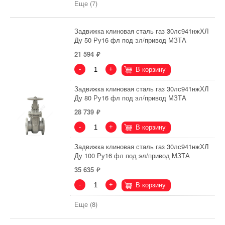
Еще (7)
Задвижка клиновая сталь газ 30лс941нжХЛ
Ду 50 Ру16 фл под эл/привод МЗТА
21 594
-
+
В корзину
Задвижка клиновая сталь газ 30лс941нжХЛ
Ду 80 Ру16 фл под эл/привод МЗТА
28 739
-
+
В корзину
Задвижка клиновая сталь газ 30лс941нжХЛ
Ду 100 Ру16 фл под эл/привод МЗТА
35 635
-
+
В корзину
Еще (8)