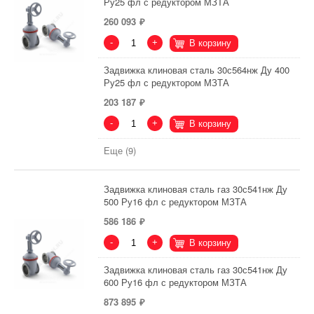
Ру25 фл с редуктором МЗТА
260 093
-
+
В корзину
Задвижка клиновая сталь 30с564нж Ду 400
Ру25 фл с редуктором МЗТА
203 187
-
+
В корзину
Еще (9)
Задвижка клиновая сталь газ 30с541нж Ду
500 Ру16 фл с редуктором МЗТА
586 186
-
+
В корзину
Задвижка клиновая сталь газ 30с541нж Ду
600 Ру16 фл с редуктором МЗТА
873 895