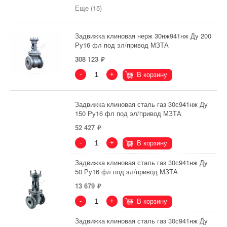
Еще (15)
Задвижка клиновая нерж 30нж941нж Ду 200
Ру16 фл под эл/привод МЗТА
308 123
-
+
В корзину
Задвижка клиновая сталь газ 30с941нж Ду
150 Ру16 фл под эл/привод МЗТА
52 427
-
+
В корзину
Задвижка клиновая сталь газ 30с941нж Ду
50 Ру16 фл под эл/привод МЗТА
13 679
-
+
В корзину
Задвижка клиновая сталь газ 30с941нж Ду