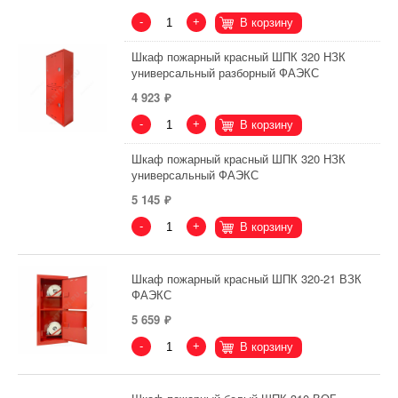
-
+
В корзину
Шкаф пожарный красный ШПК 320 НЗК
универсальный разборный ФАЭКС
4 923
-
+
В корзину
Шкаф пожарный красный ШПК 320 НЗК
универсальный ФАЭКС
5 145
-
+
В корзину
Шкаф пожарный красный ШПК 320-21 ВЗК
ФАЭКС
5 659
-
+
В корзину