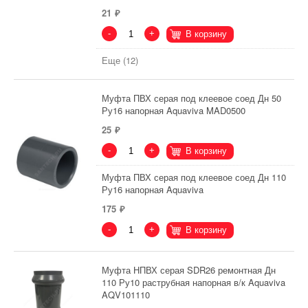
21
-
+
В корзину
Еще (12)
Муфта ПВХ серая под клеевое соед Дн 50
Ру16 напорная Aquaviva MAD0500
25
-
+
В корзину
Муфта ПВХ серая под клеевое соед Дн 110
Ру16 напорная Aquaviva
175
-
+
В корзину
Муфта НПВХ серая SDR26 ремонтная Дн
110 Ру10 раструбная напорная в/к Aquaviva
AQV101110