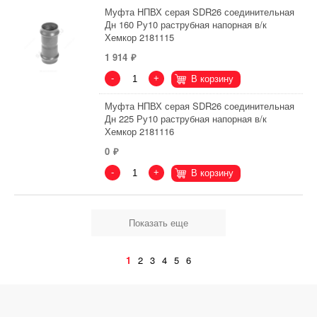
Муфта НПВХ серая SDR26 соединительная
Дн 160 Ру10 раструбная напорная в/к
Хемкор 2181115
1 914
-
+
В корзину
Муфта НПВХ серая SDR26 соединительная
Дн 225 Ру10 раструбная напорная в/к
Хемкор 2181116
0
-
+
В корзину
Показать еще
1
2
3
4
5
6