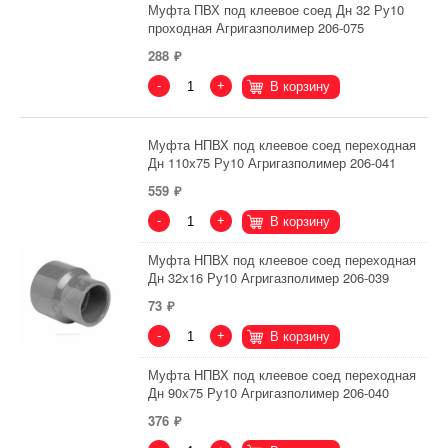
Муфта ПВХ под клеевое соед Дн 32 Ру10
проходная Агригазполимер 206-075
288
-
+
В корзину
Муфта НПВХ под клеевое соед переходная
Дн 110х75 Ру10 Агригазполимер 206-041
559
-
+
В корзину
Муфта НПВХ под клеевое соед переходная
Дн 32х16 Ру10 Агригазполимер 206-039
73
-
+
В корзину
Муфта НПВХ под клеевое соед переходная
Дн 90х75 Ру10 Агригазполимер 206-040
376