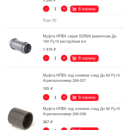
-
+
В корзину
Еще (3)
Муфта НПВХ серая SDR26 ремонтная Дн
160 Ру10 раструбная в/к
1 419
-
+
В корзину
Муфта НПВХ под клеевое соед Дн 63 Ру10
Агригазполимер 206-037
105
-
+
В корзину
Муфта НПВХ под клеевое соед Дн 90 Ру10
Агригазполимер 206-038
367