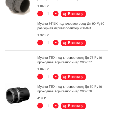
1 048
-
+
В корзину
Муфта НПВХ под клеевое соед Дн 90 Ру10
разборная Агригазполимер 206-074
1 328
-
+
В корзину
Муфта ПВХ под клеевое соед Дн 75 Ру10
проходная Агригазполимер 206-077
1 048
-
+
В корзину
Муфта ПВХ под клеевое соед Дн 50 Ру10
проходная Агригазполимер 206-076
419
-
+
В корзину