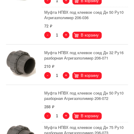
-
+
В корзину
Муфта НПВХ под клеевое соед Дн 50 Ру10
Агригазполимер 206-036
72
-
+
В корзину
Муфта НПВХ под клеевое соед Дн 32 Ру16
разборная Агригазполимер 206-071
210
-
+
В корзину
Муфта НПВХ под клеевое соед Дн 50 Ру10
разборная Агригазполимер 206-072
288
-
+
В корзину
Муфта НПВХ под клеевое соед Дн 75 Ру10
разборная Агригазполимер 206-073