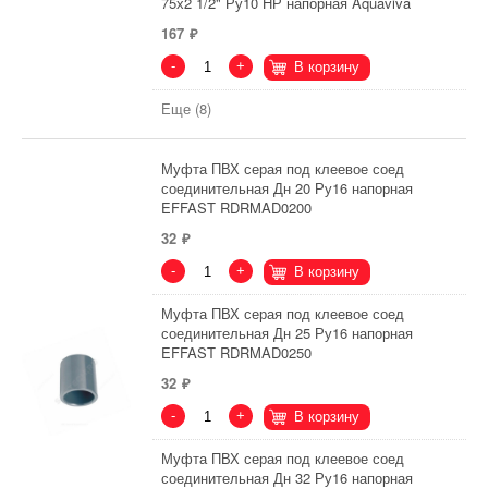
75х2 1/2" Ру10 НР напорная Aquaviva
167
-
+
В корзину
Еще (8)
Муфта ПВХ серая под клеевое соед
соединительная Дн 20 Ру16 напорная
EFFAST RDRMAD0200
32
-
+
В корзину
Муфта ПВХ серая под клеевое соед
соединительная Дн 25 Ру16 напорная
EFFAST RDRMAD0250
32
-
+
В корзину
Муфта ПВХ серая под клеевое соед
соединительная Дн 32 Ру16 напорная