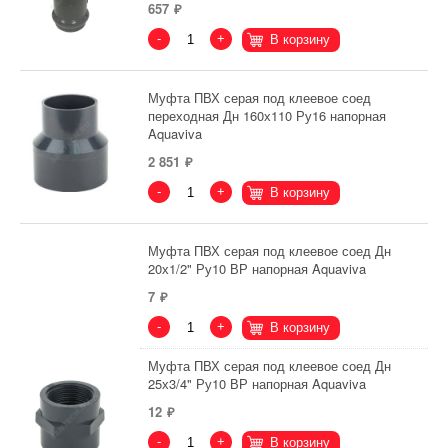
657
-
+
В корзину
Муфта ПВХ серая под клеевое соед
переходная Дн 160х110 Ру16 напорная
Aquaviva
2 851
-
+
В корзину
Муфта ПВХ серая под клеевое соед Дн
20х1/2" Ру10 ВР напорная Aquaviva
7
-
+
В корзину
Муфта ПВХ серая под клеевое соед Дн
25х3/4" Ру10 ВР напорная Aquaviva
12
-
+
В корзину