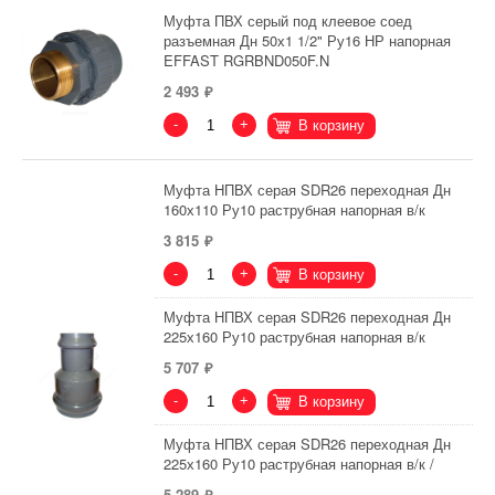
Муфта ПВХ серый под клеевое соед
разъемная Дн 50х1 1/2" Ру16 НР напорная
EFFAST RGRBND050F.N
2 493
-
+
В корзину
Муфта НПВХ серая SDR26 переходная Дн
160х110 Ру10 раструбная напорная в/к
3 815
-
+
В корзину
Муфта НПВХ серая SDR26 переходная Дн
225х160 Ру10 раструбная напорная в/к
5 707
-
+
В корзину
Муфта НПВХ серая SDR26 переходная Дн
225х160 Ру10 раструбная напорная в/к /
5 289