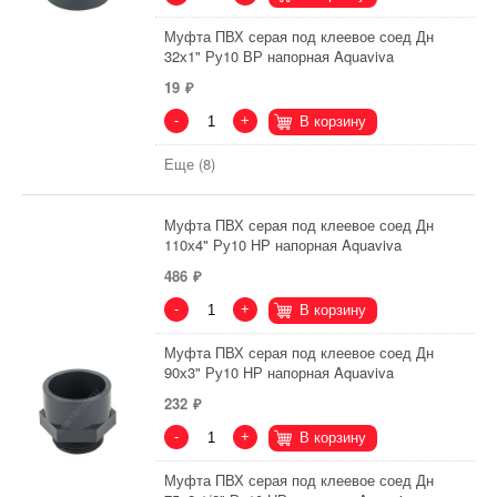
Муфта ПВХ серая под клеевое соед Дн
32х1" Ру10 ВР напорная Aquaviva
19
-
+
В корзину
Еще (8)
Муфта ПВХ серая под клеевое соед Дн
110х4" Ру10 НР напорная Aquaviva
486
-
+
В корзину
Муфта ПВХ серая под клеевое соед Дн
90х3" Ру10 НР напорная Aquaviva
232
-
+
В корзину
Муфта ПВХ серая под клеевое соед Дн