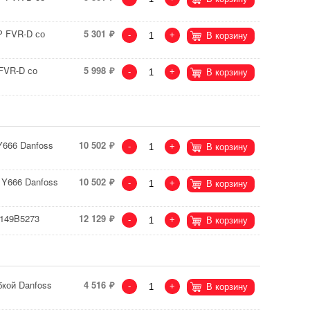
Р FVR-D со
5 301
-
+
В корзину
FVR-D со
5 998
-
+
В корзину
Y666 Danfoss
10 502
-
+
В корзину
 Y666 Danfoss
10 502
-
+
В корзину
 149B5273
12 129
-
+
В корзину
бкой Danfoss
4 516
-
+
В корзину