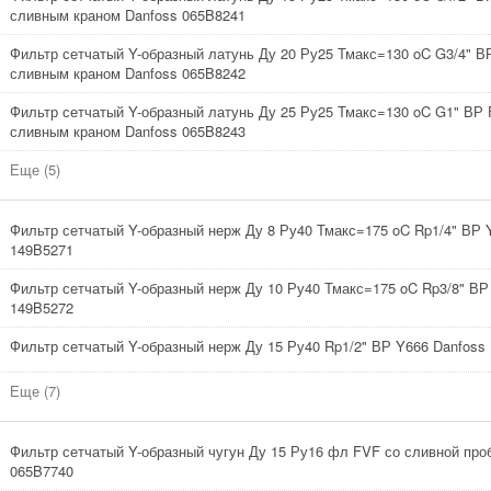
сливным краном Danfoss 065B8241
Фильтр сетчатый Y-образный латунь Ду 20 Ру25 Тмакс=130 oC G3/4" В
сливным краном Danfoss 065B8242
Фильтр сетчатый Y-образный латунь Ду 25 Ру25 Тмакс=130 oC G1" ВР 
сливным краном Danfoss 065B8243
Еще (5)
Фильтр сетчатый Y-образный нерж Ду 8 Ру40 Тмакс=175 oC Rp1/4" ВР 
149B5271
Фильтр сетчатый Y-образный нерж Ду 10 Ру40 Тмакс=175 oC Rp3/8" ВР
149B5272
Фильтр сетчатый Y-образный нерж Ду 15 Ру40 Rp1/2" ВР Y666 Danfoss
Еще (7)
Фильтр сетчатый Y-образный чугун Ду 15 Ру16 фл FVF со сливной про
065B7740