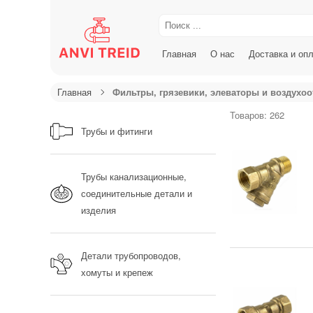
Главная
О нас
Доставка и оп
Главная
Фильтры, грязевики, элеваторы и воздухо
Товаров: 262
Трубы и фитинги
Трубы канализационные,
соединительные детали и
изделия
Детали трубопроводов,
хомуты и крепеж