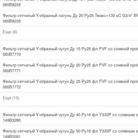
065B8235
Фильтр сетчатый Y-образный латунь Ду 20 Ру25 Тмакс=130 oC G3/4" В
065B8236
Еще (6)
Фильтр сетчатый Y-образный чугун Ду 15 Ру25 фл FVF со сливной про
065B7770
Фильтр сетчатый Y-образный чугун Ду 20 Ру25 фл FVF со сливной про
065B7771
Фильтр сетчатый Y-образный чугун Ду 25 Ру25 фл FVF со сливной про
065B7772
Еще (13)
Фильтр сетчатый Y-образный чугун Ду 40 Ру16 фл Y333P со сливным к
149B3280
Фильтр сетчатый Y-образный чугун Ду 50 Ру16 фл Y333P со сливным к
149B3281