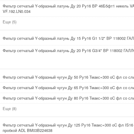
Фильтр сетчатый Y-образный латунь Ду 20 Ру16 ВР 46Б5фт1 никель 
VF.192.LN0.034
Еще (5)
Фильтр сетчатый Y-образный латунь Ду 15 Ру16 G1 1/2" ВР 118002 ГА
Фильтр сетчатый Y-образный латунь Ду 20 Ру16 G3/4" ВР 118002 ГАЛ
Фильтр сетчатый Y-образный чугун Ду 50 Ру16 Тмакс=300 oC фл со с
Фильтр сетчатый Y-образный чугун Ду 65 Ру16 Тмакс=300 oC фл со с
Фильтр сетчатый Y-образный чугун Ду 80 Ру16 Тмакс=300 oC фл со с
Еще (8)
Фильтр сетчатый Y-образный чугун Ду 125 Ру16 Тмакс=300 oC фл IS16
пробкой ADL BM03B224638