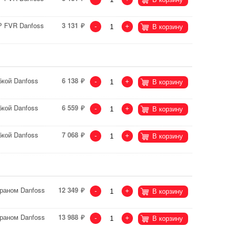
Р FVR Danfoss
3 131
-
+
В корзину
бкой Danfoss
6 138
-
+
В корзину
бкой Danfoss
6 559
-
+
В корзину
бкой Danfoss
7 068
-
+
В корзину
раном Danfoss
12 349
-
+
В корзину
раном Danfoss
13 988
-
+
В корзину