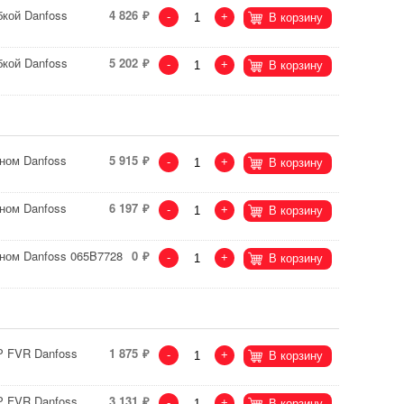
бкой Danfoss
4 826
-
+
В корзину
бкой Danfoss
5 202
-
+
В корзину
ном Danfoss
5 915
-
+
В корзину
ном Danfoss
6 197
-
+
В корзину
аном Danfoss 065B7728
0
-
+
В корзину
Р FVR Danfoss
1 875
-
+
В корзину
Р FVR Danfoss
3 131
-
+
В корзину