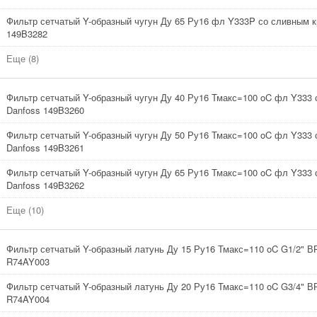
Фильтр сетчатый Y-образный чугун Ду 65 Ру16 фл Y333P со сливным к
149B3282
Еще (8)
Фильтр сетчатый Y-образный чугун Ду 40 Ру16 Тмакс=100 oC фл Y333 
Danfoss 149B3260
Фильтр сетчатый Y-образный чугун Ду 50 Ру16 Тмакс=100 oC фл Y333 
Danfoss 149B3261
Фильтр сетчатый Y-образный чугун Ду 65 Ру16 Тмакс=100 oC фл Y333 
Danfoss 149B3262
Еще (10)
Фильтр сетчатый Y-образный латунь Ду 15 Ру16 Тмакс=110 oC G1/2" В
R74AY003
Фильтр сетчатый Y-образный латунь Ду 20 Ру16 Тмакс=110 oC G3/4" В
R74AY004