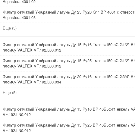
Aquasfera 4001-02
Фильтр сетчатый Y-образный латунь Ду 25 Ру20 G1" ВР 4001 с отверс
Aquasfera 4001-03
Еще (5)
Фильтр сетчатый Y-образный латунь Ду 15 Ру16 Тмакс=150 oC G1/2" В
пломбу VALFEX VF.192.L00.012
Фильтр сетчатый Y-образный латунь Ду 15 Ру25 Тмакс=150 oC G1/2" В
пломбу VALFEX VF.192.L00.012
Фильтр сетчатый Y-образный латунь Ду 20 Ру16 Тмакс=150 oC G3/4" В
пломбу VALFEX VF.192.L00.034
Еще (5)
Фильтр сетчатый Y-образный латунь Ду 15 Ру16 ВР 46Б5фт1 никель 
VF.192.LN0.012
Фильтр сетчатый Y-образный латунь Ду 15 Ру25 ВР 46Б5фт1 никель 
VF.192.LN0.012