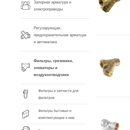
Запорная арматура и
электроприводы
Регулирующая,
предохранительная арматура
и автоматика
Фильтры, грязевики,
элеваторы и
воздухоотводчики
Фильтры и запчасти для
фильтров
Фильтры бытовые и
комплектующие к ним