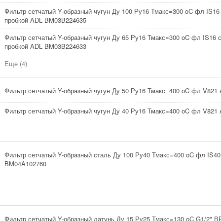
Фильтр сетчатый Y-образный чугун Ду 100 Ру16 Тмакс=300 oC фл IS16
пробкой ADL BM03B224635
Фильтр сетчатый Y-образный чугун Ду 65 Ру16 Тмакс=300 oC фл IS16 
пробкой ADL BM03B224633
Еще (4)
Фильтр сетчатый Y-образный чугун Ду 50 Ру16 Тмакс=400 oC фл V82
Фильтр сетчатый Y-образный чугун Ду 40 Ру16 Тмакс=400 oC фл V82
Фильтр сетчатый Y-образный сталь Ду 100 Ру40 Тмакс=400 oC фл IS4
BM04A102760
Фильтр сетчатый Y-образный латунь Ду 15 Ру25 Тмакс=130 oC G1/2" В