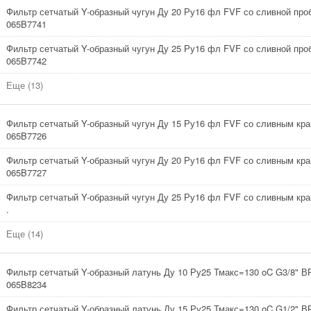
Фильтр сетчатый Y-образный чугун Ду 20 Ру16 фл FVF со сливной про
065B7741
Фильтр сетчатый Y-образный чугун Ду 25 Ру16 фл FVF со сливной про
065B7742
Еще (13)
Фильтр сетчатый Y-образный чугун Ду 15 Ру16 фл FVF со сливным кра
065B7726
Фильтр сетчатый Y-образный чугун Ду 20 Ру16 фл FVF со сливным кра
065B7727
Фильтр сетчатый Y-образный чугун Ду 25 Ру16 фл FVF со сливным кр
.
Еще (14)
Фильтр сетчатый Y-образный латунь Ду 10 Ру25 Тмакс=130 oC G3/8" В
065B8234
Фильтр сетчатый Y-образный латунь Ду 15 Ру25 Тмакс=130 oC G1/2" В