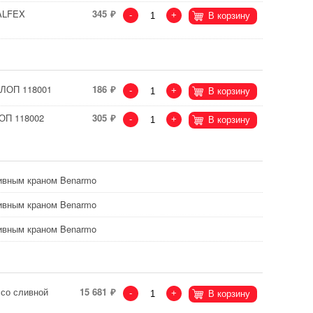
VALFEX
345
-
+
В корзину
ЛЛОП 118001
186
-
+
В корзину
ЛОП 118002
305
-
+
В корзину
ливным краном Benarmo
ливным краном Benarmo
ливным краном Benarmo
 со сливной
15 681
-
+
В корзину