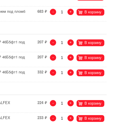
тием под пломб
683
-
+
В корзину
Р 46Б5фт1 под
207
-
+
В корзину
Р 46Б5фт1 под
207
-
+
В корзину
Р 46Б5фт1 под
332
-
+
В корзину
VALFEX
224
-
+
В корзину
VALFEX
233
-
+
В корзину