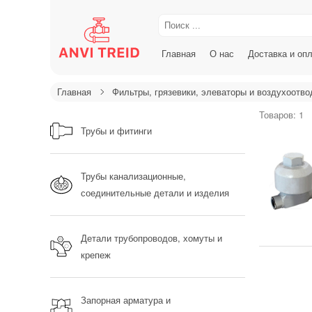
Главная
О нас
Доставка и оп
Главная
Фильтры, грязевики, элеваторы и воздухоотво
Товаров: 1
Трубы и фитинги
Трубы канализационные,
соединительные детали и изделия
Детали трубопроводов, хомуты и
крепеж
Запорная арматура и