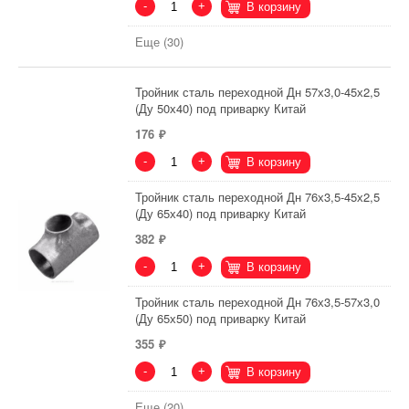
-
+
В корзину
Еще (30)
Тройник сталь переходной Дн 57х3,0-45х2,5
(Ду 50х40) под приварку Китай
176
-
+
В корзину
Тройник сталь переходной Дн 76х3,5-45х2,5
(Ду 65х40) под приварку Китай
382
-
+
В корзину
Тройник сталь переходной Дн 76х3,5-57х3,0
(Ду 65х50) под приварку Китай
355
-
+
В корзину
Еще (20)